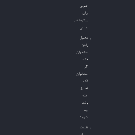
اصولی
برای
بازگرداندن
زیبایی
تحلیل
رفتن
استخوان
فک؛
اگر
استخوان
فک
تحلیل
رفته
باشد
چه
کنیم؟
تفاوت
ایمپلنت