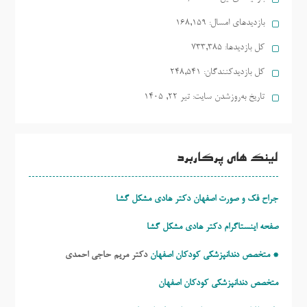
بازدیدهای امسال:
168,159
کل بازدیدها:
733,385
کل بازدیدکنند‌گان:
248,541
تاریخ به‌روزشدن سایت:
تیر ۲۲, ۱۴۰۵
لینک های پرکاربرد
جراح فک و صورت اصفهان دکتر هادی مشکل گشا
صفحه اینستاگرام دکتر هادی مشکل گشا
* متخصص دندانپزشکی کودکان اصفهان
دکتر مریم حاجی احمدی
متخصص دندانپزشکی کودکان اصفهان