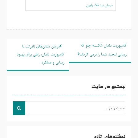
درمان درد فک پایین
راهبری
کامپوزیت دندان شکسته جلو که
درمان دندان‌های نامرتب با
نوشته
زیبایی لبخند شما را برمی گرداند
کامپوزیت دندان: راهی برای بهبود
زیبایی و عملکرد
جستجو در سایت
جست
و
جو
برای:
نوشته‌های تازه