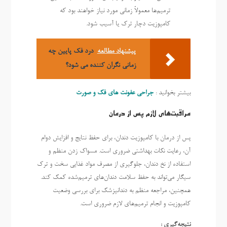
ترمیم‌ها معمولاً زمانی مورد نیاز خواهند بود که
کامپوزیت دچار ترک یا آسیب شود.
پیشنهاد مطالعه
درد فک پایین چه
زمانی نگران کننده می شود؟
بیشتر بخوانید :
جراحی عفونت های فک و صورت
مراقبت‌های لازم پس از درمان
پس از درمان با کامپوزیت دندان، برای حفظ نتایج و افزایش دوام
آن، رعایت نکات بهداشتی ضروری است. مسواک زدن منظم و
استفاده از نخ دندان، جلوگیری از مصرف مواد غذایی سخت و ترک
سیگار می‌تواند به حفظ سلامت دندان‌های ترمیم‌شده کمک کند.
همچنین، مراجعه منظم به دندانپزشک برای بررسی وضعیت
کامپوزیت و انجام ترمیم‌های لازم ضروری است.
نتیجه‌گیری :