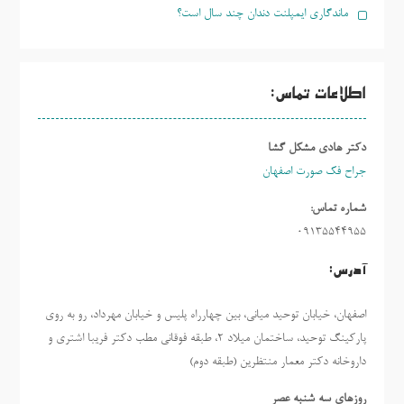
ماندگاری ایمپلنت دندان چند سال است؟
اطلاعات تماس:
دکتر هادی مشکل گشا
جراح فک صورت اصفهان
شماره تماس:
09135544955
آدرس:
اصفهان، خیابان توحید میانی، بین چهارراه پلیس و خیابان مهرداد، رو به روی
پارکینگ توحید، ساختمان میلاد ٢، طبقه فوقانی مطب دکتر فریبا اشتری و
داروخانه دکتر معمار منتظرین (طبقه دوم)
روزهاي سه شنبه عصر