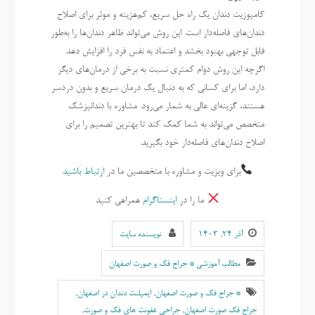
کامپوزیت دندان یک راه حل سریع، کم‌هزینه و موثر برای اصلاح
دندان‌های فاصله‌دار است. این روش می‌تواند ظاهر دندان‌ها را به‌طور
قابل توجهی بهبود بخشد و اعتماد به نفس فرد را افزایش دهد.
اگرچه این روش دوام کمتری نسبت به برخی از درمان‌های دیگر
دارد، اما برای کسانی که به دنبال یک درمان سریع و بدون دردسر
هستند، گزینه‌ای عالی به شمار می‌رود. مشاوره با دندانپزشک
متخصص می‌تواند به شما کمک کند تا بهترین تصمیم را برای
اصلاح دندان‌های فاصله‌دار خود بگیرید.
برای ویزیت و مشاوره با متخصصین ما در
ارتباط باشید
ما را در
اینستاگرام
همراهی کنید
آذر ۲۴, ۱۴۰۳
نویسنده سایت
مطالب آموزشی * جراح فک و صورت اصفهان
* جراح فک و صورت اصفهان
,
ایمپلنت دندان در اصفهان
,
جراح فک صورت اصفهان
,
جراحی عفونت های فک و صورت
,