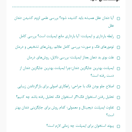
آیا دندان عقل همیشه باید کشیده شود؟ بررسی علمی لزوم کشیدن دندان
عقل
رابطه بارداری و ایمپلنت؛ آیا بارداری مانع ایمپلنت است؟ بررسی کامل
تومورهای فک و صورت؛ بررسی کامل علائم، روش‌های تشخیص و درمان
علت بوی بد دهان بعداز ایمپلنت؛ بررسی دلایل، روش‌های درمان
ایمپلنت بهترین جایگزین دندان؛چرا ایمپلنت بهترین جایگزین دندان از
دست رفته است؟
اصلاح جلو بودن فک با جراحی؛ راهکاری اصولی برای بازگرداندن زیبایی
تحلیل رفتن استخوان فک؛اگر استخوان فک تحلیل رفته باشد چه کنیم؟
تفاوت ایمپلنت دیجیتال و معمولی؛ کدام روش برای جایگزینی دندان بهتر
است؟
پیوند استخوان برای ایمپلنت چه زمانی لازم است؟