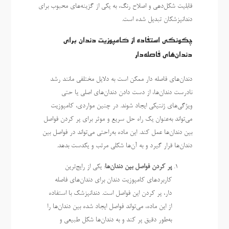
قابلیت شکل‌دهی و اصلاح رنگ، به یکی از گزینه‌های محبوب برای
دندانپزشکان تبدیل شده است.
چگونگی استفاده از کامپوزیت دندان برای
دندان‌های فاصله‌دار
دندان‌های فاصله دار ممکن است به دلایل مختلفی مانند رشد
نادرست دندان‌ها، از دست دادن دندان‌های اصلی یا حتی
ویژگی‌های ژنتیکی ایجاد شوند. در چنین مواردی، کامپوزیت
می‌تواند به‌عنوان یک راه حل سریع و موثر برای پر کردن فواصل
بین دندان‌ها عمل کند. این ماده به‌راحتی می‌تواند در فواصل بین
دندان‌ها قرار گیرد و به آن‌ها شکلی مرتب و یکدست بدهد.
پر کردن فواصل بین دندان‌ها
: یکی از رایج‌ترین
کاربردهای کامپوزیت دندان برای دندان‌های فاصله
دار، پر کردن این فواصل است. دندانپزشک با استفاده
از این ماده، می‌تواند فواصل ایجاد شده بین دندان‌ها را
به‌طور دقیق پر کند و به دندان‌ها شکل طبیعی و