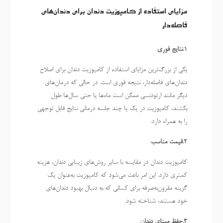
مزایای استفاده از کامپوزیت دندان برای دندان‌های
فاصله‌دار
1.نتایج فوری
:
یکی از بزرگ‌ترین مزایای استفاده از کامپوزیت دندان برای اصلاح
دندان‌های فاصله‌دار، نتیجه فوری است. در حالی که درمان‌های
دیگر مانند ارتودنسی ممکن است ماه‌ها یا حتی سال‌ها طول
بکشند، کامپوزیت در یک یا چند جلسه درمانی نتایج قابل توجهی
را به همراه دارد.
2.قیمت مناسب
:
کامپوزیت دندان در مقایسه با سایر روش‌های زیبایی دندان، هزینه
کمتری دارد. این امر باعث می‌شود که کامپوزیت به‌عنوان یک
گزینه مقرون‌به‌صرفه برای کسانی که به دنبال بهبود دندان‌های
خود هستند، شناخته شود.
3.حفظ مینای دندان
: