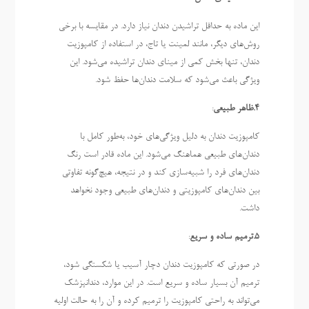
این ماده به حداقل تراشیدن دندان نیاز دارد. در مقایسه با برخی
روش‌های دیگر، مانند لمینت یا تاج، در استفاده از کامپوزیت
دندان، تنها بخش کمی از مینای دندان تراشیده می‌شود. این
ویژگی باعث می‌شود که سلامت دندان‌ها حفظ شود.
4.ظاهر طبیعی
:
کامپوزیت دندان به دلیل ویژگی‌های خود، به‌طور کامل با
دندان‌های طبیعی هماهنگ می‌شود. این ماده قادر است رنگ
دندان‌های فرد را شبیه‌سازی کند و در نتیجه، هیچ‌گونه تفاوتی
بین دندان‌های کامپوزیتی و دندان‌های طبیعی وجود نخواهد
داشت.
5.ترمیم ساده و سریع
:
در صورتی که کامپوزیت دندان دچار آسیب یا شکستگی شود،
ترمیم آن بسیار ساده و سریع است. در این موارد، دندانپزشک
می‌تواند به راحتی کامپوزیت را ترمیم کرده و آن را به حالت اولیه