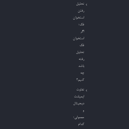
تحلیل
رفتن
استخوان
فک؛
اگر
استخوان
فک
تحلیل
رفته
باشد
چه
کنیم؟
تفاوت
ایمپلنت
دیجیتال
و
معمولی؛
کدام