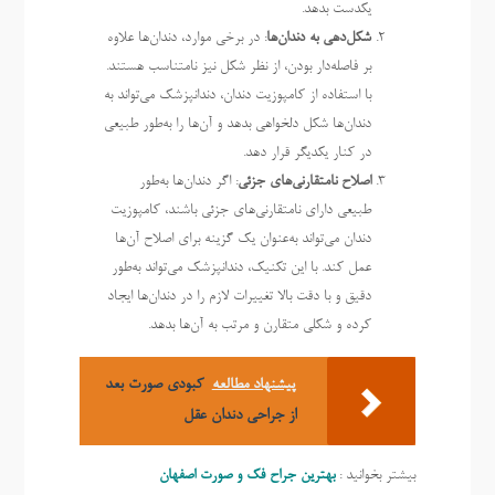
یکدست بدهد.
شکل‌دهی به دندان‌ها
: در برخی موارد، دندان‌ها علاوه
بر فاصله‌دار بودن، از نظر شکل نیز نامتناسب هستند.
با استفاده از کامپوزیت دندان، دندانپزشک می‌تواند به
دندان‌ها شکل دلخواهی بدهد و آن‌ها را به‌طور طبیعی
در کنار یکدیگر قرار دهد.
اصلاح نامتقارنی‌های جزئی
: اگر دندان‌ها به‌طور
طبیعی دارای نامتقارنی‌های جزئی باشند، کامپوزیت
دندان می‌تواند به‌عنوان یک گزینه برای اصلاح آن‌ها
عمل کند. با این تکنیک، دندانپزشک می‌تواند به‌طور
دقیق و با دقت بالا تغییرات لازم را در دندان‌ها ایجاد
کرده و شکلی متقارن و مرتب به آن‌ها بدهد.
پیشنهاد مطالعه
کبودی صورت بعد
از جراحی دندان عقل
بیشتر بخوانید :
بهترین جراح فک و صورت اصفهان