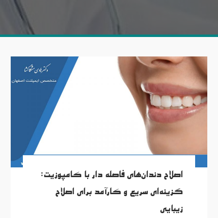
اصلاح دندان‌های فاصله دار با کامپوزیت:
گزینه‌ای سریع و کارآمد برای اصلاح
زیبایی