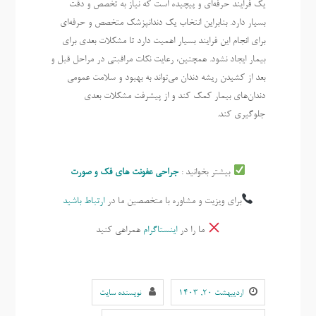
یک فرایند حرفه‌ای و پیچیده است که نیاز به تخصص و دقت
بسیار دارد. بنابراین انتخاب یک دندانپزشک متخصص و حرفه‌ای
برای انجام این فرایند بسیار اهمیت دارد تا مشکلات بعدی برای
بیمار ایجاد نشود. همچنین، رعایت نکات مراقبتی در مراحل قبل و
بعد از کشیدن ریشه دندان می‌تواند به بهبود و سلامت عمومی
دندان‌های بیمار کمک کند و از پیشرفت مشکلات بعدی
جلوگیری کند.
بیشتر بخوانید :
جراحی عفونت های فک و صورت
برای ویزیت و مشاوره با متخصصین ما در
ارتباط باشید
ما را در
اینستاگرام
همراهی کنید
اردیبهشت ۲۰, ۱۴۰۳
نویسنده سایت