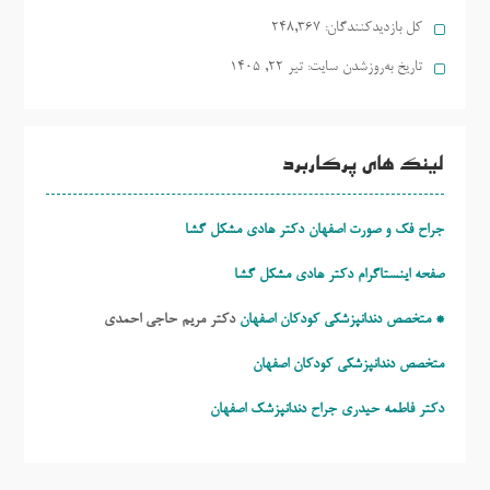
کل بازدیدکنند‌گان:
248,367
تاریخ به‌روزشدن سایت:
تیر ۲۲, ۱۴۰۵
لینک های پرکاربرد
جراح فک و صورت اصفهان دکتر هادی مشکل گشا
صفحه اینستاگرام دکتر هادی مشکل گشا
* متخصص دندانپزشکی کودکان اصفهان
دکتر مریم حاجی احمدی
متخصص دندانپزشکی کودکان اصفهان
دکتر فاطمه حیدری
جراح دندانپزشک اصفهان