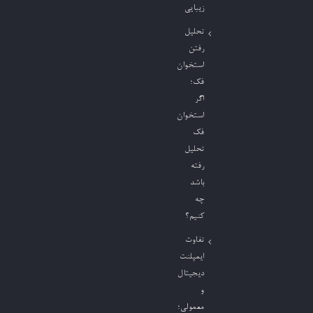
زیبایی
تحلیل
رفتن
استخوان
فک؛
اگر
استخوان
فک
تحلیل
رفته
باشد
چه
کنیم؟
تفاوت
ایمپلنت
دیجیتال
و
معمولی؛