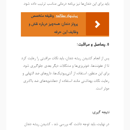
باید برای این دندان‌ها نیز برنامه درمانی مناسب ترتیب داده شود.
پیشنهاد مطالعه
وظیفه متخصص
پروتز دندان: همه‌چیز درباره نقش و
وظایف این حرفه
5.پساعمل و مراقبت:
پس از انجام کشیدن ریشه دندان، باید نکات مراقبتی را رعایت کرد
تا از عفونت‌ها، خونریزی‌ها و مشکلات دیگر بعدی جلوگیری شود.
برای این منظور، استفاده از آنتی‌بیوتیک‌ها، داروهای ضد التهابی و
رعایت نکات بهداشتی مانند استفاده از دهانشویه‌های ضد باکتری
موثر است.
نتیجه گیری:
در نهایت، باید توجه داشت که بررسی شد ، کشیدن ریشه دندان