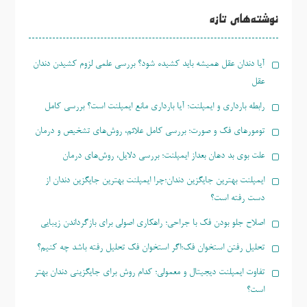
برای:
نوشته‌های تازه
آیا دندان عقل همیشه باید کشیده شود؟ بررسی علمی لزوم کشیدن دندان
عقل
رابطه بارداری و ایمپلنت؛ آیا بارداری مانع ایمپلنت است؟ بررسی کامل
تومورهای فک و صورت؛ بررسی کامل علائم، روش‌های تشخیص و درمان
علت بوی بد دهان بعداز ایمپلنت؛ بررسی دلایل، روش‌های درمان
ایمپلنت بهترین جایگزین دندان؛چرا ایمپلنت بهترین جایگزین دندان از
دست رفته است؟
اصلاح جلو بودن فک با جراحی؛ راهکاری اصولی برای بازگرداندن زیبایی
تحلیل رفتن استخوان فک؛اگر استخوان فک تحلیل رفته باشد چه کنیم؟
تفاوت ایمپلنت دیجیتال و معمولی؛ کدام روش برای جایگزینی دندان بهتر
است؟