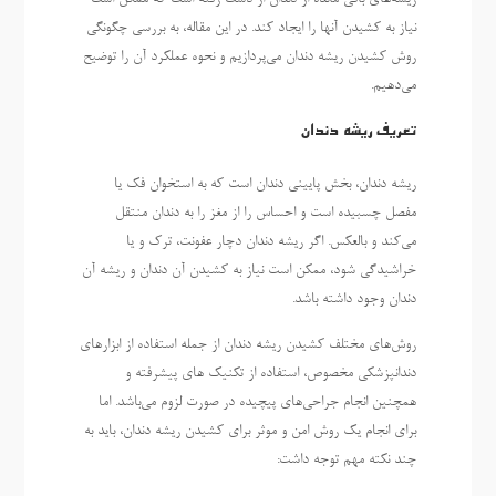
نیاز به کشیدن آنها را ایجاد کند. در این مقاله، به بررسی چگونگی
روش‌ کشیدن ریشه دندان می‌پردازیم و نحوه عملکرد آن را توضیح
می‌دهیم.
تعریف ریشه دندان
ریشه دندان، بخش پایینی دندان است که به استخوان فک یا
مفصل چسبیده است و احساس را از مغز را به دندان منتقل
می‌کند و بالعکس. اگر ریشه دندان دچار عفونت، ترک و یا
خراشیدگی شود، ممکن است نیاز به کشیدن آن دندان و ریشه آن
دندان وجود داشته باشد.
روش‌های مختلف کشیدن ریشه دندان از جمله استفاده از ابزارهای
دندانپزشکی مخصوص، استفاده از تکنیک های پیشرفته و
همچنین انجام جراحی‌های پیچیده در صورت لزوم می‌باشد. اما
برای انجام یک روش امن و موثر برای کشیدن ریشه دندان، باید به
چند نکته مهم توجه داشت: