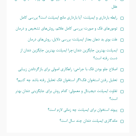
عقل
رابطه بارداری و ایمپلنت؛ آیا بارداری مانع ایمپلنت است؟ بررسی کامل
تومورهای فک و صورت؛ بررسی کامل علائم، روش‌های تشخیص و درمان
علت بوی بد دهان بعداز ایمپلنت؛ بررسی دلایل، روش‌های درمان
ایمپلنت بهترین جایگزین دندان؛چرا ایمپلنت بهترین جایگزین دندان از
دست رفته است؟
اصلاح جلو بودن فک با جراحی؛ راهکاری اصولی برای بازگرداندن زیبایی
تحلیل رفتن استخوان فک؛اگر استخوان فک تحلیل رفته باشد چه کنیم؟
تفاوت ایمپلنت دیجیتال و معمولی؛ کدام روش برای جایگزینی دندان بهتر
است؟
پیوند استخوان برای ایمپلنت چه زمانی لازم است؟
ماندگاری ایمپلنت دندان چند سال است؟