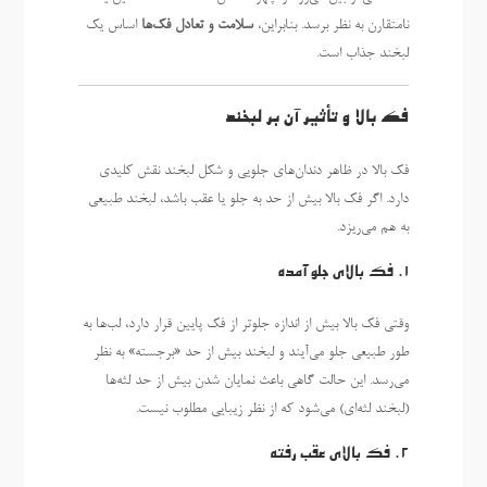
نامتقارن به نظر برسد. بنابراین،
سلامت و تعادل فک‌ها
اساس یک
لبخند جذاب است.
فک بالا و تأثیر آن بر لبخند
فک بالا در ظاهر دندان‌های جلویی و شکل لبخند نقش کلیدی
دارد. اگر فک بالا بیش از حد به جلو یا عقب باشد، لبخند طبیعی
به هم می‌ریزد.
1. فک بالای جلو آمده
وقتی فک بالا بیش از اندازه جلوتر از فک پایین قرار دارد، لب‌ها به
طور طبیعی جلو می‌آیند و لبخند بیش از حد «برجسته» به نظر
می‌رسد. این حالت گاهی باعث نمایان شدن بیش از حد لثه‌ها
(لبخند لثه‌ای) می‌شود که از نظر زیبایی مطلوب نیست.
2. فک بالای عقب رفته