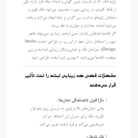
زاویه فک، که در قسمت پایین گوش و امتداد چانه قرار دارد، یکی
از نقاط کلیدی در زیبایی صورت محسوب می‌شود. فک قوی و
متعادل، زاویه‌ای مناسب بین گردن و چانه ایجاد می‌کند و باعث
می‌شود لبخند جذاب‌تر و جوان‌تر به نظر برسد.
اگر فک‌ها نامتقارن باشند، حتی لبخند زیبا نیز نمی‌تواند ظاهر
چهره را متعادل نشان دهد. از این رو، در طراحی لبخند (Smile
Design)، جراحان فک و دندان‌پزشکان زیبایی ابتدا به بررسی
موقعیت فک‌ها می‌پردازند تا بهترین فرم لبخند طراحی شود.
مشکلات فکی که زیبایی لبخند را تحت تأثیر
قرار می‌دهند
مال‌اکلوژن (ناهماهنگی دندان‌ها)
وقتی دندان‌های بالا و پایین به درستی روی هم قرار
نگیرند، فک برای جبران این اختلاف حرکت
غیرطبیعی می‌کند و فرم لبخند تغییر می‌کند.
فک نامتقارن