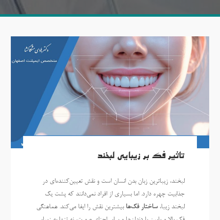
تاثیر فک بر زیبایی لبخند
لبخند، زیباترین زبان بدن انسان است و نقش تعیین‌کننده‌ای در
جذابیت چهره دارد. اما بسیاری از افراد نمی‌دانند که پشت یک
لبخند زیبا،
ساختار فک‌ها
بیشترین نقش را ایفا می‌کند. هماهنگی
فک بالا و پایین با دندان‌ها و سایر اجزای صورت، نه تنها به زیبایی