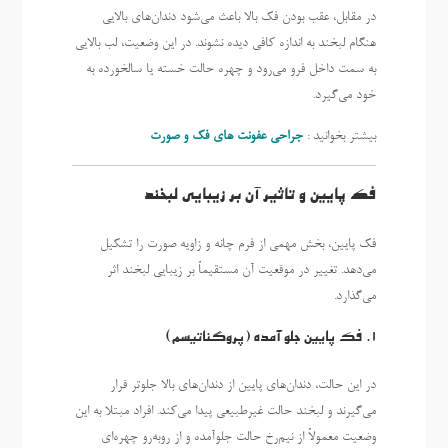
در مقابل، عقب بودن فک بالا باعث می‌شود دندان‌های بالایی
هنگام لبخند به اندازه کافی دیده نشوند. در این وضعیت، لب بالایی
به سمت داخل فرو می‌رود و چهره حالت خسته یا سالخورده به
خود می‌گیرد.
بیشتر بخوانید :
جراحی عفونت های فک و صورت
فک پایین و تاثیر آن بر زیبایی لبخند
فک پایین، بخش مهمی از فرم چانه و زاویه صورت را تشکیل
می‌دهد. تغییر در موقعیت آن مستقیماً بر زیبایی لبخند اثر
می‌گذارد.
1. فک پایین جلو آمده (پروگناتیسم)
در این حالت، دندان‌های پایین از دندان‌های بالا جلوتر قرار
می‌گیرند و لبخند حالت غیرطبیعی پیدا می‌کند. افراد مبتلا به این
وضعیت معمولاً از نیم‌رخ حالت جلوآمده و از روبه‌رو چهره‌ای