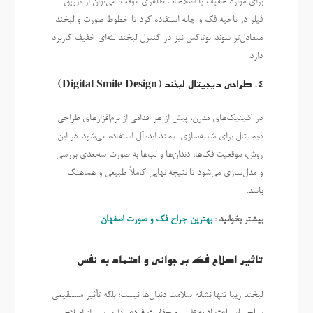
برای موارد خفیف یا اصلاحات ظاهری موقت، می‌توان از تزریق
فیلر در ناحیه فک و چانه استفاده کرد تا خطوط صورت و لبخند
متعادل‌تر شوند. بوتاکس نیز در کنترل لبخند لثه‌ای خفیف کاربرد
دارد.
4. طراحی دیجیتال لبخند (Digital Smile Design)
در کلینیک‌های مدرن، پیش از هر اقدامی از نرم‌افزارهای طراحی
دیجیتال برای شبیه‌سازی لبخند ایده‌آل استفاده می‌شود. در این
روش، موقعیت فک‌ها، دندان‌ها و لب‌ها به صورت سه‌بعدی بررسی
و مدل‌سازی می‌شود تا نتیجه نهایی کاملاً طبیعی و هماهنگ
باشد.
بیشتر بخوانید :
بهترین جراح فک و صورت اصفهان
تاثیر اصلاح فک بر جوانی و اعتماد به نفس
لبخند زیبا تنها نشانه سلامت دندان‌ها نیست؛ بلکه تأثیر مستقیمی