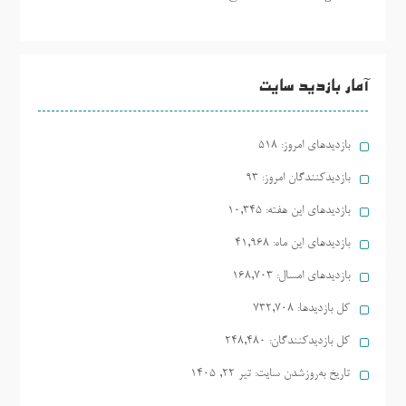
آمار بازدید سایت
بازدیدهای امروز:
518
بازدیدکنندگان امروز:
93
بازدیدهای این هفته:
10,345
بازدیدهای این ماه:
41,968
بازدیدهای امسال:
168,703
کل بازدیدها:
732,708
کل بازدیدکنند‌گان:
248,480
تاریخ به‌روزشدن سایت:
تیر ۲۲, ۱۴۰۵