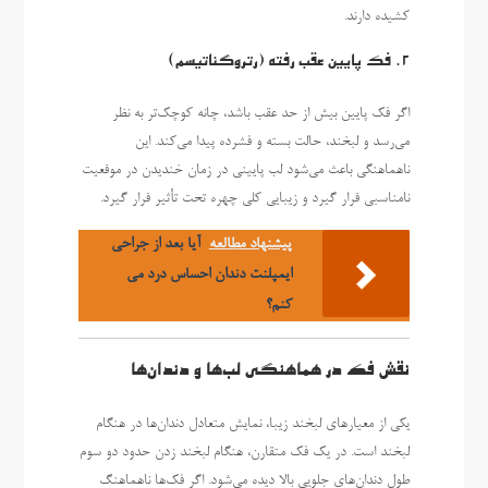
کشیده دارند.
2. فک پایین عقب رفته (رتروگناتیسم)
اگر فک پایین بیش از حد عقب باشد، چانه کوچک‌تر به نظر
می‌رسد و لبخند، حالت بسته و فشرده پیدا می‌کند. این
ناهماهنگی باعث می‌شود لب پایینی در زمان خندیدن در موقعیت
نامناسبی قرار گیرد و زیبایی کلی چهره تحت تأثیر قرار گیرد.
پیشنهاد مطالعه
آیا بعد از جراحی
ایمپلنت دندان احساس درد می
کنم؟
نقش فک در هماهنگی لب‌ها و دندان‌ها
یکی از معیارهای لبخند زیبا، نمایش متعادل دندان‌ها در هنگام
لبخند است. در یک فک متقارن، هنگام لبخند زدن حدود دو سوم
طول دندان‌های جلویی بالا دیده می‌شود. اگر فک‌ها ناهماهنگ