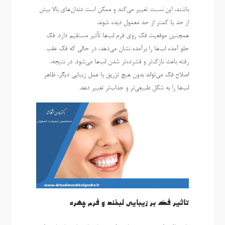
باشند، این نسبت تغییر می‌کند و ممکن است دندان‌های بالا بیش
از حد یا کمتر از حد معمول دیده شوند.
همچنین موقعیت فک روی فرم لب‌ها تأثیر مستقیم دارد. فک
جلو آمده لب‌ها را برآمده نشان می‌دهد، در حالی که فک عقب
رفته باعث نازک‌تر و فشرده‌تر شدن لب‌ها می‌شود. در نتیجه،
اصلاح فک می‌تواند بدون هیچ تزریق یا عمل زیبایی دیگر، ظاهر
لب‌ها را به شکل طبیعی‌تر و جذاب‌تر تغییر دهد.
تاثیر فک بر زیبایی لبخند و فرم چهره