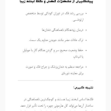
پیشگیری از مشکلات فکی و حفظ لبخند زیبا
بررسی رشد فک در دوران کودکی توسط متخصص
ارتودنسی
درمان زودهنگام ناهماهنگی دندان‌ها
ترک عادات مضر مانند جویدن مداوم یک سمت
حفظ وضعیت صحیح سر و گردن هنگام کار با موبایل
یا لپ‌تاپ
مراجعه منظم به دندان‌پزشک و جراح فک و صورت
برای معاینه دوره‌ای
نتیجه گیری:
فک‌ها اساس لبخند زیبا هستند و کوچک‌ترین ناهماهنگی در
ساختار آن‌ها می‌تواند کل هارمونی چهره را تحت تأثیر قرار دهد.