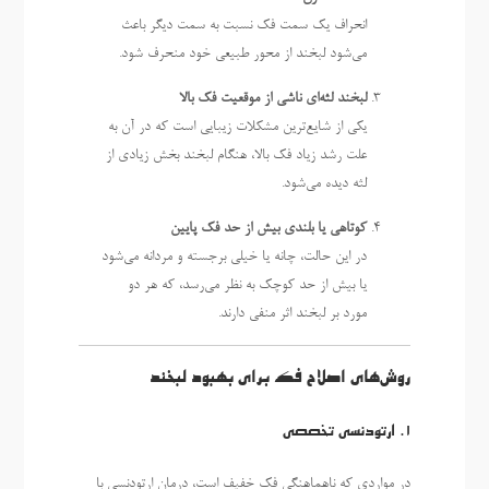
انحراف یک سمت فک نسبت به سمت دیگر باعث
می‌شود لبخند از محور طبیعی خود منحرف شود.
لبخند لثه‌ای ناشی از موقعیت فک بالا
یکی از شایع‌ترین مشکلات زیبایی است که در آن به
علت رشد زیاد فک بالا، هنگام لبخند بخش زیادی از
لثه دیده می‌شود.
کوتاهی یا بلندی بیش از حد فک پایین
در این حالت، چانه یا خیلی برجسته و مردانه می‌شود
یا بیش از حد کوچک به نظر می‌رسد، که هر دو
مورد بر لبخند اثر منفی دارند.
روش‌های اصلاح فک برای بهبود لبخند
1. ارتودنسی تخصصی
در مواردی که ناهماهنگی فک خفیف است، درمان ارتودنسی با