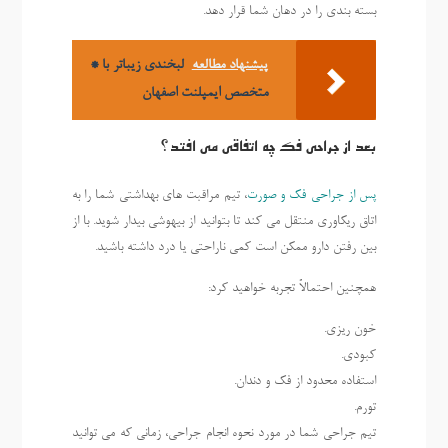
بسته بندی را در دهان شما قرار دهد.
پیشنهاد مطالعه
لبخندی زیباتر با *
متخصص ایمپلنت اصفهان
بعد از جراحی فک چه اتفاقی می افتد؟
پس از جراحی فک و صورت
، تیم مراقبت های بهداشتی شما را به
اتاق ریکاوری منتقل می کند تا بتوانید از بیهوشی بیدار شوید. با از
بین رفتن دارو ممکن است کمی ناراحتی یا درد داشته باشید.
همچنین احتمالاً تجربه خواهید کرد:
خون ریزی.
کبودی.
استفاده محدود از فک و دندان.
تورم.
تیم جراحی شما در مورد نحوه انجام جراحی، زمانی که می توانید