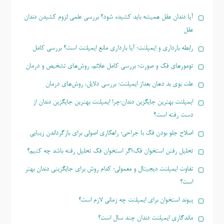
آیا دندان عقل همیشه باید کشیده شود؟ بررسی علمی لزوم کشیدن دندان
عقل
رابطه بارداری و ایمپلنت؛ آیا بارداری مانع ایمپلنت است؟ بررسی کامل
تومورهای فک و صورت؛ بررسی کامل علائم، روش‌های تشخیص و درمان
علت بوی بد دهان بعداز ایمپلنت؛ بررسی دلایل، روش‌های درمان
ایمپلنت بهترین جایگزین دندان؛چرا ایمپلنت بهترین جایگزین دندان از
دست رفته است؟
اصلاح جلو بودن فک با جراحی؛ راهکاری اصولی برای بازگرداندن زیبایی
تحلیل رفتن استخوان فک؛اگر استخوان فک تحلیل رفته باشد چه کنیم؟
تفاوت ایمپلنت دیجیتال و معمولی؛ کدام روش برای جایگزینی دندان بهتر
است؟
پیوند استخوان برای ایمپلنت چه زمانی لازم است؟
ماندگاری ایمپلنت دندان چند سال است؟