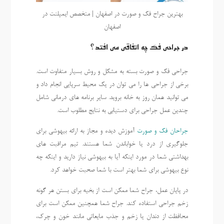
بهترین جراح فک و صورت در اصفهان | متخصص ایمپلنت در
اصفهان
در جراحی فک چه اتفاقی می افتد؟
جراحی فک و صورت بسته به مشکل و روش بسیار متفاوت است.
برخی از جراحی ها را می توان در یک محیط سرپایی انجام داد و
می توانید همان روز به خانه بروید. سایر برنامه های درمانی شامل
چندین عمل جراحی برای دستیابی به نتایج مطلوب است.
جراحان فک و صورت
آموزش دیده و مجاز به ارائه بیهوشی برای
جلوگیری از درد یا خواباندن شما هستند. تیم مراقبت های
بهداشتی شما در مورد اینکه آیا به بیهوشی نیاز دارید و اینکه چه
نوع بیهوشی برای شما بهتر است با شما صحبت خواهد کرد.
در پایان عمل، جراح شما ممکن است از بخیه برای بستن هر گونه
زخم جراحی استفاده کند. جراح شما همچنین ممکن است برای
محافظت از دندان یا زخم و جذب مایعاتی مانند خون و چرک،