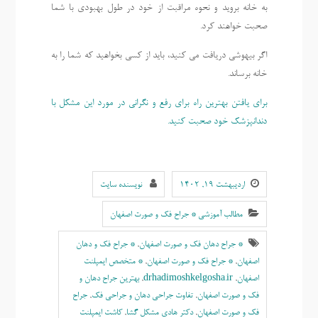
به خانه بروید و نحوه مراقبت از خود در طول بهبودی با شما
صحبت خواهند کرد.
اگر بیهوشی دریافت می کنید، باید از کسی بخواهید که شما را به
خانه برساند.
برای یافتن بهترین راه برای رفع و نگرانی در مورد این مشکل با
دندانپزشک خود صحبت کنید.
اردیبهشت ۱۹, ۱۴۰۲
نویسنده سایت
مطالب آموزشی * جراح فک و صورت اصفهان
* جراح دهان فک و صورت اصفهان
,
* جراح فک و دهان
اصفهان
,
* جراح فک و صورت اصفهان
,
* متخصص ایمپلنت
اصفهان
,
drhadimoshkelgosha.ir
,
بهترين جراح دهان و
فک و صورت اصفهان
,
تفاوت جراحی دهان و جراحی فک
,
جراح
فک و صورت اصفهان
,
دکتر هادی مشکل گشا
,
کاشت ایمپلنت