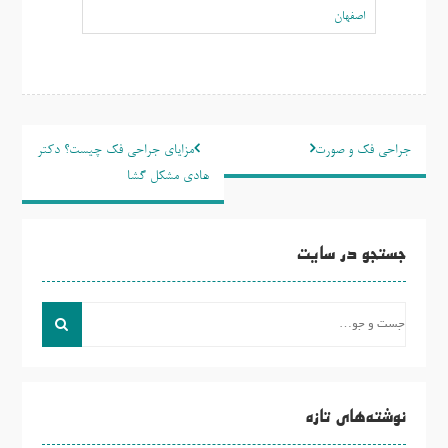
اصفهان
راهبری
جراحی فک و صورت
مزایای جراحی فک چیست؟ دکتر
نوشته
هادی مشکل گشا
جستجو در سایت
جست
و
جو
برای:
نوشته‌های تازه