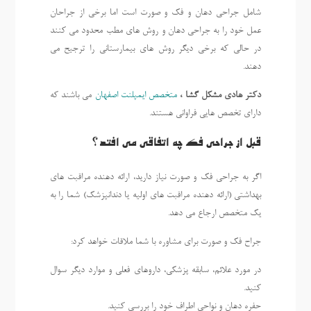
شامل جراحی دهان و فک و صورت است اما برخی از جراحان
عمل خود را به جراحی دهان و روش های مطب محدود می کنند
در حالی که برخی دیگر روش های بیمارستانی را ترجیح می
دهند.
دکتر هادی مشکل گشا ،
متخصص ایمپلنت اصفهان
می باشند که
دارای تخصص هایی فراوانی هستند.
قبل از جراحی فک چه اتفاقی می افتد؟
اگر به جراحی فک و صورت نیاز دارید، ارائه دهنده مراقبت های
بهداشتی (ارائه دهنده مراقبت های اولیه یا دندانپزشک) شما را به
یک متخصص ارجاع می دهد.
جراح فک و صورت برای مشاوره با شما ملاقات خواهد کرد:
در مورد علائم، سابقه پزشکی، داروهای فعلی و موارد دیگر سوال
کنید.
حفره دهان و نواحی اطراف خود را بررسی کنید.