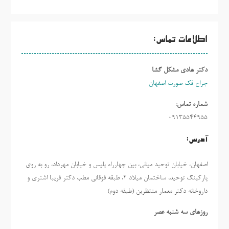
اطلاعات تماس:
دکتر هادی مشکل گشا
جراح فک صورت اصفهان
شماره تماس:
09135544955
آدرس:
اصفهان، خیابان توحید میانی، بین چهارراه پلیس و خیابان مهرداد، رو به روی
پارکینگ توحید، ساختمان میلاد ٢، طبقه فوقانی مطب دکتر فریبا اشتری و
داروخانه دکتر معمار منتظرین (طبقه دوم)
روزهاي سه شنبه عصر