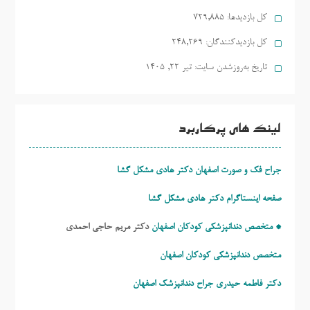
کل بازدیدها:
729,885
کل بازدیدکنند‌گان:
248,269
تاریخ به‌روزشدن سایت:
تیر ۲۲, ۱۴۰۵
لینک های پرکاربرد
جراح فک و صورت اصفهان دکتر هادی مشکل گشا
صفحه اینستاگرام دکتر هادی مشکل گشا
* متخصص دندانپزشکی کودکان اصفهان
دکتر مریم حاجی احمدی
متخصص دندانپزشکی کودکان اصفهان
دکتر فاطمه حیدری
جراح دندانپزشک اصفهان