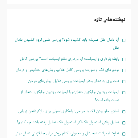
جو
برای:
نوشته‌های تازه
آیا دندان عقل همیشه باید کشیده شود؟ بررسی علمی لزوم کشیدن دندان
عقل
رابطه بارداری و ایمپلنت؛ آیا بارداری مانع ایمپلنت است؟ بررسی کامل
تومورهای فک و صورت؛ بررسی کامل علائم، روش‌های تشخیص و درمان
علت بوی بد دهان بعداز ایمپلنت؛ بررسی دلایل، روش‌های درمان
ایمپلنت بهترین جایگزین دندان؛چرا ایمپلنت بهترین جایگزین دندان از
دست رفته است؟
اصلاح جلو بودن فک با جراحی؛ راهکاری اصولی برای بازگرداندن زیبایی
تحلیل رفتن استخوان فک؛اگر استخوان فک تحلیل رفته باشد چه کنیم؟
تفاوت ایمپلنت دیجیتال و معمولی؛ کدام روش برای جایگزینی دندان بهتر