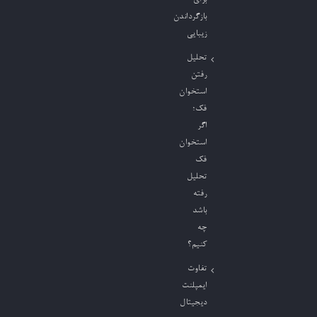
برای
بازگرداندن
زیبایی
تحلیل
رفتن
استخوان
فک؛
اگر
استخوان
فک
تحلیل
رفته
باشد
چه
کنیم؟
تفاوت
ایمپلنت
دیجیتال