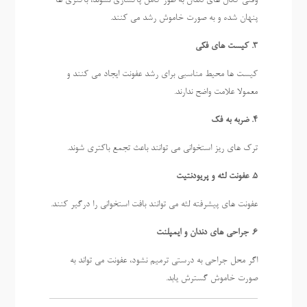
وقتی کانال های دندان به طور کامل پاکسازی نشوند، باکتری ها
پنهان شده و به صورت خاموش رشد می کنند.
3. کیست های فکی
کیست ها محیط مناسبی برای رشد عفونت ایجاد می کنند و
معمولا علامت واضح ندارند.
4. ضربه به فک
ترک های ریز استخوانی می توانند باعث تجمع باکتری شوند.
5. عفونت لثه و پریودنتیت
عفونت های پیشرفته لثه می توانند بافت استخوانی را درگیر کنند.
6. جراحی های دندان و ایمپلنت
اگر محل جراحی به درستی ترمیم نشود، عفونت می تواند به
صورت خاموش گسترش یابد.