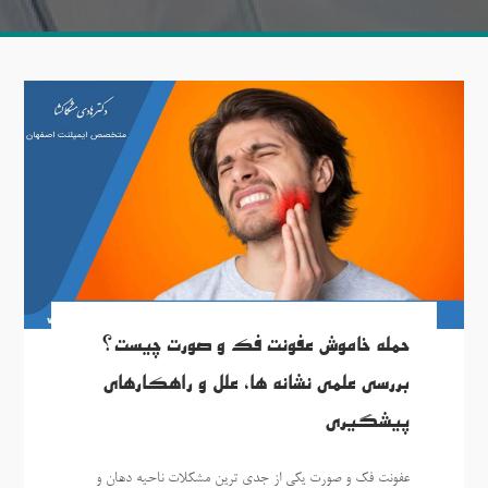
حمله خاموش عفونت فک و صورت چیست؟
بررسی علمی نشانه ها، علل و راهکارهای
پیشگیری
عفونت فک و صورت یکی از جدی ترین مشکلات ناحیه دهان و