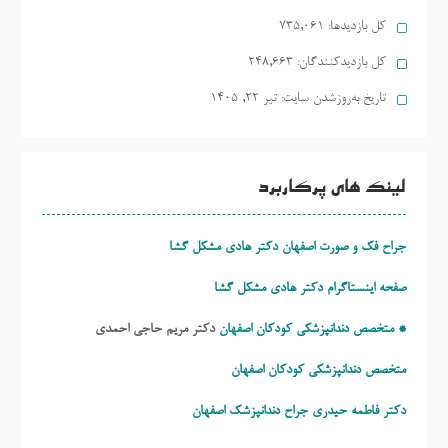
کل بازدیدها:
735,061
کل بازدیدکنند‌گان:
248,663
تاریخ به‌روزشدن سایت:
تیر ۲۲, ۱۴۰۵
لینک های پرکاربرد
جراح فک و صورت اصفهان دکتر هادی مشکل گشا
صفحه اینستاگرام دکتر هادی مشکل گشا
* متخصص دندانپزشکی کودکان اصفهان
دکتر مریم حاجی احمدی
متخصص دندانپزشکی کودکان اصفهان
دکتر فاطمه حیدری
جراح دندانپزشک اصفهان