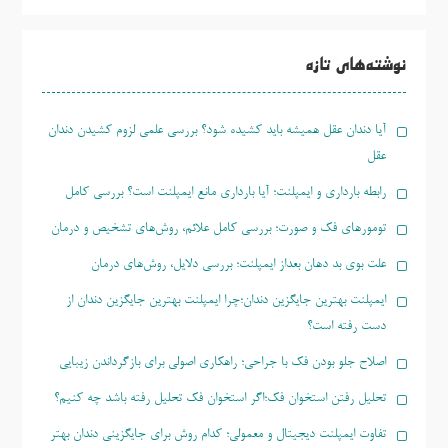
جو
برای:
نوشته‌های تازه
آیا دندان عقل همیشه باید کشیده شود؟ بررسی علمی لزوم کشیدن دندان
عقل
رابطه بارداری و ایمپلنت؛ آیا بارداری مانع ایمپلنت است؟ بررسی کامل
تومورهای فک و صورت؛ بررسی کامل علائم، روش‌های تشخیص و درمان
علت بوی بد دهان بعداز ایمپلنت؛ بررسی دلایل، روش‌های درمان
ایمپلنت بهترین جایگزین دندان؛چرا ایمپلنت بهترین جایگزین دندان از
دست رفته است؟
اصلاح جلو بودن فک با جراحی؛ راهکاری اصولی برای بازگرداندن زیبایی
تحلیل رفتن استخوان فک؛اگر استخوان فک تحلیل رفته باشد چه کنیم؟
تفاوت ایمپلنت دیجیتال و معمولی؛ کدام روش برای جایگزینی دندان بهتر