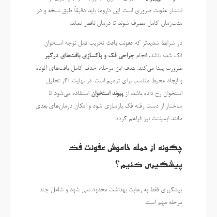
انتشار عفونت ضروری است. این داروها باید دقیقاً طبق نسخه و در
مدت‌زمان کامل مصرف شوند تا درمان ناقص نماند.
در شرایط شدیدتر که عفونت باعث تخریب قابل توجه استخوان
فک شده باشد، انجام
جراحی فک و پاکسازی بافت‌های درگیر
ضرورت پیدا می‌کند. هدف این مرحله، حذف کامل بافت‌های آلوده
و ایجاد محیط مناسب برای ترمیم است. در نهایت، اگر تحلیل
استخوان رخ داده باشد، از
پیوند استخوان
استفاده می‌شود تا
ساختار از دست رفته فک بازسازی شود و امکان درمان‌های بعدی
مانند ایمپلنت نیز فراهم گردد.
چگونه از حمله خاموش عفونت فک
پیشگیری کنیم؟
پیشگیری فقط به رعایت بهداشت محدود نمی شود و شامل چند
مرحله مهم است: