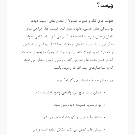
چیست؟
عفونت های فک و صورت معمولا از دندان های آسیب دیده،
پوسیدگی های عمیق، عفونت های لثه، کیست ها، جراحی های
دندان و حتی ضربه به ناحیه فک آغاز می شوند. اما گاهی عفونت
به آرامی در فضای استخوانی و بافت نرم انتشار پیدا می کند بدون
اینکه درد شدید ایجاد کند. این وضعیت شبیه یک تهدید آرام است
که در عمق بافت ها رشد می کند و زمانی خود را نشان می دهد
که به ساختارهای مهم اطراف رسیده باشد.
چرا به آن حمله خاموش می گویند؟ چون:
ممکن است هیچ درد واضحی وجود نداشته باشد
تورم شدید همیشه دیده نمی شود
نشانه ها به مرور و کم شدت ظاهر می شوند
بیمار اغلب تصور می کند مشکل ساده است و دیر