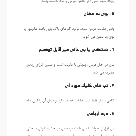
ایجاد شود حتی اگر ظاهرا تورمی وجود نداشته باشد.
5. بوی بد دهان
وقتی عفونت مزمن شود، تولید گازهای باکتریایی باعث هالیتوز یا
بوی بد دهان می شود.
6. خستگی یا بی حالی غیر قابل توضیح
بدن در حال مبارزه پنهانی با عفونت است و همین انرژی زیادی
مصرف می کند.
7. تب های خفیف دوره ای
گاهی بیمار فقط شب ها تب خفیف دارد و دلیل آن را نمی داند.
8. درد ارجاعی
این نوع از عفونت گاهی باعث دردهایی در چشم، گوش یا حتی