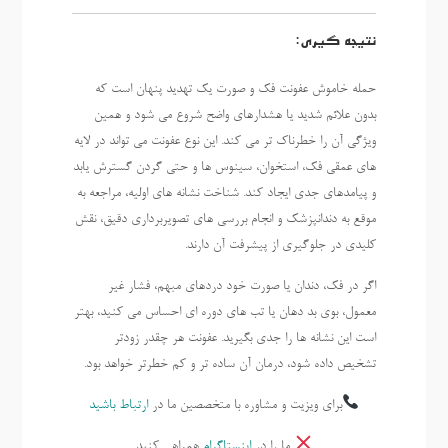
نتیجه گیری:
حمله خاموش عفونت فک و صورت یک تهدید پنهان است که
بدون علائم شدید یا هشدارهای واضح شروع می شود و همین
ویژگی آن را خطرناک تر می کند. این نوع عفونت می تواند در لایه
های عمقی فک، استخوان، سینوس ها و حتی گردن گسترش یابد
و پیامدهای جدی ایجاد کند. شناخت نشانه های اولیه، مراجعه به
موقع به دندانپزشک و انجام بررسی های تصویربرداری دقیق، نقش
کلیدی در جلوگیری از پیشرفت آن دارند.
اگر در فک، دندان یا صورت خود دردهای مبهم، فشار غیر
معمول، بوی بد دهان یا تب های دوره ای احساس می کنید، بهتر
است این نشانه ها را جدی بگیرید. عفونت هر چقدر زودتر
تشخیص داده شود، درمان آن ساده تر و کم خطرتر خواهد بود.
برای ویزیت و مشاوره با متخصصین ما در
ارتباط باشید
ما را در
اینستاگرام
همراهی کنید