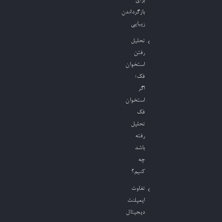
برای
بازگرداندن
زیبایی
تحلیل
رفتن
استخوان
فک؛
اگر
استخوان
فک
تحلیل
رفته
باشد
چه
کنیم؟
تفاوت
ایمپلنت
دیجیتال