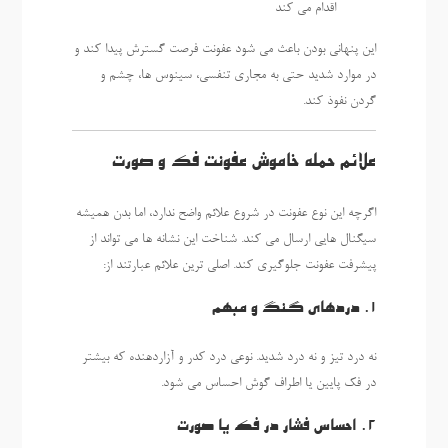
اقدام می کند
این پنهانی بودن باعث می شود عفونت فرصت گسترش پیدا کند و
در موارد شدید حتی به مجاری تنفسی، سینوس ها، چشم و
گردن نفوذ کند.
علائم حمله خاموش عفونت فک و صورت
اگرچه این نوع عفونت در شروع علائم واضح ندارد، اما بدن همیشه
سیگنال هایی ارسال می کند. شناخت این نشانه ها می تواند از
پیشرفت عفونت جلوگیری کند. اصلی ترین علائم عبارتند از:
1. دردهای گنگ و مبهم
نه درد تیز و نه درد شدید. نوعی درد کدر و آزاردهنده که بیشتر
در فک پایین یا اطراف گوش احساس می شود.
2. احساس فشار در فک یا صورت