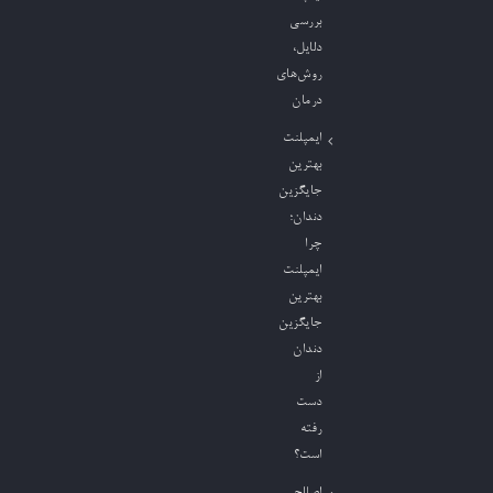
بررسی
دلایل،
روش‌های
درمان
ایمپلنت
بهترین
جایگزین
دندان؛
چرا
ایمپلنت
بهترین
جایگزین
دندان
از
دست
رفته
است؟
اصلاح