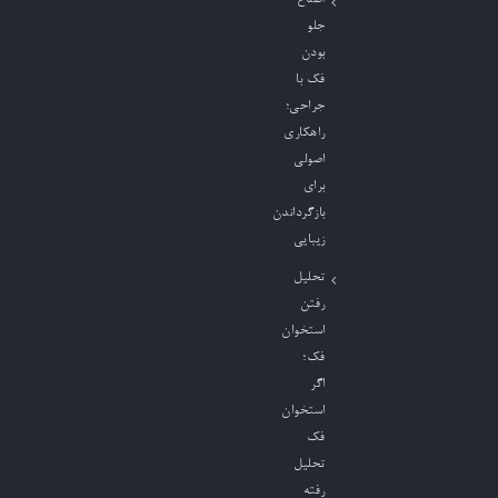
جلو
بودن
فک با
جراحی؛
راهکاری
اصولی
برای
بازگرداندن
زیبایی
تحلیل
رفتن
استخوان
فک؛
اگر
استخوان
فک
تحلیل
رفته