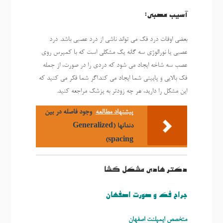
آسیب عصبی:
بعضی اوقات درد فک می تواند ناشی از درد عصبی باشد. درد
عصبی یا نورالوژی سه گانه یک مشکلی است که با کمپرس روی
عصب سه شاخه ایجاد می شود که دردی را در صورت، از جمله
فک بالایی و پایینی شما ایجاد می کند.اگر شما فکر می کنید که
این مشکل را دارید، هر چه زودتر به پزشک مراجعه کنید.
پیشنهاد مطالعه
وجود فاصله در بین
دندانها (Generalized
spacing)
دکتر هادی مشکل گشا
جراح فک و صورت اصفهان
متخصص ايمپلنت اصفهان