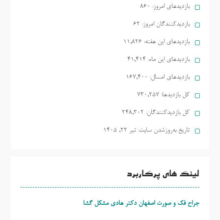
بازدیدهای امروز:
860
بازدیدکنندگان امروز:
62
بازدیدهای این هفته:
11,826
بازدیدهای این ماه:
41,414
بازدیدهای امسال:
167,400
کل بازدیدها:
730,257
کل بازدیدکنند‌گان:
248,302
تاریخ به‌روزشدن سایت:
تیر ۲۲, ۱۴۰۵
لینک های پرکاربرد
جراح فک و صورت اصفهان دکتر هادی مشکل گشا