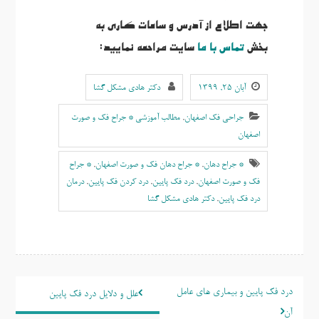
جهت اطلاع از آدرس و ساعات کاری به
بخش
تماس با ما
سایت مراحعه نمایید:
آبان ۲۵, ۱۳۹۹
دکتر هادی مشکل گشا
جراحی فک اصفهان
,
مطالب آموزشی * جراح فک و صورت
اصفهان
* جراح دهان
,
* جراح دهان فک و صورت اصفهان
,
* جراح
فک و صورت اصفهان
,
درد فک پایین
,
درد کردن فک پایین
,
درمان
درد فک پایین
,
دکتر هادی مشکل گشا
راهبری
درد فک پایین و بیماری های عامل
علل و دلایل درد فک پایین
نوشته
آن