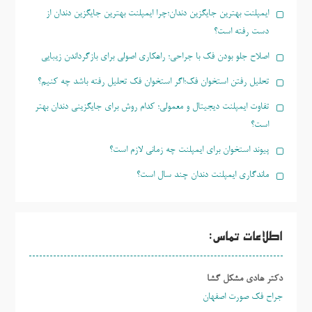
ایمپلنت بهترین جایگزین دندان؛چرا ایمپلنت بهترین جایگزین دندان از
دست رفته است؟
اصلاح جلو بودن فک با جراحی؛ راهکاری اصولی برای بازگرداندن زیبایی
تحلیل رفتن استخوان فک؛اگر استخوان فک تحلیل رفته باشد چه کنیم؟
تفاوت ایمپلنت دیجیتال و معمولی؛ کدام روش برای جایگزینی دندان بهتر
است؟
پیوند استخوان برای ایمپلنت چه زمانی لازم است؟
ماندگاری ایمپلنت دندان چند سال است؟
اطلاعات تماس:
دکتر هادی مشکل گشا
جراح فک صورت اصفهان