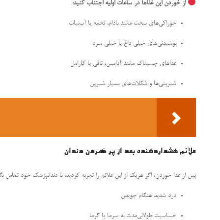
از خوردن این غذاها در ساعات اولیه اجتناب کنید:
خوراکی‌های سخت مانند بادام، تخمه یا آب‌نبات
نوشیدنی‌های خیلی داغ یا خیلی سرد
غذاهای چسبناک مانند آدامس، تافی یا کارامل
شیرینی‌ها و شکلات‌های بسیار شیرین
علائم هشداردهنده بعد از پر کردن دندان
پس از غذا خوردن، اگر هریک از این علائم را تجربه کردید، با دندانپزشک خود تماس بگی
درد شدید هنگام جویدن
حساسیت طولانی‌مدت به سرما یا گرما