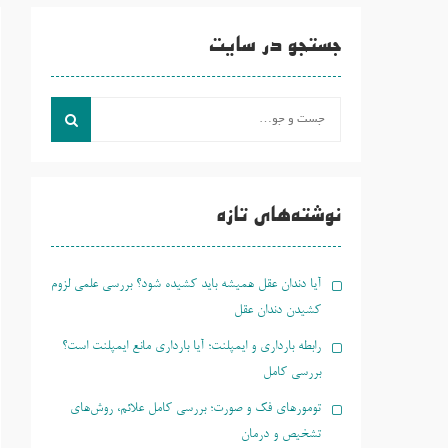
جستجو در سایت
جست
و
جو
برای:
نوشته‌های تازه
آیا دندان عقل همیشه باید کشیده شود؟ بررسی علمی لزوم
کشیدن دندان عقل
رابطه بارداری و ایمپلنت؛ آیا بارداری مانع ایمپلنت است؟
بررسی کامل
تومورهای فک و صورت؛ بررسی کامل علائم، روش‌های
تشخیص و درمان