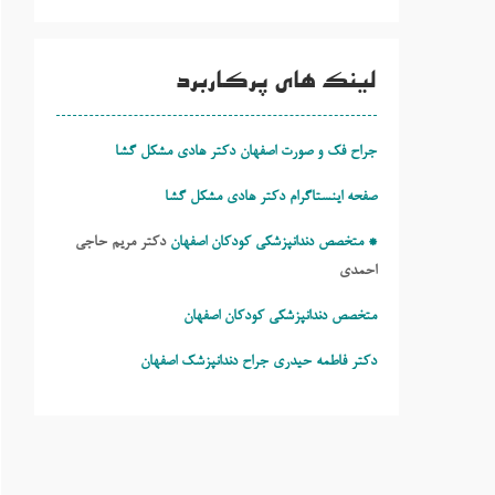
لینک های پرکاربرد
جراح فک و صورت اصفهان دکتر هادی مشکل گشا
صفحه اینستاگرام دکتر هادی مشکل گشا
* متخصص دندانپزشکی کودکان اصفهان
دکتر مریم حاجی
احمدی
متخصص دندانپزشکی کودکان اصفهان
دکتر فاطمه حیدری
جراح دندانپزشک اصفهان