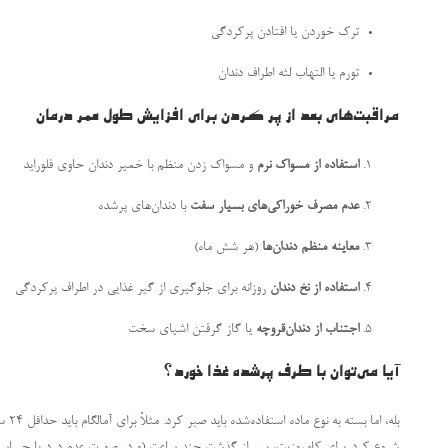
ترک خوردن یا افتادن پرکردگی
تورم یا التهاب لثه اطراف دندان
مراقبت‌های بعد از پر کردن برای افزایش طول عمر درمان
استفاده از مسواک نرم
و مسواک زدن منظم با خمیر دندان حاوی فلوراید
عدم مصرف خوراکی‌های بسیار سفت
با دندان‌های پرشده
معاینه منظم دندان‌ها
(هر شش ماه)
استفاده از نخ دندان
روزانه برای جلوگیری از گیر غذایی در اطراف پرکردگی
اجتناب از دندان‌قروچه
یا گاز گرفتن اشیای سخت
آیا می‌توان با طرف پرشده غذا خورد؟
بله، 
شروع کرد. برای کامپوزیت، پس از گذشت چند ساعت (و در صورت عدم درد یا حساسیت)