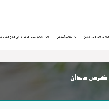
نجاری های فک و دندان
مطالب آموزشی
گالری تصاویر نمونه کار ها جراحی دهان فک و ص
ر کردن دندان