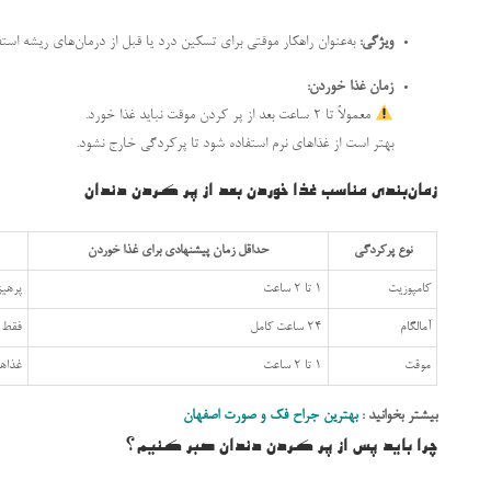
ویژگی:
به‌عنوان راهکار موقتی برای تسکین درد یا قبل از درمان‌های ریشه استف
زمان غذا خوردن:
معمولاً تا ۲ ساعت بعد از پر کردن موقت نباید غذا خورد.
بهتر است از غذاهای نرم استفاده شود تا پرکردگی خارج نشود.
زمان‌بندی مناسب غذا خوردن بعد از پر کردن دندان
نوع پرکردگی
حداقل زمان پیشنهادی برای غذا خوردن
کامپوزیت
1 تا 2 ساعت
پرهیز
آمالگام
24 ساعت کامل
فقط غ
موقت
1 تا 2 ساعت
غذاها
بیشتر بخوانید :
بهترین جراح فک و صورت اصفهان
چرا باید پس از پر کردن دندان صبر کنیم؟