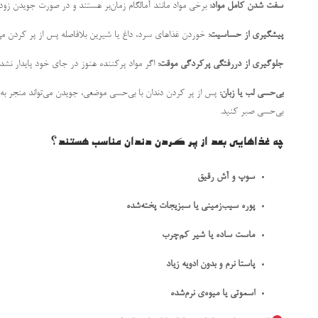
سفت شدن کامل مواد:
برخی مواد مانند آمالگام زمان‌بر هستند و در صورت جویدن زو
پیشگیری از حساسیت:
خوردن غذاهای سرد، داغ یا شیرین بلافاصله پس از پر کردن 
جلوگیری از دررفتگی پرکردگی موقت:
اگر مواد پرکننده هنوز در جای خود پایدار نشده
بی‌حسی لب یا زبان:
پس از پر کردن دندان با بی‌حسی موضعی، جویدن می‌تواند منجر به گ
بی‌حسی صبر کنید.
چه غذاهایی بعد از پر کردن دندان مناسب هستند؟
سوپ و آش رقیق
پوره سیب‌زمینی یا سبزیجات پخته‌شده
ماست ساده یا شیر کم‌چرب
پاستا نرم و بدون ادویه زیاد
اسموتی یا میوه‌ی نرم‌شده