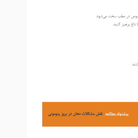
 مخصوص در مطب سخت می‌شود.
نند.
پیشنهاد مطالعه
نقش مشکلات دهان در بروز پنومونی