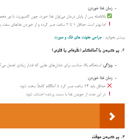
زمان غذا خوردن:
بلافاصله پس از پایان درمان می‌توان غذا خورد، چون کامپوزیت با نور
اما بهتر است حداقل ۱ تا ۲ ساعت صبر کرده و از خوردن غذاهای سفت یا داغ پرهیز کنید.
بیشتر بخوانید :
جراحی عفونت های فک و صورت
2.
پر کردن با آمالگام (نقره‌ای یا فلزی)
ویژگی:
استحکام بالا، مناسب برای دندان‌های عقبی که فشار زیادی تحمل می‌ک
زمان غذا خوردن:
حداقل باید ۲۴ ساعت صبر کرد تا آمالگام کاملاً سخت شود.
در این مدت از جویدن غذا با سمت پرشده اجتناب شود.
3.
پر کردن موقت