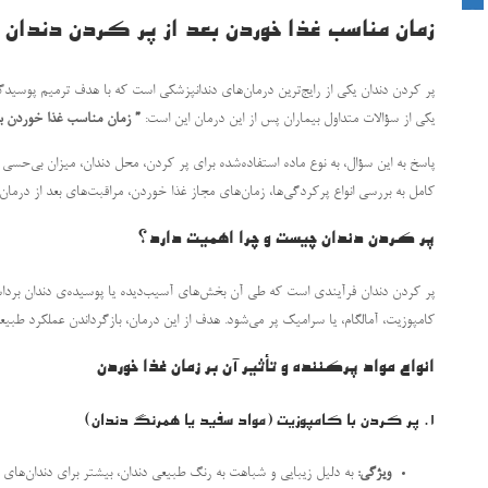
زمان مناسب غذا خوردن بعد از پر کردن دندان
پر کردن دندان یکی از رایج‌ترین درمان‌های دندانپزشکی است که با هدف ترمیم پوسید
یکی از سؤالات متداول بیماران پس از این درمان این است:
”
زمان مناسب غذا خوردن بع
پاسخ به این سؤال، به نوع ماده استفاده‌شده برای پر کردن، محل دندان، میزان بی‌حسی
کامل به بررسی انواع پرکردگی‌ها، زمان‌های مجاز غذا خوردن، مراقبت‌های بعد از درمان
پر کردن دندان چیست و چرا اهمیت دارد؟
پر کردن دندان فرآیندی است که طی آن بخش‌های آسیب‌دیده یا پوسیده‌ی دندان بردا
کامپوزیت، آمالگام، یا سرامیک پر می‌شود. هدف از این درمان، بازگرداندن عملکرد ط
انواع مواد پرکننده و تأثیر آن بر زمان غذا خوردن
1.
پر کردن با کامپوزیت (مواد سفید یا همرنگ دندان)
ویژگی:
به دلیل زیبایی و شباهت به رنگ طبیعی دندان، بیشتر برای دندان‌های ج