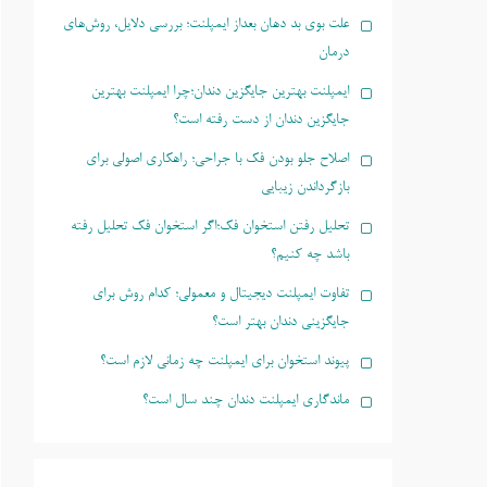
علت بوی بد دهان بعداز ایمپلنت؛ بررسی دلایل، روش‌های
درمان
ایمپلنت بهترین جایگزین دندان؛چرا ایمپلنت بهترین
جایگزین دندان از دست رفته است؟
اصلاح جلو بودن فک با جراحی؛ راهکاری اصولی برای
بازگرداندن زیبایی
تحلیل رفتن استخوان فک؛اگر استخوان فک تحلیل رفته
باشد چه کنیم؟
تفاوت ایمپلنت دیجیتال و معمولی؛ کدام روش برای
جایگزینی دندان بهتر است؟
پیوند استخوان برای ایمپلنت چه زمانی لازم است؟
ماندگاری ایمپلنت دندان چند سال است؟