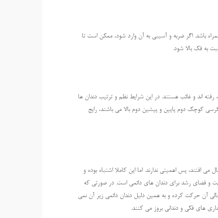
اه باشد. اگر ضربه و آسیبی به آن وارد شود، ممکن است تا
ت به فک بالا شود.
رفته اند و غائب هستند. در این شرایط نظم و ترتیب دندان ها
 5 پایین و 2 بالا که به ترتیب دندان کرسی کوچک دوم پایین و پیشین دوم بالا می باشند، رایج
ی افتند، پس اهمیتی ندارند. اما این کاملا اشتباه بوده و
عیت و فضای رشد برای دندان های دائمی است. در صورتی که
الی آن حرکت کرده و به همین دلیل دندان دائمی زیر آن نمی
اری های فکی و دندانی بروز می کنند.