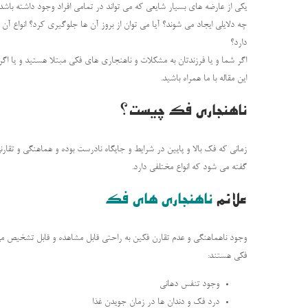
یکی از عارضه های بسیار شایعی که می تواند در تمامی افراد وجود داشته باشد
چه دلایلی ایجاد می شوند؟ آیا می توان از بروز آن ها جلوگیری کرد؟ انواع آن
دارد؟
اگر شما و یا فرزندتان به مشکلات و ناهنجاری های فکی مبتلا هستید و یا اگر ت
این مقاله با ما همراه باشید.
ناهنجاری فک چیست؟
زمانی که فک بالا و پایین در شرایط و جایگاه نادرست بوده و هماهنگی و تقار
گفته می شود که انواع مختلفی دارد.
علائم
ناهنجاری های فک
وجود ناهماهنگی و عدم تقارن فکین به راحتی قابل مشاهده و قابل تشخیص می ب
فکی هستند:
وجود تنفس دهانی
درد فک و دندان ها در زمان جویدن غذا