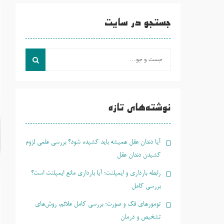
جستجو در سایت
جست
و
جو
برای:
نوشته‌های تازه
آیا دندان عقل همیشه باید کشیده شود؟ بررسی علمی لزوم
کشیدن دندان عقل
رابطه بارداری و ایمپلنت؛ آیا بارداری مانع ایمپلنت است؟
بررسی کامل
تومورهای فک و صورت؛ بررسی کامل علائم، روش‌های
تشخیص و درمان