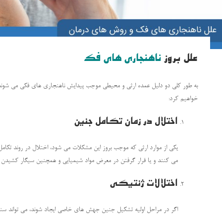
علل بروز
ناهنجاری های فک
به طور کلی دو دلیل عمده ارثی و محیطی موجب پیدایش ناهنجاری های فکی می شوند. د
خواهیم کرد:
اختلال در زمان تکامل جنین
یکی از موارد ارثی که موجب بروز این مشکلات می شود، اختلال در روند تکا
می کنند و یا قرار گرفتن در معرض مواد شیمیایی و همچنین سیگار کشیدن و مص
اختلالات ژنتیکی
اگر در مراحل اولیه تشکیل جنین جهش های خاصی ایجاد شوند، می تواند سندرم