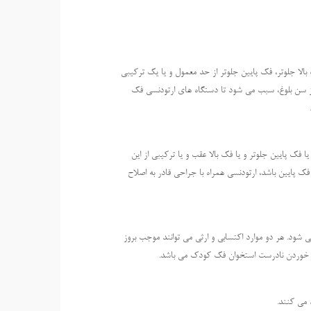
بالا جلوتر، فک پایین جلوتر از حد معمول و یا یک ترکیبی
 از سن بلوغ، سبب می شود تا دستگاه های ارتودنسی فک
 فک پایین جلوتر و یا فک بالا عقب و یا ترکیبی از این
ک پایین باشد، ارتودنسی همراه با جراحی قادر به اصلاح
شود. هر دو موارد اکتسابی و ارثی می توانند موجب بروز
ش خوردن نادرست استخوان فک کودک می باشد.
 می کنند.