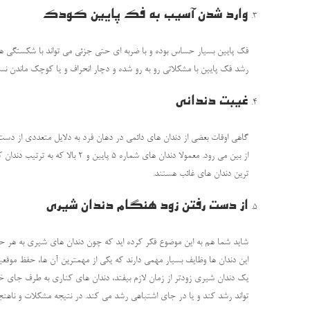
وارد شدن آسیب به فک پایین کودک
فک پایین بسیار حساس بوده و با ضربه ای حتی جزئی می تواند با شکستگی همر
رشد فک پایین با مشکلاتی رو به رو شده و دچار انحراف و یا کوچک ماندن نسب
غیبت دندانی
گاهی اوقات بعضی از دندان های دائمی در دهان فرد به دلایل متعددی از دست 
از بین می رود. معمولا دندان های شماره
ترین دندان های غائب هستند.
از دست رفتن زود هنگام دندان شیری
شاید شما هم به این موضوع فکر کرده اید که چون دندان های شیری به هر حال م
این دندان ها وظایف بسیار مهمی دارند که یکی از مهمترین آن ها، حفظ موق
یک دندان شیری زودتر از زمان لازم بیفتد، دندان های کناری به طرف جای خ
تواند رشد کند و یا در جای اشتباهی رشد می کند. در نتیجه مشکلات و ناهنج