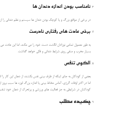
نامناسب بودن اندازه دندان ها
در برخی از مواقع بزرگ و یا کوچک بودن دندان ها سیستم و نظم دندانی را از 
برخی عادت های رفتاری نادرست
به طور معمول تمامی نوزادان انگشت دست خود را می مکند، اما این عادت می 
بسیار مخرب و منفی روی شرایط دندانی و فکی خواهد گذاشت.
الگوی تنفس
بعضی از کودکان به جای اینکه از ظرف بینی نفس بکشند، از دهان این کار را ان
اما در اکثر اوقات آلرژی، آماس مخاط بینی یا اندازه بزرگ لوزه ها سبب برو
کودکتان در شرایطی به جز فعالیت های ورزشی و پرتحرک از دهان خود تنف
چکیده مطلب