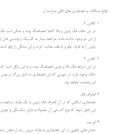
انواع مشکلات و ناهنجاری های فکی عبارتند از:
کلاس 2
در این حالت فک پایین و بالا کاملا ناهماهنگ بوده و ممکن است فک 
از این دو وجود داشته باشد. مراجعه بیمار به کلینیک ارتودنسی قبل
پایین را به طرف جلو و یا عقب هدایت کرده و این مشکل را رفع کنند.
کلاس 3
در این شرایط فک بالا و پایین ناهماهنگ بوده و به این شکل است که یا
حالت وجود دارد. در صورتی که این ناهنجاری به دلیل بزرگ تر بودن ف
این وضعیت خواهد بود.
انحراف فک
ناهنجاری اسکلتی که در آن انحراف فک پایین به یک طرف مشاهده می 
این اتفاق شوند که نوع اکتسابی آن معمولا به دلیل شکستگی و جو
اورجت
دندان هایی جلویی در این ناهنجاری به طرف بیرون رشد از دهان رشد