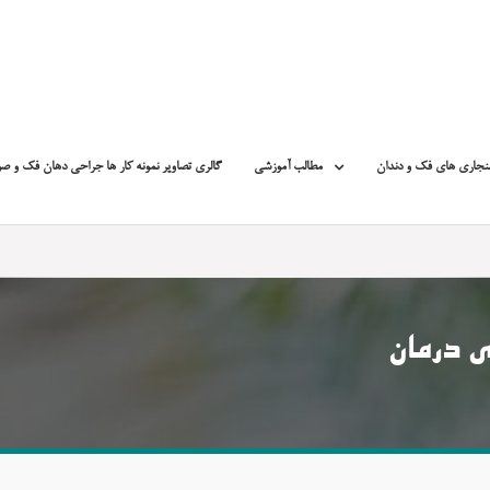
نجاری های فک و دندان
مطالب آموزشی
گالری تصاویر نمونه کار ها جراحی دهان فک و ص
 درمان