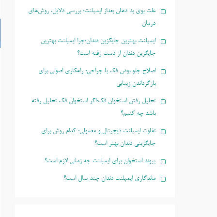
علت بوی بد دهان بعداز ایمپلنت؛ بررسی دلایل، روش‌های
درمان
ایمپلنت بهترین جایگزین دندان؛چرا ایمپلنت بهترین
جایگزین دندان از دست رفته است؟
اصلاح جلو بودن فک با جراحی؛ راهکاری اصولی برای
بازگرداندن زیبایی
تحلیل رفتن استخوان فک؛اگر استخوان فک تحلیل رفته
باشد چه کنیم؟
تفاوت ایمپلنت دیجیتال و معمولی؛ کدام روش برای
جایگزینی دندان بهتر است؟
پیوند استخوان برای ایمپلنت چه زمانی لازم است؟
ماندگاری ایمپلنت دندان چند سال است؟