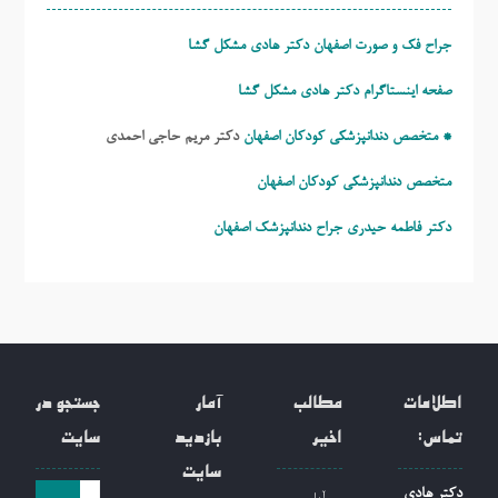
جراح فک و صورت اصفهان دکتر هادی مشکل گشا
صفحه اینستاگرام دکتر هادی مشکل گشا
* متخصص دندانپزشکی کودکان اصفهان
دکتر مریم حاجی احمدی
متخصص دندانپزشکی کودکان اصفهان
دکتر فاطمه حیدری
جراح دندانپزشک اصفهان
اطلاعات
مطالب
آمار
جستجو در
تماس:
اخیر
بازدید
سایت
سایت
جست
دکتر هادی