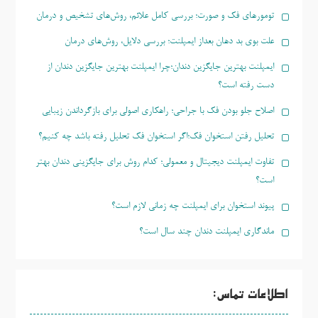
تومورهای فک و صورت؛ بررسی کامل علائم، روش‌های تشخیص و درمان
علت بوی بد دهان بعداز ایمپلنت؛ بررسی دلایل، روش‌های درمان
ایمپلنت بهترین جایگزین دندان؛چرا ایمپلنت بهترین جایگزین دندان از
دست رفته است؟
اصلاح جلو بودن فک با جراحی؛ راهکاری اصولی برای بازگرداندن زیبایی
تحلیل رفتن استخوان فک؛اگر استخوان فک تحلیل رفته باشد چه کنیم؟
تفاوت ایمپلنت دیجیتال و معمولی؛ کدام روش برای جایگزینی دندان بهتر
است؟
پیوند استخوان برای ایمپلنت چه زمانی لازم است؟
ماندگاری ایمپلنت دندان چند سال است؟
اطلاعات تماس: