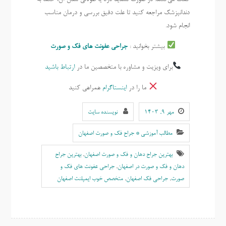
دندانپزشک مراجعه کنید تا علت دقیق بررسی و درمان مناسب
انجام شود.
بیشتر بخوانید :
جراحی عفونت های فک و صورت
برای ویزیت و مشاوره با متخصصین ما در
ارتباط باشید
ما را در
اینستاگرام
همراهی کنید
مهر ۹, ۱۴۰۳
نویسنده سایت
مطالب آموزشی * جراح فک و صورت اصفهان
بهترين جراح دهان و فک و صورت اصفهان
,
بهترين جراح
دهان و فک و صورت در اصفهان
,
جراحی عفونت های فک و
صورت
,
جراحی فک اصفهان
,
متخصص خوب ایمپلنت اصفهان