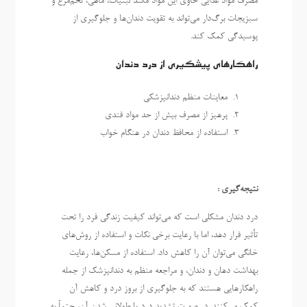
مصرف مواد غذایی حاوی این مواد مانند لبنیات، ماهی، تخم‌مرغ و
سبزیجات برگ‌دار می‌تواند به تقویت دندان‌ها و جلوگیری از
پوسیدگی کمک کند.
راهکارهای پیشگیری از درد دندان
معاینات منظم دندانپزشکی
پرهیز از مصرف بیش از حد مواد قندی
استفاده از محافظ دندان در هنگام خواب
نتیجه‌گیری :
درد دندان مشکلی است که می‌تواند کیفیت زندگی فرد را تحت
تأثیر قرار دهد، اما با رعایت برخی نکات و استفاده از روش‌های
خانگی می‌توان آن را کاهش داد. استفاده از مسکن‌ها، رعایت
بهداشت دهان و دندان، و مراجعه منظم به دندانپزشک از جمله
راهکارهایی هستند که به جلوگیری از بروز درد و کاهش آن
کمک می‌کنند. در صورت تشدید درد یا طولانی شدن آن، حتماً به