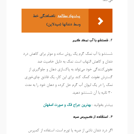
می‌کند.
پیشنهاد مطالعه
ناهماهنگی خط
وسط دندانها (میدلاین)
2. شستشو با آب نمک گرم
شستشو با آب نمک گرم یک روش ساده و موثر برای کاهش درد
دندان و کاهش التهاب است. نمک به دلیل خاصیت ضد
عفونی‌کنندگی خود می‌تواند به پاکسازی دهان و جلوگیری از
گسترش عفونت کمک کند. برای این کار، یک قاشق چای‌خوری
نمک را در یک لیوان آب گرم حل کرده و دهان خود را به مدت
30 ثانیه با آن شستشو دهید.
بیشتر بخوانید :
بهترین جراح فک و صورت اصفهان
3. استفاده از کمپرس سرد
اگر درد دندان ناشی از ضربه یا تورم است، استفاده از کمپرس