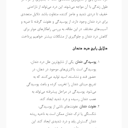
طول زندگی با آن مواجه می‌شوند. این درد می‌تواند از ناراحتی
خفیف تا دردی شدید و عاجز کننده متفاوت باشد. دلایل متعددی
برای درد دندان وجود دارد، از پوسیدگی و عفونت گرفته تا ضربه و
آسیب‌های مختلف. در این مقاله، به بررسی راهکارهای موثر برای
کاهش درد دندان و جلوگیری از مشکلات بیشتر خواهیم پرداخت.
دلایل رایج درد دندان
پوسیدگی دندان
: یکی از شایع‌ترین علل درد دندان،
پوسیدگی است. باکتری‌های موجود در دهان، در
حضور قند و نشاسته، اسید تولید می‌کنند که به
تدریج مینای دندان را تخریب کرده و باعث پوسیدگی
می‌شود. پوسیدگی در مراحل پیشرفته می‌تواند به
عصب دندان رسیده و درد شدید ایجاد کند.
عفونت دندان
: عفونت‌های ناشی از پوسیدگی،
شکستگی یا ترک دندان ممکن است به ناحیه ریشه
دندان گسترش یابد و درد شدیدی ایجاد کند. این