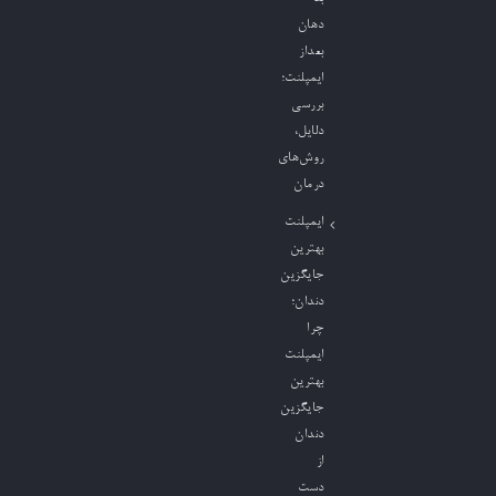
دهان
بعداز
ایمپلنت؛
بررسی
دلایل،
روش‌های
درمان
ایمپلنت
بهترین
جایگزین
دندان؛
چرا
ایمپلنت
بهترین
جایگزین
دندان
از
دست