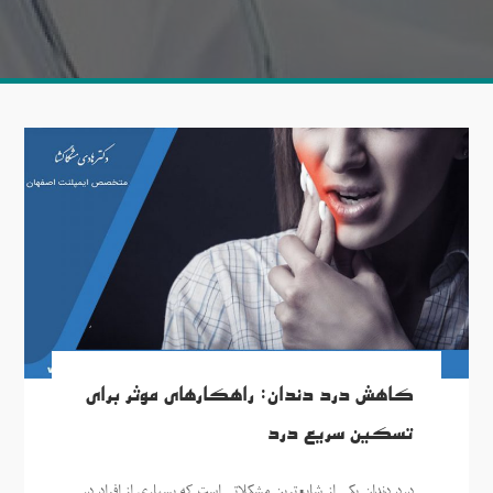
کاهش درد دندان: راهکارهای موثر برای
تسکین سریع درد
درد دندان یکی از شایع‌ترین مشکلاتی است که بسیاری از افراد در