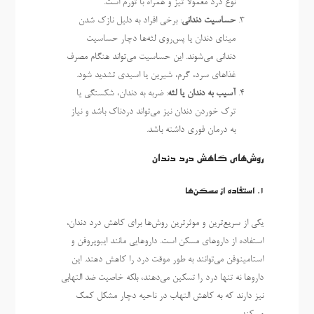
نوع درد معمولاً تیز و همراه با تورم است.
حساسیت دندانی
: برخی افراد به دلیل نازک شدن
مینای دندان یا پس‌روی لثه‌ها دچار حساسیت
دندانی می‌شوند. این حساسیت می‌تواند هنگام مصرف
غذاهای سرد، گرم، شیرین یا اسیدی تشدید شود.
آسیب به دندان یا لثه
: ضربه به دندان، شکستگی یا
ترک خوردن دندان نیز می‌تواند دردناک باشد و نیاز
به درمان فوری داشته باشد.
روش‌های کاهش درد دندان
1. استفاده از مسکن‌ها
یکی از سریع‌ترین و موثرترین روش‌ها برای کاهش درد دندان،
استفاده از داروهای مسکن است. داروهایی مانند ایبوپروفن و
استامینوفن می‌توانند به طور موقت درد را کاهش دهند. این
داروها نه تنها درد را تسکین می‌دهند، بلکه خاصیت ضد التهابی
نیز دارند که به کاهش التهاب در ناحیه دچار مشکل کمک