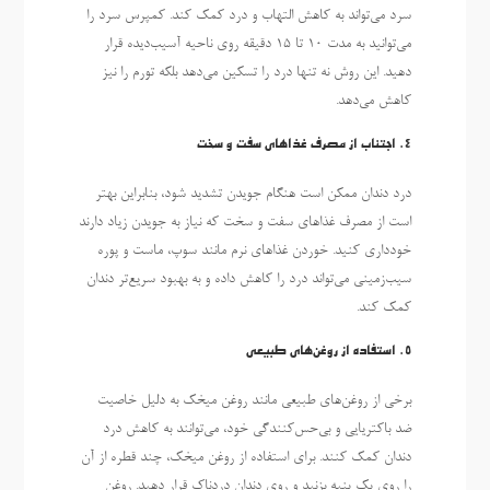
سرد می‌تواند به کاهش التهاب و درد کمک کند. کمپرس سرد را
می‌توانید به مدت 10 تا 15 دقیقه روی ناحیه آسیب‌دیده قرار
دهید. این روش نه تنها درد را تسکین می‌دهد بلکه تورم را نیز
کاهش می‌دهد.
4. اجتناب از مصرف غذاهای سفت و سخت
درد دندان ممکن است هنگام جویدن تشدید شود، بنابراین بهتر
است از مصرف غذاهای سفت و سخت که نیاز به جویدن زیاد دارند
خودداری کنید. خوردن غذاهای نرم مانند سوپ، ماست و پوره
سیب‌زمینی می‌تواند درد را کاهش داده و به بهبود سریع‌تر دندان
کمک کند.
5. استفاده از روغن‌های طبیعی
برخی از روغن‌های طبیعی مانند روغن میخک به دلیل خاصیت
ضد باکتریایی و بی‌حس‌کنندگی خود، می‌توانند به کاهش درد
دندان کمک کنند. برای استفاده از روغن میخک، چند قطره از آن
را روی یک پنبه بزنید و روی دندان دردناک قرار دهید. روغن