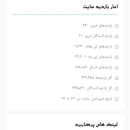
آمار بازدید سایت
بازدیدهای امروز:
340
بازدیدکنندگان امروز:
21
بازدیدهای این هفته:
9,370
بازدیدهای این ماه:
42,201
بازدیدهای امسال:
168,159
کل بازدیدها:
733,385
کل بازدیدکنند‌گان:
248,541
تاریخ به‌روزشدن سایت:
تیر ۲۲, ۱۴۰۵
لینک های پرکاربرد