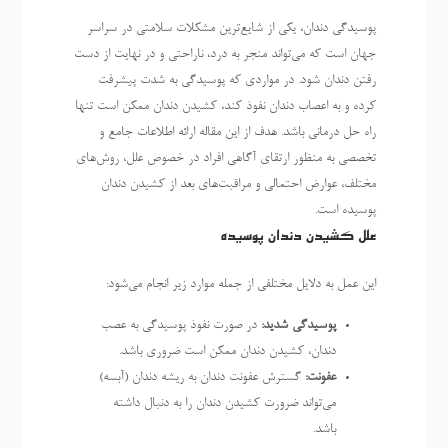
پوسیدگی دندان، یکی از شایع‌ترین مشکلات سلامتی در سراسر
جهان است که می‌تواند منجر به درد، ناراحتی و در نهایت از دست
رفتن دندان شود. در مواردی که پوسیدگی به شدت پیشرفت
کرده و به اعصاب دندان نفوذ کند، کشیدن دندان ممکن است تنها
راه حل درمانی باشد. هدف از این مقاله ارائه اطلاعات جامع و
تخصصی به منظور ارتقای آگاهی افراد در خصوص علل، روش‌های
مختلف، عوارض احتمالی و مراقبت‌های بعد از کشیدن دندان
پوسیده است.
علل کشیدن دندان پوسیده
این عمل به دلایل مختلفی از جمله موارد زیر انجام می‌شود:
پوسیدگی شدید:
در صورت نفوذ پوسیدگی به عصب
دندان، کشیدن دندان ممکن است ضروری باشد.
عفونت:
گسترش عفونت دندان به ریشه دندان (آبسه)
می‌تواند ضرورت کشیدن دندان را به دنبال داشته
باشد.