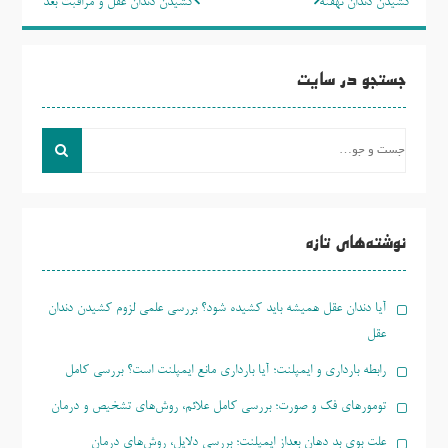
کشیدن دندان نهفته
کشیدن دندان عقل و مراقبت بعد
نوشته
جستجو در سایت
جست
و
جو
برای:
نوشته‌های تازه
آیا دندان عقل همیشه باید کشیده شود؟ بررسی علمی لزوم کشیدن دندان
عقل
رابطه بارداری و ایمپلنت؛ آیا بارداری مانع ایمپلنت است؟ بررسی کامل
تومورهای فک و صورت؛ بررسی کامل علائم، روش‌های تشخیص و درمان
علت بوی بد دهان بعداز ایمپلنت؛ بررسی دلایل، روش‌های درمان