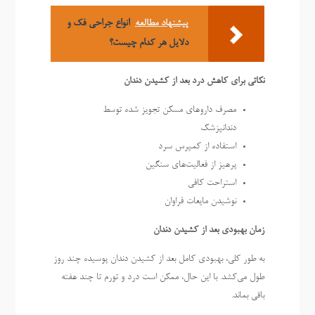
پیشنهاد مطالعه
انواع جراحی فک و
دلایل هر کدام چیست؟
نکاتی برای کاهش درد بعد از کشیدن دندان
مصرف داروهای مسکن تجویز شده توسط
دندانپزشک
استفاده از کمپرس سرد
پرهیز از فعالیت‌های سنگین
استراحت کافی
نوشیدن مایعات فراوان
زمان بهبودی بعد از کشیدن دندان
به طور کلی، بهبودی کامل بعد از کشیدن دندان پوسیده چند روز
طول می‌کشد. با این حال، ممکن است درد و تورم تا چند هفته
باقی بماند.