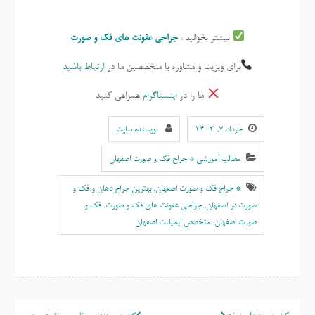
بیشتر بخوانید :
جراحی عفونت های فک و صورت
برای ویزیت و مشاوره با متخصصین ما در
ارتباط باشید
ما را در
اینستاگرام
همراهی کنید
خرداد ۷, ۱۴۰۳
نویسنده سایت
مطالب آموزشی * جراح فک و صورت اصفهان
* جراح فک و صورت اصفهان
,
بهترين جراح دهان و فک و
صورت در اصفهان
,
جراحی عفونت های فک و صورت
,
فک و
صورت اصفهان
,
متخصص ايمپلنت اصفهان
راهبری