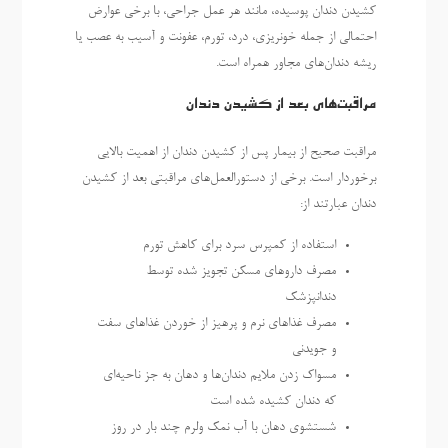
کشیدن دندان پوسیده، مانند هر عمل جراحی، با برخی عوارض
احتمالی از جمله خونریزی، درد، تورم، عفونت و آسیب به عصب یا
ریشه دندان‌های مجاور همراه است.
مراقبت‌های بعد از کشیدن دندان
مراقبت صحیح از بیمار پس از کشیدن دندان از اهمیت بالایی
برخوردار است. برخی از دستورالعمل‌های مراقبتی بعد از کشیدن
دندان عبارتند از:
استفاده از کمپرس سرد برای کاهش تورم
مصرف داروهای مسکن تجویز شده توسط
دندانپزشک
مصرف غذاهای نرم و پرهیز از خوردن غذاهای سفت
و جویدنی
مسواک زدن ملایم دندان‌ها و دهان به جز ناحیه‌ای
که دندان کشیده شده است
شستشوی دهان با آب نمک ولرم چند بار در روز