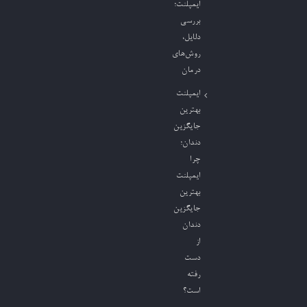
ایمپلنت؛
بررسی
دلایل،
روش‌های
درمان
ایمپلنت
بهترین
جایگزین
دندان؛
چرا
ایمپلنت
بهترین
جایگزین
دندان
از
دست
رفته
است؟