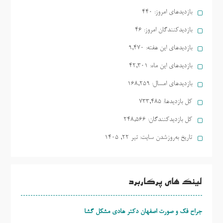
بازدیدهای امروز:
440
بازدیدکنندگان امروز:
46
بازدیدهای این هفته:
9,470
بازدیدهای این ماه:
42,301
بازدیدهای امسال:
168,259
کل بازدیدها:
733,485
کل بازدیدکنند‌گان:
248,566
تاریخ به‌روزشدن سایت:
تیر ۲۲, ۱۴۰۵
لینک های پرکاربرد
جراح فک و صورت اصفهان دکتر هادی مشکل گشا