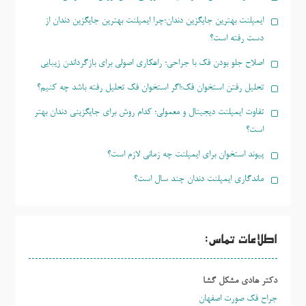
ایمپلنت بهترین جایگزین دندان؛چرا ایمپلنت بهترین جایگزین دندان از
دست رفته است؟
اصلاح جلو بودن فک با جراحی؛ راهکاری اصولی برای بازگرداندن زیبایی
تحلیل رفتن استخوان فک؛اگر استخوان فک تحلیل رفته باشد چه کنیم؟
تفاوت ایمپلنت دیجیتال و معمولی؛ کدام روش برای جایگزینی دندان بهتر
است؟
پیوند استخوان برای ایمپلنت چه زمانی لازم است؟
ماندگاری ایمپلنت دندان چند سال است؟
اطلاعات تماس:
دکتر هادی مشکل گشا
جراح فک صورت اصفهان