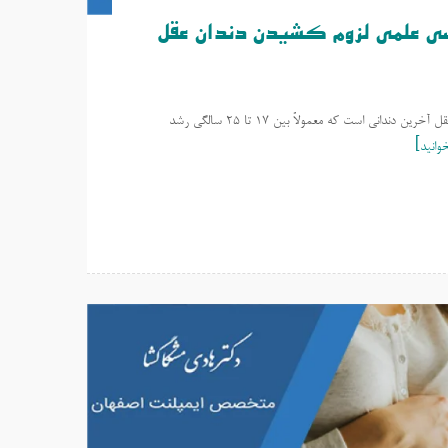
سی علمی لزوم کشیدن دندان عقل
آیا دندان عقل همیشه باید کشیده شود؟ بررسی علمی لزوم کشیدن دندان عقل دندان عقل آخرین دندانی است که معمولاً بین 17 تا 25 سالگی رشد
وانید