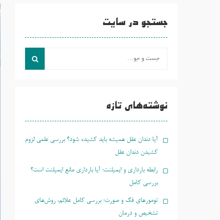
جستجو در سایت
جست
و
جو
برای:
نوشته‌های تازه
آیا دندان عقل همیشه باید کشیده شود؟ بررسی علمی لزوم
کشیدن دندان عقل
رابطه بارداری و ایمپلنت؛ آیا بارداری مانع ایمپلنت است؟
بررسی کامل
تومورهای فک و صورت؛ بررسی کامل علائم، روش‌های
تشخیص و درمان