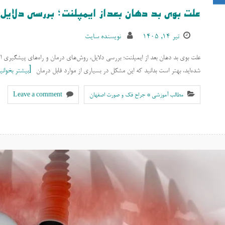
علت بوی بد دهان بعداز ایمپلنت؛ بررسی دلایل،
تیر ۱۴, ۱۴۰۵
نویسنده سایت
علت بوی بد دهان بعد از ایمپلنت؛ بررسی دلایل، روش‌های درمان و راه‌های پیشگیری اگر 
شده‌اید، بهتر است بدانید که این مشکل در بسیاری از موارد قابل درمان
بیشتر بخوانی
مطالب آموزشی * جراح فک و صورت اصفهان
Leave a comment