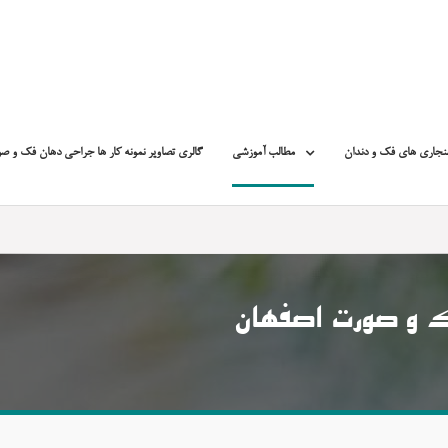
نجاری های فک و دندان
مطالب آموزشی
گالری تصاویر نمونه کار ها جراحی دهان فک و ص
ک و صورت اصفهان