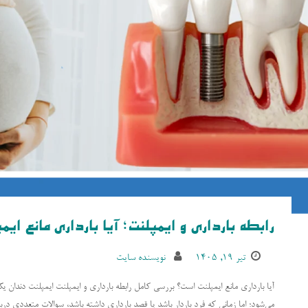
رابطه بارداری و ایمپلنت؛ آیا بارداری مانع ا
تیر ۱۹, ۱۴۰۵
نویسنده سایت
آیا بارداری مانع ایمپلنت است؟ بررسی کامل رابطه بارداری و ایمپلنت ایمپلنت دندان
می‌شود؛ اما زمانی که فرد باردار باشد یا قصد بارداری داشته باشد، سوالات متعددی دربا