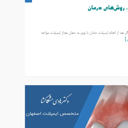
 روش‌های درمان
بعد از انجام ایمپلنت دندان با بوی بد دهان بعداز ایمپلنت مواجه
د