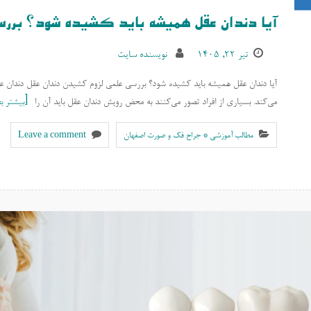
آیا دندان عقل همیشه باید کشیده شود؟ برر
تیر ۲۲, ۱۴۰۵
نویسنده سایت
می‌کند. بسیاری از افراد تصور می‌کنند به محض رویش دندان عقل باید آن را
بیشتر بخ
مطالب آموزشی * جراح فک و صورت اصفهان
Leave a comment