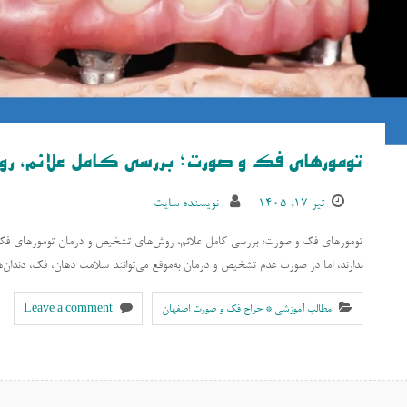
تومورهای فک و صورت؛ بررسی کامل علائم، رو
تیر ۱۷, ۱۴۰۵
نویسنده سایت
تومورهای فک و صورت؛ بررسی کامل علائم، روش‌های تشخیص و درمان تومورهای فک و
ندارند، اما در صورت عدم تشخیص و درمان به‌موقع می‌توانند سلامت دهان، فک، دندان
مطالب آموزشی * جراح فک و صورت اصفهان
Leave a comment