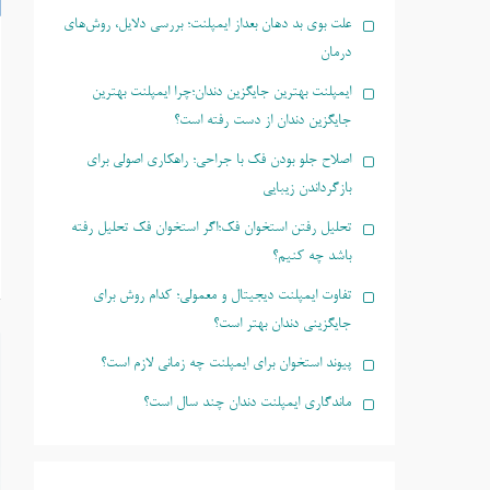
علت بوی بد دهان بعداز ایمپلنت؛ بررسی دلایل، روش‌های
درمان
ایمپلنت بهترین جایگزین دندان؛چرا ایمپلنت بهترین
جایگزین دندان از دست رفته است؟
اصلاح جلو بودن فک با جراحی؛ راهکاری اصولی برای
بازگرداندن زیبایی
تحلیل رفتن استخوان فک؛اگر استخوان فک تحلیل رفته
باشد چه کنیم؟
تفاوت ایمپلنت دیجیتال و معمولی؛ کدام روش برای
جایگزینی دندان بهتر است؟
پیوند استخوان برای ایمپلنت چه زمانی لازم است؟
ماندگاری ایمپلنت دندان چند سال است؟