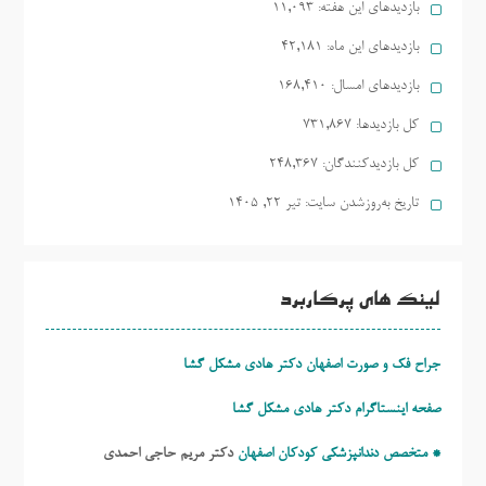
بازدیدهای این هفته:
11,093
بازدیدهای این ماه:
42,181
بازدیدهای امسال:
168,410
کل بازدیدها:
731,867
کل بازدیدکنند‌گان:
248,367
تاریخ به‌روزشدن سایت:
تیر ۲۲, ۱۴۰۵
لینک های پرکاربرد
جراح فک و صورت اصفهان دکتر هادی مشکل گشا
صفحه اینستاگرام دکتر هادی مشکل گشا
* متخصص دندانپزشکی کودکان اصفهان
دکتر مریم حاجی احمدی