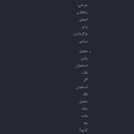
جراحی؛
راهکاری
اصولی
برای
بازگرداندن
زیبایی
تحلیل
رفتن
استخوان
فک؛
اگر
استخوان
فک
تحلیل
رفته
باشد
چه
کنیم؟