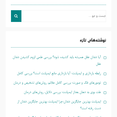
جست
و
جو
برای:
نوشته‌های تازه
آیا دندان عقل همیشه باید کشیده شود؟ بررسی علمی لزوم کشیدن دندان
عقل
رابطه بارداری و ایمپلنت؛ آیا بارداری مانع ایمپلنت است؟ بررسی کامل
تومورهای فک و صورت؛ بررسی کامل علائم، روش‌های تشخیص و درمان
علت بوی بد دهان بعداز ایمپلنت؛ بررسی دلایل، روش‌های درمان
ایمپلنت بهترین جایگزین دندان؛چرا ایمپلنت بهترین جایگزین دندان از
دست رفته است؟