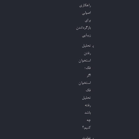
راهکاری
اصولی
برای
بازگرداندن
زیبایی
تحلیل
رفتن
استخوان
فک؛
اگر
استخوان
فک
تحلیل
رفته
باشد
چه
کنیم؟
تفاوت