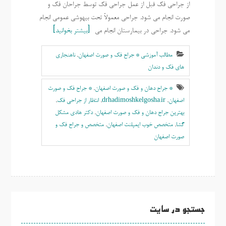
از جراحی فک قبل از عمل جراحی فک توسط جراحان فک و
صورت انجام می شود. جراحی معمولاً تحت بیهوشی عمومی انجام
می شود. جراحی در بیمارستان انجام می
بیشتر بخوانید
مطالب آموزشی * جراح فک و صورت اصفهان
,
ناهنجاری
های فک و دندان
* جراح دهان و فک و صورت اصفهان
,
* جراح فک و صورت
اصفهان
,
drhadimoshkelgosha.ir
,
انتظار از جراحی فک
,
بهترين جراح دهان و فک و صورت اصفهان
,
دکتر هادی مشکل
گشا
,
متخصص خوب ایمپلنت اصفهان
,
متخصص و جراح فک و
صورت اصفهان
جستجو در سایت