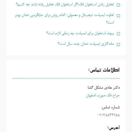
تحلیل رفتن استخوان فک؛اگر استخوان فک تحلیل رفته باشد چه کنیم؟
تفاوت ایمپلنت دیجیتال و معمولی؛ کدام روش برای جایگزینی دندان بهتر
است؟
پیوند استخوان برای ایمپلنت چه زمانی لازم است؟
ماندگاری ایمپلنت دندان چند سال است؟
اطلاعات تماس:
دکتر هادی مشکل گشا
جراح فک صورت اصفهان
شماره تماس:
09135544955
آدرس: