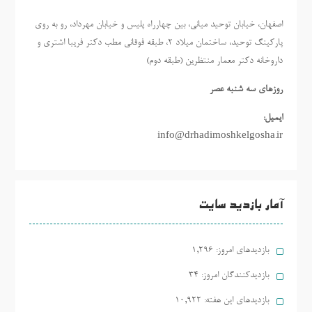
اصفهان، خیابان توحید میانی، بین چهارراه پلیس و خیابان مهرداد، رو به روی
پارکینگ توحید، ساختمان میلاد ٢، طبقه فوقانی مطب دکتر فریبا اشتری و
داروخانه دکتر معمار منتظرین (طبقه دوم)
روزهاي سه شنبه عصر
ایمیل:
info@drhadimoshkelgosha.ir
آمار بازدید سایت
بازدیدهای امروز:
1,296
بازدیدکنندگان امروز:
34
بازدیدهای این هفته:
10,922