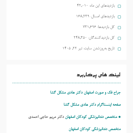
بازدیدهای این ماه:
42,010
بازدیدهای امسال:
168,239
کل بازدیدها:
731,696
کل بازدیدکنند‌گان:
248,350
تاریخ به‌روزشدن سایت:
تیر ۲۲, ۱۴۰۵
لینک های پرکاربرد
جراح فک و صورت اصفهان دکتر هادی مشکل گشا
صفحه اینستاگرام دکتر هادی مشکل گشا
* متخصص دندانپزشکی کودکان اصفهان
دکتر مریم حاجی احمدی
متخصص دندانپزشکی کودکان اصفهان