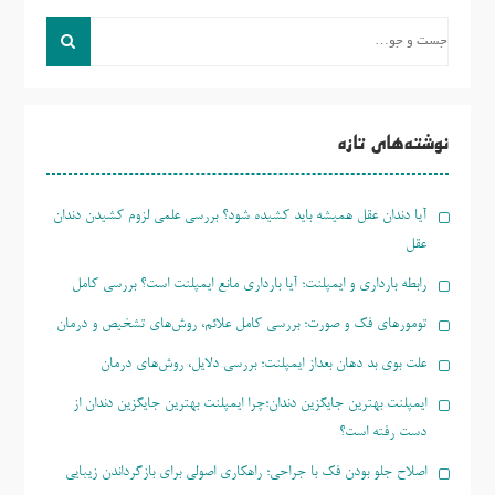
جست
و
جو
برای:
نوشته‌های تازه
آیا دندان عقل همیشه باید کشیده شود؟ بررسی علمی لزوم کشیدن دندان
عقل
رابطه بارداری و ایمپلنت؛ آیا بارداری مانع ایمپلنت است؟ بررسی کامل
تومورهای فک و صورت؛ بررسی کامل علائم، روش‌های تشخیص و درمان
علت بوی بد دهان بعداز ایمپلنت؛ بررسی دلایل، روش‌های درمان
ایمپلنت بهترین جایگزین دندان؛چرا ایمپلنت بهترین جایگزین دندان از
دست رفته است؟
اصلاح جلو بودن فک با جراحی؛ راهکاری اصولی برای بازگرداندن زیبایی