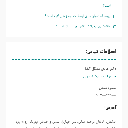
است؟
پیوند استخوان برای ایمپلنت چه زمانی لازم است؟
ماندگاری ایمپلنت دندان چند سال است؟
اطلاعات تماس:
دکتر هادی مشکل گشا
جراح فک صورت اصفهان
شماره تماس:
09135544955
آدرس:
اصفهان، خیابان توحید میانی، بین چهارراه پلیس و خیابان مهرداد، رو به روی