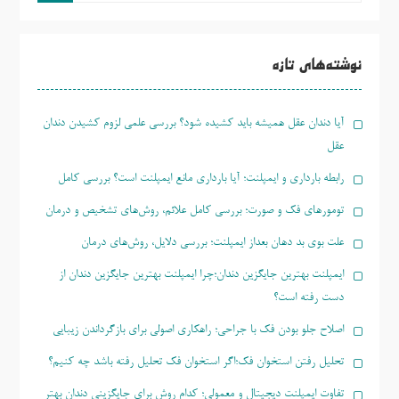
جو
برای:
نوشته‌های تازه
آیا دندان عقل همیشه باید کشیده شود؟ بررسی علمی لزوم کشیدن دندان
عقل
رابطه بارداری و ایمپلنت؛ آیا بارداری مانع ایمپلنت است؟ بررسی کامل
تومورهای فک و صورت؛ بررسی کامل علائم، روش‌های تشخیص و درمان
علت بوی بد دهان بعداز ایمپلنت؛ بررسی دلایل، روش‌های درمان
ایمپلنت بهترین جایگزین دندان؛چرا ایمپلنت بهترین جایگزین دندان از
دست رفته است؟
اصلاح جلو بودن فک با جراحی؛ راهکاری اصولی برای بازگرداندن زیبایی
تحلیل رفتن استخوان فک؛اگر استخوان فک تحلیل رفته باشد چه کنیم؟
تفاوت ایمپلنت دیجیتال و معمولی؛ کدام روش برای جایگزینی دندان بهتر