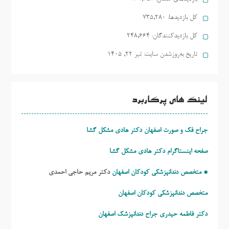
کل بازدیدها:
735,280
کل بازدیدکنند‌گان:
248,664
تاریخ به‌روزشدن سایت:
تیر ۲۲, ۱۴۰۵
لینک های پرکاربرد
جراح فک و صورت اصفهان دکتر هادی مشکل گشا
صفحه اینستاگرام دکتر هادی مشکل گشا
* متخصص دندانپزشکی کودکان اصفهان
دکتر مریم حاجی احمدی
متخصص دندانپزشکی کودکان اصفهان
دکتر فاطمه حیدری
جراح دندانپزشک اصفهان