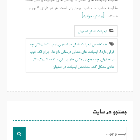
مقایسه ایمپلنت های دندانی با روکش های لمینیت پرسلن مانند
مقایسه ماشین با ماشین چمن زنی است. هر دو دارای 4 چرخ
هستند
بیشتر بخوانید
ایمپلنت دندان اصفهان
* متخصص ایمپلنت دندان در اصفهان
,
ایمپلنت با روکش چه
فرقی دارد؟
,
ایمپلنت های دندانی درمقابل تاج ها!
,
جراح فک خوب
در اصفهان
,
چه موقع از روکش های پرسلن استفاده کنیم؟
,
دکتر
هادی مشکل گشا
,
متخصص ایمپلنت در اصفهان
جستجو در سایت
جست
و