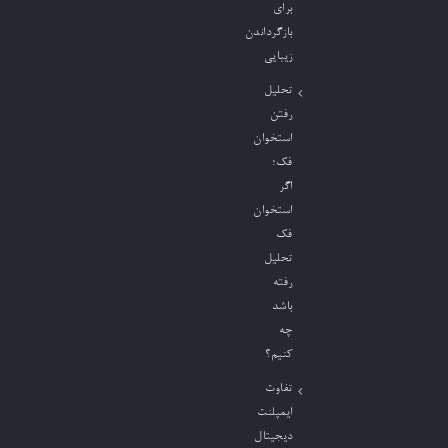
برای
بازگرداندن
زیبایی
تحلیل
رفتن
استخوان
فک؛
اگر
استخوان
فک
تحلیل
رفته
باشد
چه
کنیم؟
تفاوت
ایمپلنت
دیجیتال