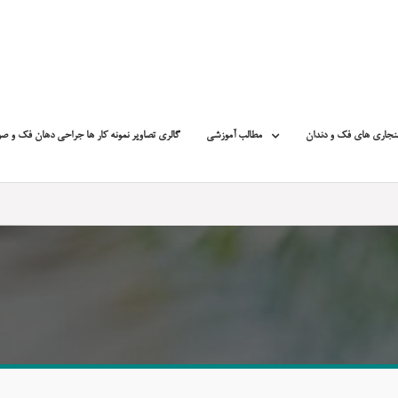
نجاری های فک و دندان
مطالب آموزشی
گالری تصاویر نمونه کار ها جراحی دهان فک و ص