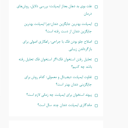
علت بوی بد دهان بعداز ایمپلنت؛ بررسی دلایل، روش‌های
درمان
ایمپلنت بهترین جایگزین دندان؛چرا ایمپلنت بهترین
جایگزین دندان از دست رفته است؟
اصلاح جلو بودن فک با جراحی؛ راهکاری اصولی برای
بازگرداندن زیبایی
تحلیل رفتن استخوان فک؛اگر استخوان فک تحلیل رفته
باشد چه کنیم؟
تفاوت ایمپلنت دیجیتال و معمولی؛ کدام روش برای
جایگزینی دندان بهتر است؟
پیوند استخوان برای ایمپلنت چه زمانی لازم است؟
ماندگاری ایمپلنت دندان چند سال است؟