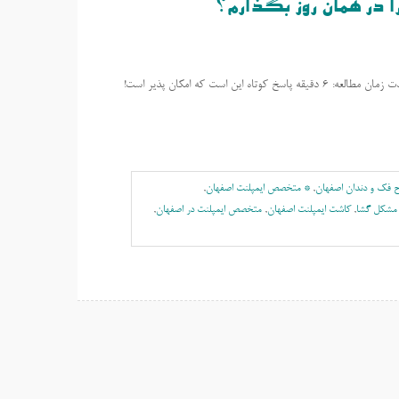
را در همان روز بگذارم؟
آیا می توانم دندان خود را برداشته و ایمپلنت را در همان روز بگذارم؟ ایمپلنت سریع مدت زمان مطالعه: 6 دقیقه پاسخ کوتاه این است که امکان پذیر است!
 فک و دندان اصفهان
,
* متخصص ایمپلنت اصفهان
,
 مشکل گشا
,
کاشت ایمپلنت اصفهان
,
متخصص ایمپلنت در اصفهان
,