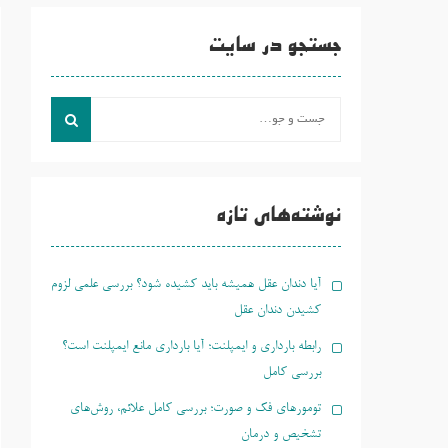
جستجو در سایت
جست
و
جو
برای:
نوشته‌های تازه
آیا دندان عقل همیشه باید کشیده شود؟ بررسی علمی لزوم
کشیدن دندان عقل
رابطه بارداری و ایمپلنت؛ آیا بارداری مانع ایمپلنت است؟
بررسی کامل
تومورهای فک و صورت؛ بررسی کامل علائم، روش‌های
تشخیص و درمان