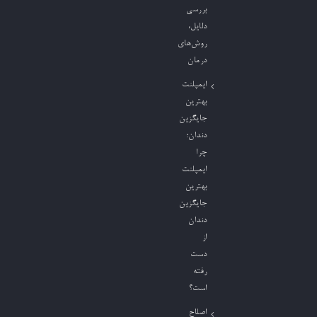
بررسی
دلایل،
روش‌های
درمان
ایمپلنت
بهترین
جایگزین
دندان؛
چرا
ایمپلنت
بهترین
جایگزین
دندان
از
دست
رفته
است؟
اصلاح