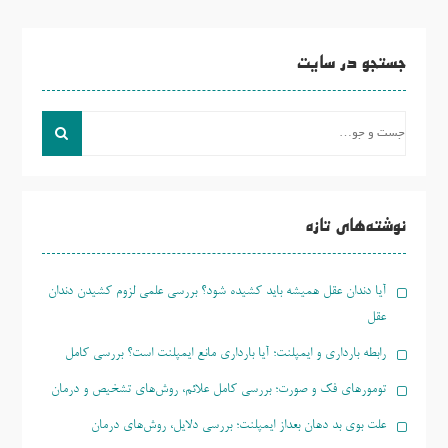
جستجو در سایت
جست
و
جو
برای:
نوشته‌های تازه
آیا دندان عقل همیشه باید کشیده شود؟ بررسی علمی لزوم کشیدن دندان
عقل
رابطه بارداری و ایمپلنت؛ آیا بارداری مانع ایمپلنت است؟ بررسی کامل
تومورهای فک و صورت؛ بررسی کامل علائم، روش‌های تشخیص و درمان
علت بوی بد دهان بعداز ایمپلنت؛ بررسی دلایل، روش‌های درمان