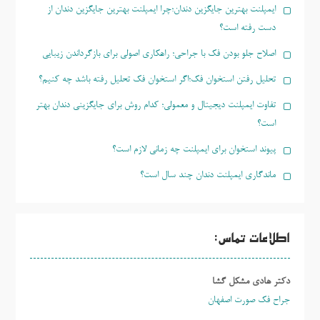
ایمپلنت بهترین جایگزین دندان؛چرا ایمپلنت بهترین جایگزین دندان از
دست رفته است؟
اصلاح جلو بودن فک با جراحی؛ راهکاری اصولی برای بازگرداندن زیبایی
تحلیل رفتن استخوان فک؛اگر استخوان فک تحلیل رفته باشد چه کنیم؟
تفاوت ایمپلنت دیجیتال و معمولی؛ کدام روش برای جایگزینی دندان بهتر
است؟
پیوند استخوان برای ایمپلنت چه زمانی لازم است؟
ماندگاری ایمپلنت دندان چند سال است؟
اطلاعات تماس:
دکتر هادی مشکل گشا
جراح فک صورت اصفهان