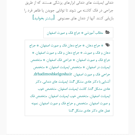
دندانی ایمپلنت های دندانی ابزارهای پزشکی هستند که از طریق
جراحی در فک کاشته می شوند تا توانایی جویدن یا ظاهر فرد را
بازیابی کنند. آنها از دندان های مصنوعی
بیشتر بخوانید
مطالب آموزشی * جراح فک و صورت اصفهان
* جراح دهان
,
* جراح دهان فک و صورت اصفهان
,
* جراح
دهان و فک و صورت
,
* جراح دهان و فک و صورت اصفهان
,
*
جراح فک و صورت اصفهان
,
* جراحی فک اصفهان
,
* متخصص
ايمپلنت در اصفهان
,
* متخصص ایمپلنت اصفهان
,
* متخصص
جراحی فک و صورت اصفهان
,
drhadimoshkelgosha.ir
,
آشنایی با دکتر هادی مشکل گشا
,
ایمپلنت های دندانی
,
دکتر
هادی مشکل گشا
,
کاشت ایمپلنت اصفهان
,
متخصص خوب
ايمپلنت اصفهان
,
متخصص خوب ایمپلنت اصفهان
,
متخصص فک
و صورت اصفهان
,
متخصص و جراح فک و صورت اصفهان
,
نمونه
عمل های دکتر هادی مشکل گشا