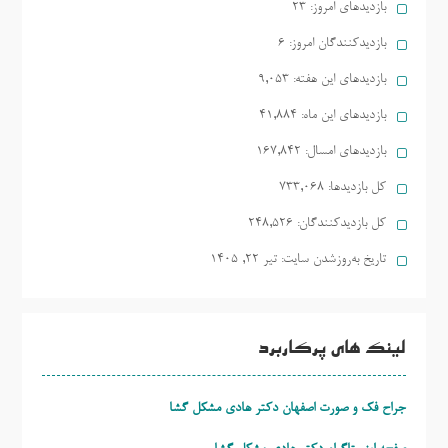
بازدیدهای امروز:
23
بازدیدکنندگان امروز:
6
بازدیدهای این هفته:
9,053
بازدیدهای این ماه:
41,884
بازدیدهای امسال:
167,842
کل بازدیدها:
733,068
کل بازدیدکنند‌گان:
248,526
تاریخ به‌روزشدن سایت:
تیر ۲۲, ۱۴۰۵
لینک های پرکاربرد
جراح فک و صورت اصفهان دکتر هادی مشکل گشا