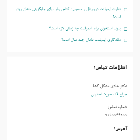
تفاوت ایمپلنت دیجیتال و معمولی؛ کدام روش برای جایگزینی دندان بهتر
است؟
پیوند استخوان برای ایمپلنت چه زمانی لازم است؟
ماندگاری ایمپلنت دندان چند سال است؟
اطلاعات تماس:
دکتر هادی مشکل گشا
جراح فک صورت اصفهان
شماره تماس:
09135544955
آدرس: