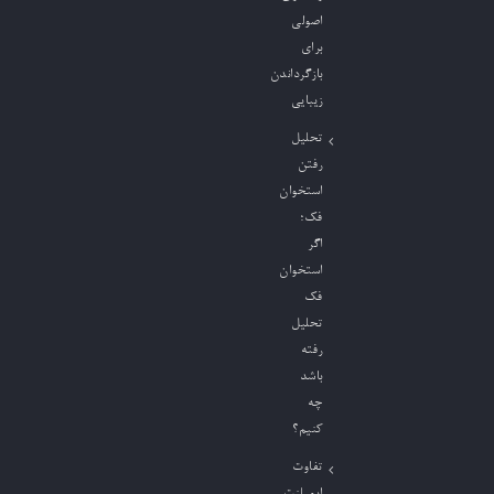
اصولی
برای
بازگرداندن
زیبایی
تحلیل
رفتن
استخوان
فک؛
اگر
استخوان
فک
تحلیل
رفته
باشد
چه
کنیم؟
تفاوت
ایمپلنت