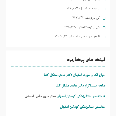
بازدیدهای امسال:
168,017
کل بازدیدها:
733,243
کل بازدیدکنند‌گان:
248,539
تاریخ به‌روزشدن سایت:
تیر ۲۲, ۱۴۰۵
لینک های پرکاربرد
جراح فک و صورت اصفهان دکتر هادی مشکل گشا
صفحه اینستاگرام دکتر هادی مشکل گشا
* متخصص دندانپزشکی کودکان اصفهان
دکتر مریم حاجی احمدی
متخصص دندانپزشکی کودکان اصفهان