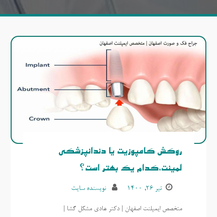
روکش کامپوزیت یا دندانپزشکی
لمینت،کدام یک بهتر است؟
تیر ۲۶, ۱۴۰۰
نویسنده سایت
متخصص ایمپلنت اصفهان | دکتر هادی مشکل گشا |