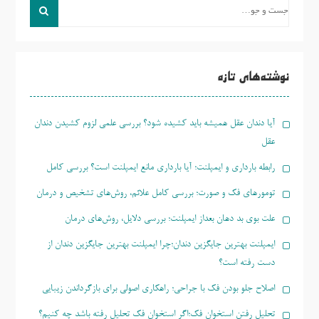
جست
و
جو
برای:
نوشته‌های تازه
آیا دندان عقل همیشه باید کشیده شود؟ بررسی علمی لزوم کشیدن دندان
عقل
رابطه بارداری و ایمپلنت؛ آیا بارداری مانع ایمپلنت است؟ بررسی کامل
تومورهای فک و صورت؛ بررسی کامل علائم، روش‌های تشخیص و درمان
علت بوی بد دهان بعداز ایمپلنت؛ بررسی دلایل، روش‌های درمان
ایمپلنت بهترین جایگزین دندان؛چرا ایمپلنت بهترین جایگزین دندان از
دست رفته است؟
اصلاح جلو بودن فک با جراحی؛ راهکاری اصولی برای بازگرداندن زیبایی
تحلیل رفتن استخوان فک؛اگر استخوان فک تحلیل رفته باشد چه کنیم؟