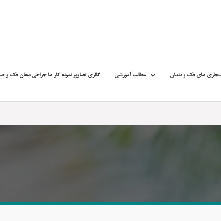
نجاری های فک و دندان
مطالب آموزشی
گالری تصاویر نمونه کار ها جراحی دهان فک و ص