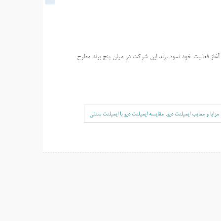
نت DIO شرکت دیو واقع در کره جنوبی در سال 2000 شروع به آغاز فعالیت خود نمود برند این شرکت در میان پنج برند مطرح
مزایا و معایب ایمپلنت دیو
,
مقایسه ایمپلنت دیو با ایمپلنت سنتی