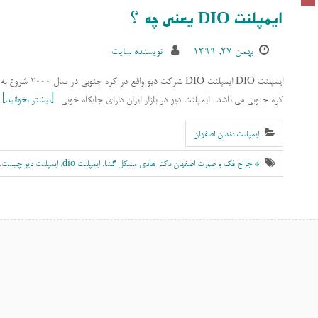
ایمپلنت DIO یعنی چه ؟
بهمن ۲۷, ۱۳۹۹
نویسنده سایت
ایمپلنت DIO ایمپل
کره جنوبی می باشد . ایمپلنت دیو در بازار ایران دارای جایگاه خوبی
بیشتر بخوانید
ایمپلنت دندان اصفهان
* جراح فک و صورت اصفهان دکتر هادی مشکل گشا
,
ایمپلنت dio
,
ایمپلنت دیو چیست
,