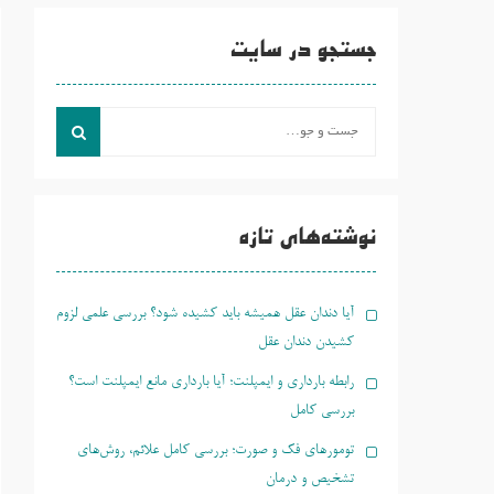
جستجو در سایت
جست
و
جو
برای:
نوشته‌های تازه
آیا دندان عقل همیشه باید کشیده شود؟ بررسی علمی لزوم
کشیدن دندان عقل
رابطه بارداری و ایمپلنت؛ آیا بارداری مانع ایمپلنت است؟
بررسی کامل
تومورهای فک و صورت؛ بررسی کامل علائم، روش‌های
تشخیص و درمان