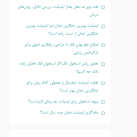
علت بوی بد دهان بعداز ایمپلنت؛ بررسی دلایل، روش‌های
درمان
ایمپلنت بهترین جایگزین دندان؛چرا ایمپلنت بهترین
جایگزین دندان از دست رفته است؟
اصلاح جلو بودن فک با جراحی؛ راهکاری اصولی برای
بازگرداندن زیبایی
تحلیل رفتن استخوان فک؛اگر استخوان فک تحلیل رفته
باشد چه کنیم؟
تفاوت ایمپلنت دیجیتال و معمولی؛ کدام روش برای
جایگزینی دندان بهتر است؟
پیوند استخوان برای ایمپلنت چه زمانی لازم است؟
ماندگاری ایمپلنت دندان چند سال است؟