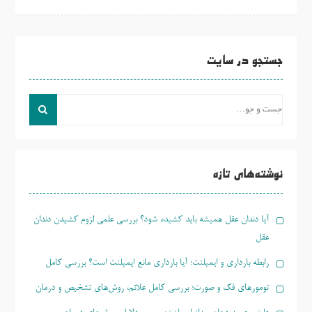
جستجو در سایت
جست
و
جو
برای:
نوشته‌های تازه
آیا دندان عقل همیشه باید کشیده شود؟ بررسی علمی لزوم کشیدن دندان
عقل
رابطه بارداری و ایمپلنت؛ آیا بارداری مانع ایمپلنت است؟ بررسی کامل
تومورهای فک و صورت؛ بررسی کامل علائم، روش‌های تشخیص و درمان