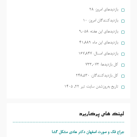
بازدیدهای امروز:
28
بازدیدکنندگان امروز:
10
بازدیدهای این هفته:
9,058
بازدیدهای این ماه:
41,889
بازدیدهای امسال:
167,847
کل بازدیدها:
733,073
کل بازدیدکنند‌گان:
248,530
تاریخ به‌روزشدن سایت:
تیر ۲۲, ۱۴۰۵
لینک های پرکاربرد
جراح فک و صورت اصفهان دکتر هادی مشکل گشا