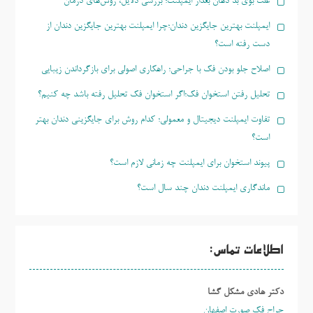
علت بوی بد دهان بعداز ایمپلنت؛ بررسی دلایل، روش‌های درمان
ایمپلنت بهترین جایگزین دندان؛چرا ایمپلنت بهترین جایگزین دندان از
دست رفته است؟
اصلاح جلو بودن فک با جراحی؛ راهکاری اصولی برای بازگرداندن زیبایی
تحلیل رفتن استخوان فک؛اگر استخوان فک تحلیل رفته باشد چه کنیم؟
تفاوت ایمپلنت دیجیتال و معمولی؛ کدام روش برای جایگزینی دندان بهتر
است؟
پیوند استخوان برای ایمپلنت چه زمانی لازم است؟
ماندگاری ایمپلنت دندان چند سال است؟
اطلاعات تماس:
دکتر هادی مشکل گشا
جراح فک صورت اصفهان