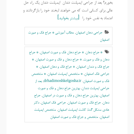
بخورم؟ بعد از جراحی ایمپلنت دندان ایمپلنت دندان یک راه حل
عالی برای کسانی است که می خواهند لبخند خود را بازگردانند و
اعتماد به نفس خود را
بیشتر بخوانید
جراحی دهان اصفهان
,
مطالب آموزشی * جراح فک و صورت
اصفهان
* جراح دهان
,
* جراح دهان فک و صورت اصفهان
,
* جراح
دهان و فک و صورت
,
* جراح دهان و فک و صورت اصفهان
,
*
جراح فک و دندان اصفهان
,
* جراح فک و دهان اصفهان
,
*
جراحی فک اصفهان
,
* متخصص ایمپلنت اصفهان
,
* متخصص
فک و صورت اصفهان
,
drhadimoshkelgosha.ir
,
بعد از
جراحی ایمپلنت دندان
,
بهترين جراح دهان و فک و صورت
اصفهان
,
بهترين جراح دهان و فک و صورت در اصفهان
,
جراح
دهان
,
جراح فک و صورت اصفهان
,
جراحی فک اصفهان
,
دکتر
هادی مشکل گشا
,
کاشت ایمپلنت اصفهان
,
متخصص ايمپلنت
اصفهان
,
متخصص و جراح فک و صورت اصفهان