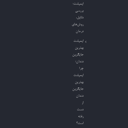
ایمپلنت؛
بررسی
دلایل،
روش‌های
درمان
ایمپلنت
بهترین
جایگزین
دندان؛
چرا
ایمپلنت
بهترین
جایگزین
دندان
از
دست
رفته
است؟