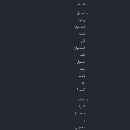
زیبایی
تحلیل
رفتن
استخوان
فک؛
اگر
استخوان
فک
تحلیل
رفته
باشد
چه
کنیم؟
تفاوت
ایمپلنت
دیجیتال
و
معمولی؛