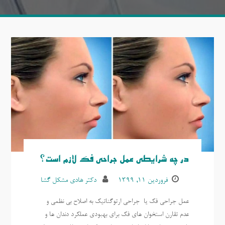
در چه شرایطی عمل جراحی فک لازم است؟
فروردین ۱۱, ۱۳۹۹
دکتر هادی مشکل گشا
عمل جراحی فک یا جراحی ارتوگناتیک به اصلاح بی نظمی و
عدم تقارن استخوان های فک برای بهبودی عملکرد دندان ها و