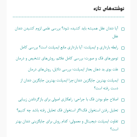
برای:
نوشته‌های تازه
آیا دندان عقل همیشه باید کشیده شود؟ بررسی علمی لزوم کشیدن دندان
عقل
رابطه بارداری و ایمپلنت؛ آیا بارداری مانع ایمپلنت است؟ بررسی کامل
تومورهای فک و صورت؛ بررسی کامل علائم، روش‌های تشخیص و درمان
علت بوی بد دهان بعداز ایمپلنت؛ بررسی دلایل، روش‌های درمان
ایمپلنت بهترین جایگزین دندان؛چرا ایمپلنت بهترین جایگزین دندان از
دست رفته است؟
اصلاح جلو بودن فک با جراحی؛ راهکاری اصولی برای بازگرداندن زیبایی
تحلیل رفتن استخوان فک؛اگر استخوان فک تحلیل رفته باشد چه کنیم؟
تفاوت ایمپلنت دیجیتال و معمولی؛ کدام روش برای جایگزینی دندان بهتر
است؟