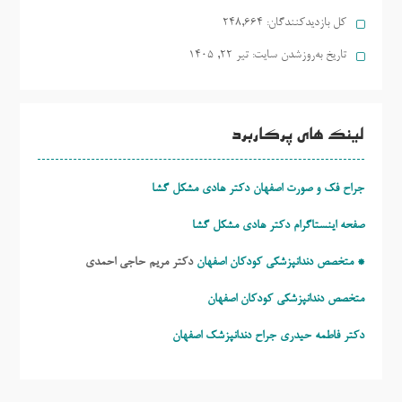
کل بازدیدکنند‌گان:
248,664
تاریخ به‌روزشدن سایت:
تیر ۲۲, ۱۴۰۵
لینک های پرکاربرد
جراح فک و صورت اصفهان دکتر هادی مشکل گشا
صفحه اینستاگرام دکتر هادی مشکل گشا
* متخصص دندانپزشکی کودکان اصفهان
دکتر مریم حاجی احمدی
متخصص دندانپزشکی کودکان اصفهان
دکتر فاطمه حیدری
جراح دندانپزشک اصفهان