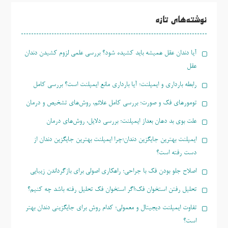
برای:
نوشته‌های تازه
آیا دندان عقل همیشه باید کشیده شود؟ بررسی علمی لزوم کشیدن دندان
عقل
رابطه بارداری و ایمپلنت؛ آیا بارداری مانع ایمپلنت است؟ بررسی کامل
تومورهای فک و صورت؛ بررسی کامل علائم، روش‌های تشخیص و درمان
علت بوی بد دهان بعداز ایمپلنت؛ بررسی دلایل، روش‌های درمان
ایمپلنت بهترین جایگزین دندان؛چرا ایمپلنت بهترین جایگزین دندان از
دست رفته است؟
اصلاح جلو بودن فک با جراحی؛ راهکاری اصولی برای بازگرداندن زیبایی
تحلیل رفتن استخوان فک؛اگر استخوان فک تحلیل رفته باشد چه کنیم؟
تفاوت ایمپلنت دیجیتال و معمولی؛ کدام روش برای جایگزینی دندان بهتر
است؟