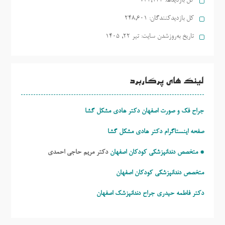
کل بازدیدها:
734,122
کل بازدیدکنند‌گان:
248,601
تاریخ به‌روزشدن سایت:
تیر ۲۲, ۱۴۰۵
لینک های پرکاربرد
جراح فک و صورت اصفهان دکتر هادی مشکل گشا
صفحه اینستاگرام دکتر هادی مشکل گشا
* متخصص دندانپزشکی کودکان اصفهان
دکتر مریم حاجی احمدی
متخصص دندانپزشکی کودکان اصفهان
دکتر فاطمه حیدری
جراح دندانپزشک اصفهان