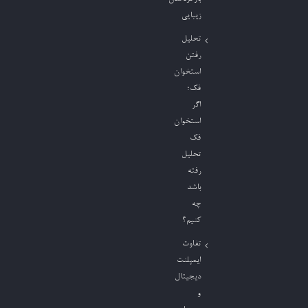
زیبایی
تحلیل
رفتن
استخوان
فک؛
اگر
استخوان
فک
تحلیل
رفته
باشد
چه
کنیم؟
تفاوت
ایمپلنت
دیجیتال
و