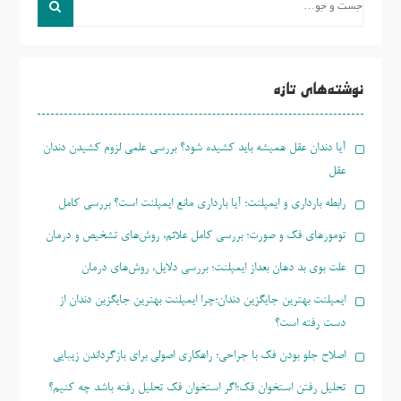
و
جو
برای:
نوشته‌های تازه
آیا دندان عقل همیشه باید کشیده شود؟ بررسی علمی لزوم کشیدن دندان
عقل
رابطه بارداری و ایمپلنت؛ آیا بارداری مانع ایمپلنت است؟ بررسی کامل
تومورهای فک و صورت؛ بررسی کامل علائم، روش‌های تشخیص و درمان
علت بوی بد دهان بعداز ایمپلنت؛ بررسی دلایل، روش‌های درمان
ایمپلنت بهترین جایگزین دندان؛چرا ایمپلنت بهترین جایگزین دندان از
دست رفته است؟
اصلاح جلو بودن فک با جراحی؛ راهکاری اصولی برای بازگرداندن زیبایی
تحلیل رفتن استخوان فک؛اگر استخوان فک تحلیل رفته باشد چه کنیم؟