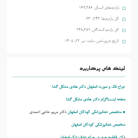
بازدیدهای امسال:
167,386
کل بازدیدها:
730,243
کل بازدیدکنند‌گان:
248,289
تاریخ به‌روزشدن سایت:
تیر ۲۲, ۱۴۰۵
لینک های پرکاربرد
جراح فک و صورت اصفهان دکتر هادی مشکل گشا
صفحه اینستاگرام دکتر هادی مشکل گشا
* متخصص دندانپزشکی کودکان اصفهان
دکتر مریم حاجی احمدی
متخصص دندانپزشکی کودکان اصفهان
دکتر فاطمه حیدری
جراح دندانپزشک اصفهان