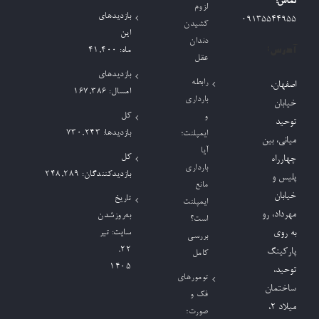
تماس:
لزوم
بازدیدهای
09135544955
کشیدن
این
دندان
آدرس:
ماه:
41,400
عقل
بازدیدهای
رابطه
اصفهان،
امسال:
167,386
بارداری
خیابان
کل
و
توحید
بازدیدها:
730,243
ایمپلنت؛
میانی، بین
آیا
کل
چهارراه
بارداری
بازدیدکنند‌گان:
248,289
پلیس و
مانع
خیابان
تاریخ
ایمپلنت
مهرداد، رو
به‌روزشدن
است؟
به روی
سایت:
تیر
بررسی
۲۲,
پارکینگ
کامل
۱۴۰۵
توحید،
تومورهای
ساختمان
فک و
میلاد ٢،
صورت؛