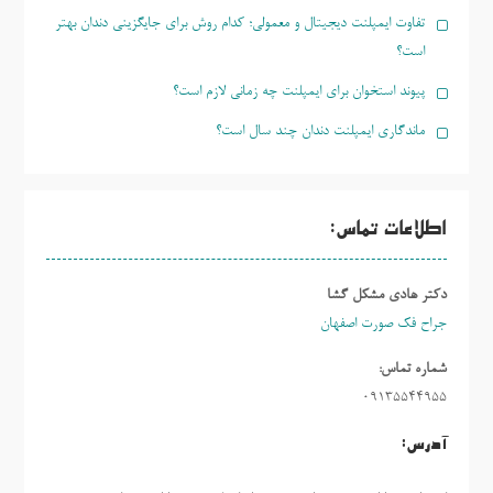
تفاوت ایمپلنت دیجیتال و معمولی؛ کدام روش برای جایگزینی دندان بهتر
است؟
پیوند استخوان برای ایمپلنت چه زمانی لازم است؟
ماندگاری ایمپلنت دندان چند سال است؟
اطلاعات تماس:
دکتر هادی مشکل گشا
جراح فک صورت اصفهان
شماره تماس:
09135544955
آدرس: