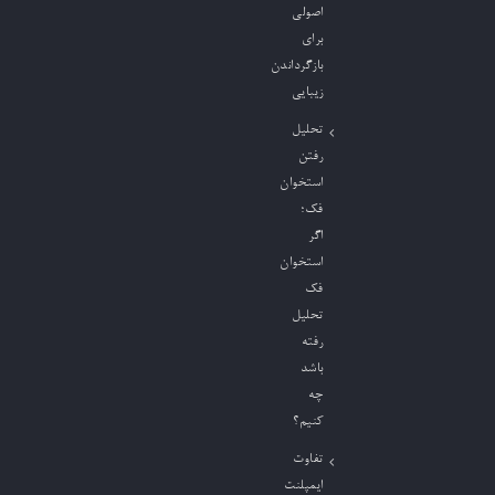
اصولی
برای
بازگرداندن
زیبایی
تحلیل
رفتن
استخوان
فک؛
اگر
استخوان
فک
تحلیل
رفته
باشد
چه
کنیم؟
تفاوت
ایمپلنت