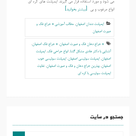
می شود و مورد استفاده قرار می گیرند. ایمپلنت های کره ای
انواع مرغوب و بی
بیشتر بخوانید
ایمپلنت دندان اصفهان
,
مطالب آموزشی * جراح فک و
صورت اصفهان
* جراح دهان فک و صورت اصفهان
,
* جراح فک اصفهان
,
آشنایی با دکتر هادی مشکل گشا
,
انواع جراحی فک
,
ايمپلنت
اصفهان
,
ایمپلنت سوئیسی اصفهان
,
ایمپلنت سوئیسی خوب
اصفهان
,
بهترين جراح دهان و فک و صورت اصفهان
,
تفاوت
ایمپلنت سوئیسی با کره ای
جستجو در سایت
جست