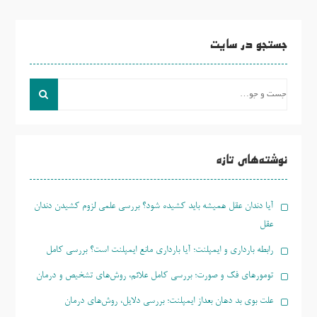
جستجو در سایت
جست
و
جو
برای:
نوشته‌های تازه
آیا دندان عقل همیشه باید کشیده شود؟ بررسی علمی لزوم کشیدن دندان
عقل
رابطه بارداری و ایمپلنت؛ آیا بارداری مانع ایمپلنت است؟ بررسی کامل
تومورهای فک و صورت؛ بررسی کامل علائم، روش‌های تشخیص و درمان
علت بوی بد دهان بعداز ایمپلنت؛ بررسی دلایل، روش‌های درمان