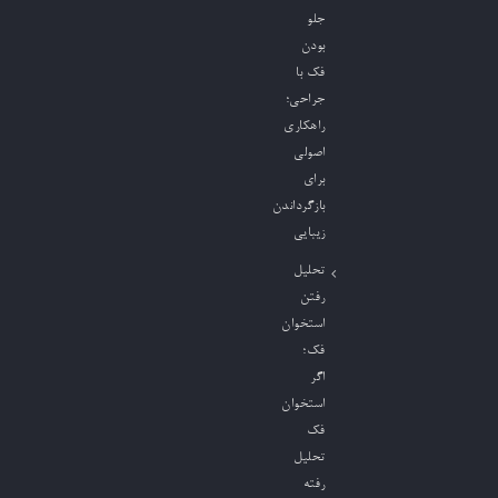
جلو
بودن
فک با
جراحی؛
راهکاری
اصولی
برای
بازگرداندن
زیبایی
تحلیل
رفتن
استخوان
فک؛
اگر
استخوان
فک
تحلیل
رفته