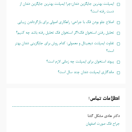
ایمپلنت بهترین جایگزین دندان؛چرا ایمپلنت بهترین جایگزین دندان از
دست رفته است؟
اصلاح جلو بودن فک با جراحی؛ راهکاری اصولی برای بازگرداندن زیبایی
تحلیل رفتن استخوان فک؛اگر استخوان فک تحلیل رفته باشد چه کنیم؟
تفاوت ایمپلنت دیجیتال و معمولی؛ کدام روش برای جایگزینی دندان بهتر
است؟
پیوند استخوان برای ایمپلنت چه زمانی لازم است؟
ماندگاری ایمپلنت دندان چند سال است؟
اطلاعات تماس:
دکتر هادی مشکل گشا
جراح فک صورت اصفهان