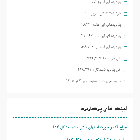
بازدیدهای امروز:
17
بازدیدکنندگان امروز:
10
بازدیدهای این هفته:
9,844
بازدیدهای این ماه:
41,467
بازدیدهای امسال:
168,202
کل بازدیدها:
732,207
کل بازدیدکنند‌گان:
248,397
تاریخ به‌روزشدن سایت:
تیر ۲۲, ۱۴۰۵
لینک های پرکاربرد
جراح فک و صورت اصفهان دکتر هادی مشکل گشا