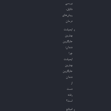
بررسی
دلایل،
روش‌های
درمان
ایمپلنت
بهترین
جایگزین
دندان؛
چرا
ایمپلنت
بهترین
جایگزین
دندان
از
دست
رفته
است؟
اصلاح