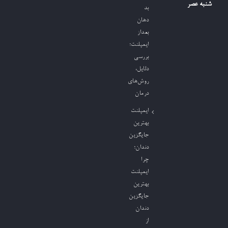
شنبه عصر
بد
دهان
بعداز
ایمپلنت؛
بررسی
دلایل،
روش‌های
درمان
ایمپلنت
بهترین
جایگزین
دندان؛
چرا
ایمپلنت
بهترین
جایگزین
دندان
از