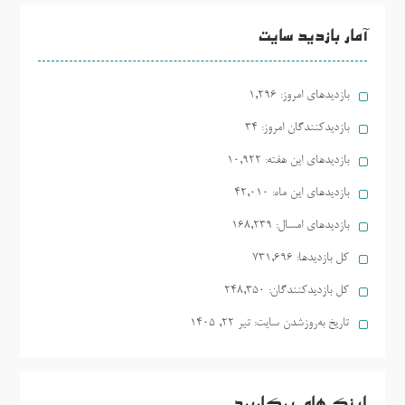
آمار بازدید سایت
بازدیدهای امروز:
1,296
بازدیدکنندگان امروز:
34
بازدیدهای این هفته:
10,922
بازدیدهای این ماه:
42,010
بازدیدهای امسال:
168,239
کل بازدیدها:
731,696
کل بازدیدکنند‌گان:
248,350
تاریخ به‌روزشدن سایت:
تیر ۲۲, ۱۴۰۵
لینک های پرکاربرد