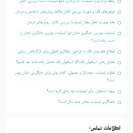
رابطه بارداری و ایمپلنت؛ آیا بارداری مانع ایمپلنت است؟ بررسی کامل
تومورهای فک و صورت؛ بررسی کامل علائم، روش‌های تشخیص و درمان
علت بوی بد دهان بعداز ایمپلنت؛ بررسی دلایل، روش‌های درمان
ایمپلنت بهترین جایگزین دندان؛چرا ایمپلنت بهترین جایگزین دندان از
دست رفته است؟
اصلاح جلو بودن فک با جراحی؛ راهکاری اصولی برای بازگرداندن زیبایی
تحلیل رفتن استخوان فک؛اگر استخوان فک تحلیل رفته باشد چه کنیم؟
تفاوت ایمپلنت دیجیتال و معمولی؛ کدام روش برای جایگزینی دندان بهتر
است؟
پیوند استخوان برای ایمپلنت چه زمانی لازم است؟
ماندگاری ایمپلنت دندان چند سال است؟
اطلاعات تماس: