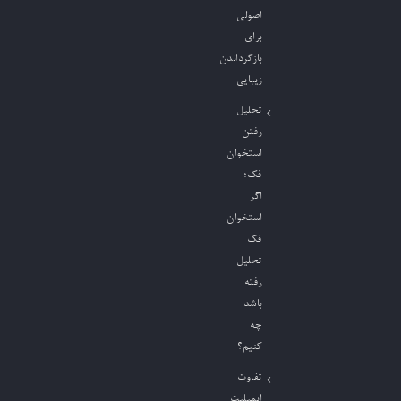
اصولی
برای
بازگرداندن
زیبایی
تحلیل
رفتن
استخوان
فک؛
اگر
استخوان
فک
تحلیل
رفته
باشد
چه
کنیم؟
تفاوت
ایمپلنت