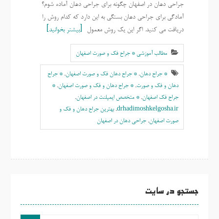
جراحی دهان در اصفهان چگونه برای جراحی دهان آماده شوم؟
آمادگی برای جراحی دهان بستگی به این دارد که کدام روش را
دریافت می کنید. اگر این یک روش معمول
بیشتر بخوانید
مطالب آموزشی * جراح فک و صورت اصفهان
* جراح دهان
,
* جراح دهان فک و صورت اصفهان
,
* جراح
دهان و فک و صورت
,
* جراح دهان و فک و صورت اصفهان
,
*
جراح فک اصفهان
,
* متخصص ایمپلنت در اصفهان
,
drhadimoshkelgosha.ir
,
بهترين جراح دهان و فک و
صورت اصفهان
,
جراحی دهان در اصفهان
جستجو در سایت