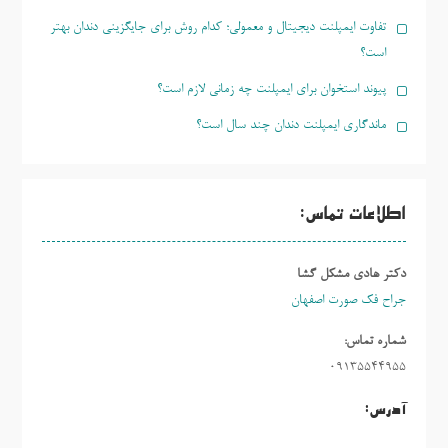
تفاوت ایمپلنت دیجیتال و معمولی؛ کدام روش برای جایگزینی دندان بهتر
است؟
پیوند استخوان برای ایمپلنت چه زمانی لازم است؟
ماندگاری ایمپلنت دندان چند سال است؟
اطلاعات تماس:
دکتر هادی مشکل گشا
جراح فک صورت اصفهان
شماره تماس:
09135544955
آدرس: