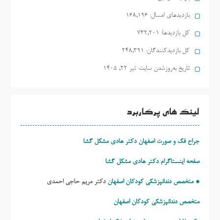
بازدیدهای امسال:
168,196
کل بازدیدها:
732,201
کل بازدیدکنند‌گان:
248,391
تاریخ به‌روزشدن سایت:
تیر ۲۲, ۱۴۰۵
لینک های پرکاربرد
جراح فک و صورت اصفهان دکتر هادی مشکل گشا
صفحه اینستاگرام دکتر هادی مشکل گشا
* متخصص دندانپزشکی کودکان اصفهان
دکتر مریم حاجی احمدی
متخصص دندانپزشکی کودکان اصفهان