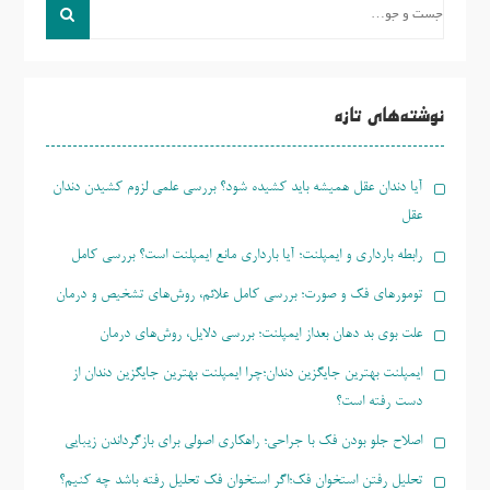
جست
و
جو
برای:
نوشته‌های تازه
آیا دندان عقل همیشه باید کشیده شود؟ بررسی علمی لزوم کشیدن دندان
عقل
رابطه بارداری و ایمپلنت؛ آیا بارداری مانع ایمپلنت است؟ بررسی کامل
تومورهای فک و صورت؛ بررسی کامل علائم، روش‌های تشخیص و درمان
علت بوی بد دهان بعداز ایمپلنت؛ بررسی دلایل، روش‌های درمان
ایمپلنت بهترین جایگزین دندان؛چرا ایمپلنت بهترین جایگزین دندان از
دست رفته است؟
اصلاح جلو بودن فک با جراحی؛ راهکاری اصولی برای بازگرداندن زیبایی
تحلیل رفتن استخوان فک؛اگر استخوان فک تحلیل رفته باشد چه کنیم؟