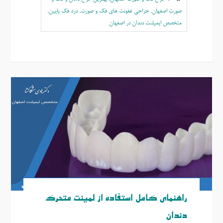
صورت اصفهان
,
جراحی عفونت های فک و صورت
,
درد فک پایین
,
متخصص ایمپلنت دندان در اصفهان
راهنمای کامل استفاده از لمینت متحرک
دندان