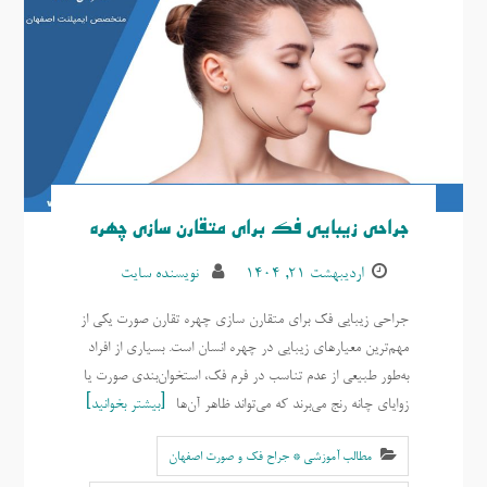
جراحی زیبایی فک برای متقارن سازی چهره
اردیبهشت ۲۱, ۱۴۰۴
نویسنده سایت
جراحی زیبایی فک برای متقارن سازی چهره تقارن صورت یکی از
مهم‌ترین معیارهای زیبایی در چهره انسان است. بسیاری از افراد
به‌طور طبیعی از عدم تناسب در فرم فک، استخوان‌بندی صورت یا
زوایای چانه رنج می‌برند که می‌تواند ظاهر آن‌ها
بیشتر بخوانید
مطالب آموزشی * جراح فک و صورت اصفهان