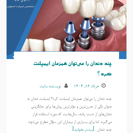
چند دندان را می‌توان همزمان ایمپلنت
کرد؟
خرداد ۱۶, ۱۴۰۴
نویسنده سایت
چند دندان را می‌توان همزمان ایمپلنت کرد؟ ایمپلنت دندان به
عنوان یکی از مدرن‌ترین و مؤثرترین روش‌ها برای جایگزینی
دندان‌های از دست رفته، سال‌هاست که مورد استفاده قرار
می‌گیرد. اما برای بسیاری از بیماران این سؤال مطرح می‌شود:
چند دندان
بیشتر بخوانید