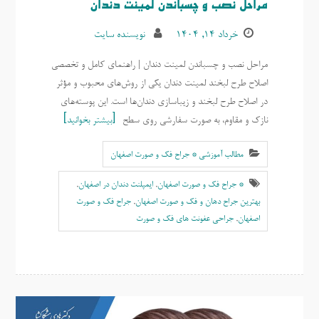
مراحل نصب و چسباندن لمینت دندان
خرداد ۱۴, ۱۴۰۴
نویسنده سایت
مراحل نصب و چسباندن لمینت دندان | راهنمای کامل و تخصصی
اصلاح طرح لبخند لمینت دندان یکی از روش‌های محبوب و مؤثر
در اصلاح طرح لبخند و زیباسازی دندان‌ها است. این پوسته‌های
نازک و مقاوم، به صورت سفارشی روی سطح
بیشتر بخوانید
مطالب آموزشی * جراح فک و صورت اصفهان
* جراح فک و صورت اصفهان
,
ایمپلنت دندان در اصفهان
,
بهترين جراح دهان و فک و صورت اصفهان
,
جراح فک و صورت
اصفهان
,
جراحی عفونت های فک و صورت