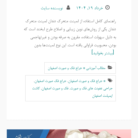
خرداد ۱۹, ۱۴۰۴
نویسنده سایت
راهنمای کامل استفاده از لمینت متحرک دندان لمینت متحرک
دندان یکی از روش‌های نوین زیبایی و اصلاح طرح لبخند است که
به دلیل سهولت استفاده، مقرون به صرفه بودن و غیرتهاجمی
بودن، محبوبیت فراوانی یافته است. این نوع لمینت‌ها بدون
بیشتر بخوانید
مطالب آموزشی * جراح فک و صورت اصفهان
* جراح فک و صورت اصفهان
,
جراح فک صورت اصفهان
,
جراحی عفونت های فک و صورت
,
فک و صورت اصفهان
,
کاشت
ایمپلنت اصفهان