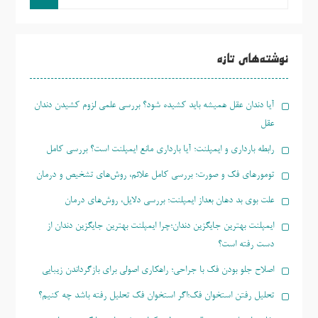
و
جو
برای:
نوشته‌های تازه
آیا دندان عقل همیشه باید کشیده شود؟ بررسی علمی لزوم کشیدن دندان
عقل
رابطه بارداری و ایمپلنت؛ آیا بارداری مانع ایمپلنت است؟ بررسی کامل
تومورهای فک و صورت؛ بررسی کامل علائم، روش‌های تشخیص و درمان
علت بوی بد دهان بعداز ایمپلنت؛ بررسی دلایل، روش‌های درمان
ایمپلنت بهترین جایگزین دندان؛چرا ایمپلنت بهترین جایگزین دندان از
دست رفته است؟
اصلاح جلو بودن فک با جراحی؛ راهکاری اصولی برای بازگرداندن زیبایی
تحلیل رفتن استخوان فک؛اگر استخوان فک تحلیل رفته باشد چه کنیم؟