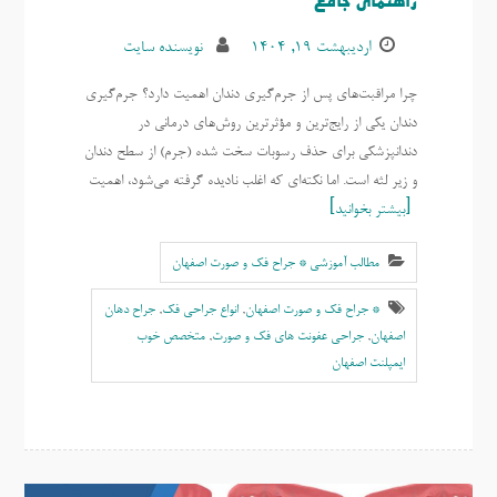
راهنمای جامع
اردیبهشت ۱۹, ۱۴۰۴
نویسنده سایت
چرا مراقبت‌های پس از جرم‌گیری دندان اهمیت دارد؟ جرم‌گیری
دندان یکی از رایج‌ترین و مؤثرترین روش‌های درمانی در
دندانپزشکی برای حذف رسوبات سخت شده (جرم) از سطح دندان
و زیر لثه است. اما نکته‌ای که اغلب نادیده گرفته می‌شود، اهمیت
بیشتر بخوانید
مطالب آموزشی * جراح فک و صورت اصفهان
* جراح فک و صورت اصفهان
,
انواع جراحی فک
,
جراح دهان
اصفهان
,
جراحی عفونت های فک و صورت
,
متخصص خوب
ايمپلنت اصفهان