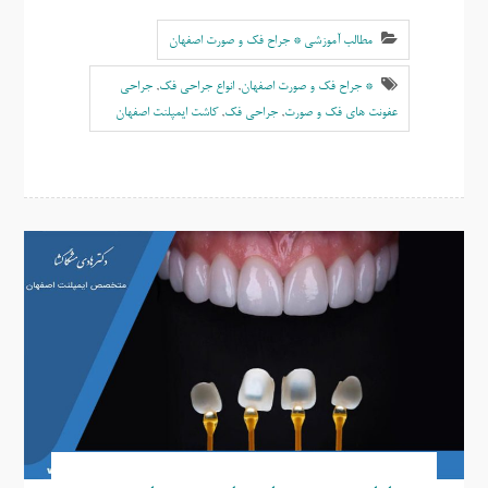
مطالب آموزشی * جراح فک و صورت اصفهان
* جراح فک و صورت اصفهان
,
انواع جراحی فک
,
جراحی
عفونت های فک و صورت
,
جراحی فک
,
کاشت ایمپلنت اصفهان