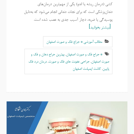
کشی (درمان ریشه یا اندو) یکی از مهم‌ترین درمان‌های
دندان‌پزشکی است که برای نجات دندانی انجام می‌شود که به‌دلیل
پوسیدگی یا ضربه، دچار آسیب جدی به عصب شده است.
بیشتر بخوانید
مطالب آموزشی * جراح فک و صورت اصفهان
* جراح فک و صورت اصفهان
,
بهترين جراح دهان و فک و
صورت اصفهان
,
جراحی عفونت های فک و صورت
,
درمان درد فک
پایین
,
کاشت ایمپلنت اصفهان