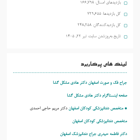
بازدیدهای امسال:
166,798
کل بازدیدها:
729,655
کل بازدیدکنند‌گان:
248,258
تاریخ به‌روزشدن سایت:
تیر ۲۲, ۱۴۰۵
لینک های پرکاربرد
جراح فک و صورت اصفهان دکتر هادی مشکل گشا
صفحه اینستاگرام دکتر هادی مشکل گشا
* متخصص دندانپزشکی کودکان اصفهان
دکتر مریم حاجی احمدی
متخصص دندانپزشکی کودکان اصفهان
دکتر فاطمه حیدری
جراح دندانپزشک اصفهان