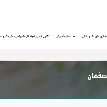
نجاری های فک و دندان
مطالب آموزشی
گالری تصاویر نمونه کار ها جراحی دهان فک و ص
صفهان