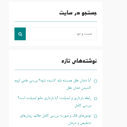
جستجو در سایت
جست
و
جو
برای:
نوشته‌های تازه
آیا دندان عقل همیشه باید کشیده شود؟ بررسی علمی لزوم
کشیدن دندان عقل
رابطه بارداری و ایمپلنت؛ آیا بارداری مانع ایمپلنت است؟
بررسی کامل
تومورهای فک و صورت؛ بررسی کامل علائم، روش‌های
تشخیص و درمان