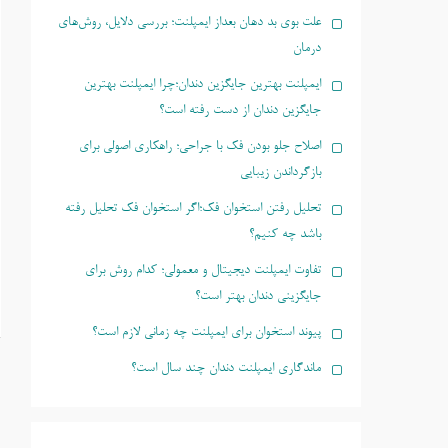
علت بوی بد دهان بعداز ایمپلنت؛ بررسی دلایل، روش‌های
درمان
ایمپلنت بهترین جایگزین دندان؛چرا ایمپلنت بهترین
جایگزین دندان از دست رفته است؟
اصلاح جلو بودن فک با جراحی؛ راهکاری اصولی برای
بازگرداندن زیبایی
تحلیل رفتن استخوان فک؛اگر استخوان فک تحلیل رفته
باشد چه کنیم؟
تفاوت ایمپلنت دیجیتال و معمولی؛ کدام روش برای
جایگزینی دندان بهتر است؟
پیوند استخوان برای ایمپلنت چه زمانی لازم است؟
ماندگاری ایمپلنت دندان چند سال است؟