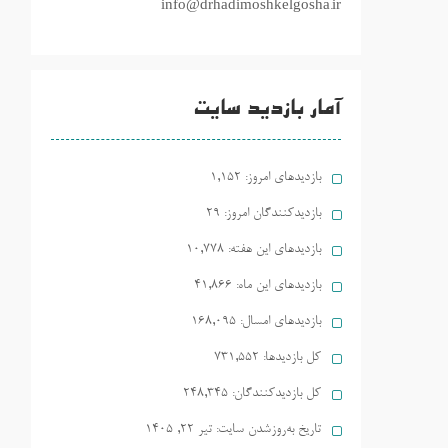
info@drhadimoshkelgosha.ir
آمار بازدید سایت
بازدیدهای امروز:
1,152
بازدیدکنندگان امروز:
29
بازدیدهای این هفته:
10,778
بازدیدهای این ماه:
41,866
بازدیدهای امسال:
168,095
کل بازدیدها:
731,552
کل بازدیدکنند‌گان:
248,345
تاریخ به‌روزشدن سایت:
تیر ۲۲, ۱۴۰۵