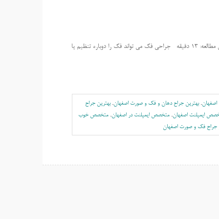
انواع جراحی فک و دلایل هر کدام چیست؟ جراحی فک و صورت در اصفهان مدت زمان مطالعه: 13 دقیقه جراحی فک می تواند فک را دوباره تنظیم یا
 اصفهان
,
بهترين جراح دهان و فک و صورت اصفهان
,
بهترين جراح
صص ایمپلنت اصفهان
,
متخصص ایمپلنت در اصفهان
,
متخصص خوب
راح فک و صورت اصفهان