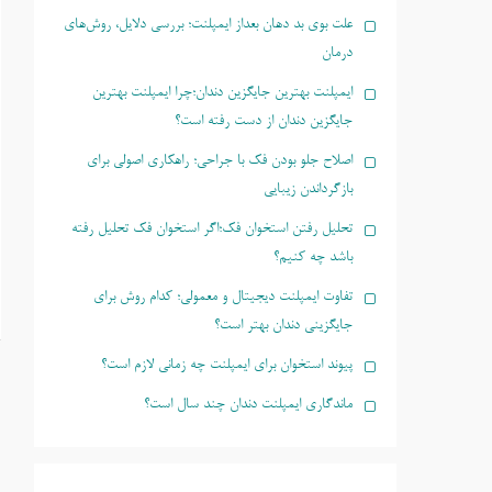
علت بوی بد دهان بعداز ایمپلنت؛ بررسی دلایل، روش‌های
درمان
ایمپلنت بهترین جایگزین دندان؛چرا ایمپلنت بهترین
جایگزین دندان از دست رفته است؟
اصلاح جلو بودن فک با جراحی؛ راهکاری اصولی برای
بازگرداندن زیبایی
تحلیل رفتن استخوان فک؛اگر استخوان فک تحلیل رفته
باشد چه کنیم؟
تفاوت ایمپلنت دیجیتال و معمولی؛ کدام روش برای
جایگزینی دندان بهتر است؟
پیوند استخوان برای ایمپلنت چه زمانی لازم است؟
ماندگاری ایمپلنت دندان چند سال است؟