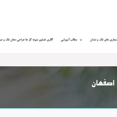
نجاری های فک و دندان
مطالب آموزشی
گالری تصاویر نمونه کار ها جراحی دهان فک و ص
اصفهان