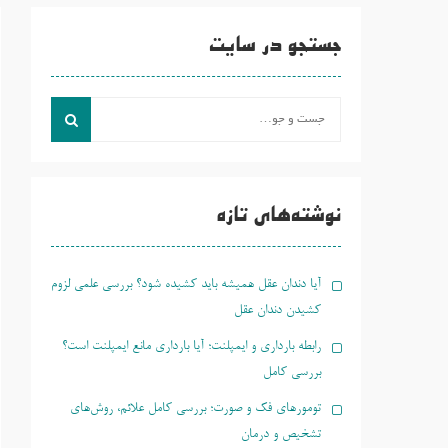
جستجو در سایت
جست
و
جو
برای:
نوشته‌های تازه
آیا دندان عقل همیشه باید کشیده شود؟ بررسی علمی لزوم
کشیدن دندان عقل
رابطه بارداری و ایمپلنت؛ آیا بارداری مانع ایمپلنت است؟
بررسی کامل
تومورهای فک و صورت؛ بررسی کامل علائم، روش‌های
تشخیص و درمان