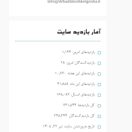
info@drhadimoshkelgosha.ir
آمار بازدید سایت
بازدیدهای امروز:
1,144
بازدیدکنندگان امروز:
28
بازدیدهای این هفته:
10,770
بازدیدهای این ماه:
41,858
بازدیدهای امسال:
168,087
کل بازدیدها:
731,544
کل بازدیدکنند‌گان:
248,344
تاریخ به‌روزشدن سایت:
تیر ۲۲, ۱۴۰۵