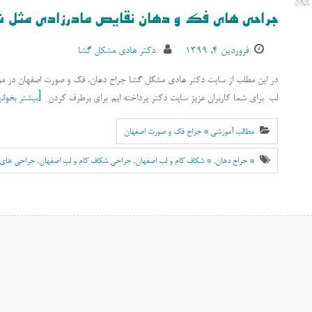
جراحی های فک و دهان نقایص مادرزادی مثل
فروردین ۴, ۱۳۹۹
دکتر هادی مشکل گشا
در این مطلب از سایت دکتر هادی مشکل گشا جراح دهان، فک و صورت اصفهان در مو
لب برای شما کاربران عزیز سایت دکتر پرداخته ایم. برای برطرف کردن
بیشتر بخوانی
مطالب آموزشی * جراح فک و صورت اصفهان
* جراح دهان
,
* شکاف کام و لب اصفهان
,
جراحی شکاف کام و لب اصفهان
,
جراحی های 