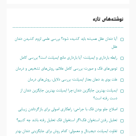
جو
برای:
نوشته‌های تازه
آیا دندان عقل همیشه باید کشیده شود؟ بررسی علمی لزوم کشیدن دندان
عقل
رابطه بارداری و ایمپلنت؛ آیا بارداری مانع ایمپلنت است؟ بررسی کامل
تومورهای فک و صورت؛ بررسی کامل علائم، روش‌های تشخیص و درمان
علت بوی بد دهان بعداز ایمپلنت؛ بررسی دلایل، روش‌های درمان
ایمپلنت بهترین جایگزین دندان؛چرا ایمپلنت بهترین جایگزین دندان از
دست رفته است؟
اصلاح جلو بودن فک با جراحی؛ راهکاری اصولی برای بازگرداندن زیبایی
تحلیل رفتن استخوان فک؛اگر استخوان فک تحلیل رفته باشد چه کنیم؟
تفاوت ایمپلنت دیجیتال و معمولی؛ کدام روش برای جایگزینی دندان بهتر