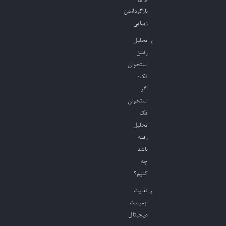
بازگرداندن
زیبایی
تحلیل
رفتن
استخوان
فک؛
اگر
استخوان
فک
تحلیل
رفته
باشد
چه
کنیم؟
تفاوت
ایمپلنت
دیجیتال