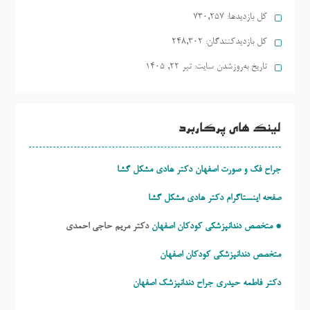
کل بازدیدها:
730,257
کل بازدیدکنند‌گان:
248,302
تاریخ به‌روزشدن سایت:
تیر ۲۲, ۱۴۰۵
لینک های پرکاربرد
جراح فک و صورت اصفهان دکتر هادی مشکل گشا
صفحه اینستاگرام دکتر هادی مشکل گشا
* متخصص دندانپزشکی کودکان اصفهان
دکتر مریم حاجی احمدی
متخصص دندانپزشکی کودکان اصفهان
دکتر فاطمه حیدری
جراح دندانپزشک اصفهان