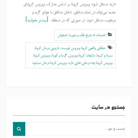
دارند منتقل شود. ویروس کرونا: بر اساس مدارک، ویروس کرونای
جدید می‌تواند در تمام مناطق، شامل مناطق با هوای گرم و
مرطوب، منتقل شود. در صورتی که در منطقه
بیشتر بخوانید
خدمات * جراح فک و صورت اصفهان
حقاقی واقعی کرونا ویروس چیست
,
دارویی درمان کرونا
,
سرما و کرونا
,
شایعات کرونا ویروس
,
گرما و کورنا
,
ویروس کرونا
,
ویروس کرونا چه درمانی هایی دارد
,
ویروس کرونا درمان میشود
جستجو در سایت
جست
و