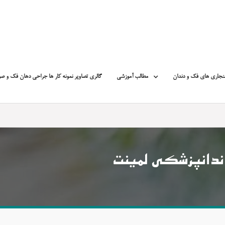
نجاری های فک و دندان
مطالب آموزشی
گالری تصاویر نمونه کار ها جراحی دهان فک و ص
ندانپزشکی لمینت