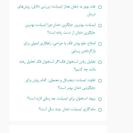
علت بوی بد دهان بعداز ایمپلنت؛ بررسی دلایل، روش‌های
درمان
ایمپلنت بهترین جایگزین دندان؛چرا ایمپلنت بهترین
جایگزین دندان از دست رفته است؟
اصلاح جلو بودن فک با جراحی؛ راهکاری اصولی برای
بازگرداندن زیبایی
تحلیل رفتن استخوان فک؛اگر استخوان فک تحلیل رفته
باشد چه کنیم؟
تفاوت ایمپلنت دیجیتال و معمولی؛ کدام روش برای
جایگزینی دندان بهتر است؟
پیوند استخوان برای ایمپلنت چه زمانی لازم است؟
ماندگاری ایمپلنت دندان چند سال است؟