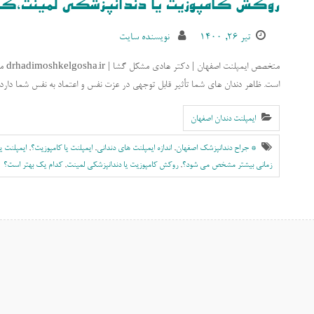
روکش کامپوزیت یا دندانپزشکی لمینت،کد
تیر ۲۶, ۱۴۰۰
نویسنده سایت
است. ظاهر دندان های شما تأثیر قابل توجهی در عزت نفس و اعتماد به نفس شما دارد
ایمپلنت دندان اصفهان
* جراح دندانپزشک اصفهان
,
اندازه ایمپلنت های دندانی
,
ایمپلنت یا کامپوزیت؟
,
ایمپلنت ی
زمانی بیشتر مشخص می شود؟
,
روکش کامپوزیت یا دندانپزشکی لمینت
,
کدام یک بهتر است؟