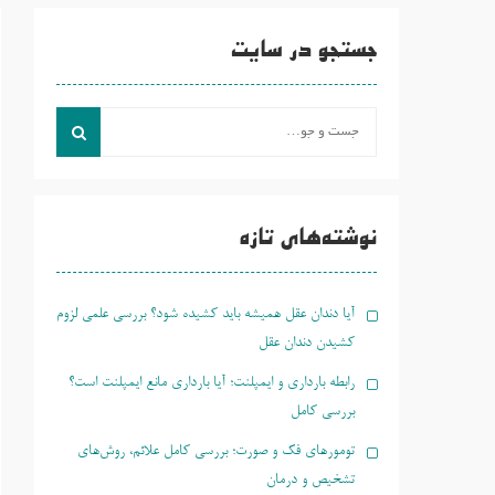
جستجو در سایت
جست
و
جو
برای:
نوشته‌های تازه
آیا دندان عقل همیشه باید کشیده شود؟ بررسی علمی لزوم
کشیدن دندان عقل
رابطه بارداری و ایمپلنت؛ آیا بارداری مانع ایمپلنت است؟
بررسی کامل
تومورهای فک و صورت؛ بررسی کامل علائم، روش‌های
تشخیص و درمان