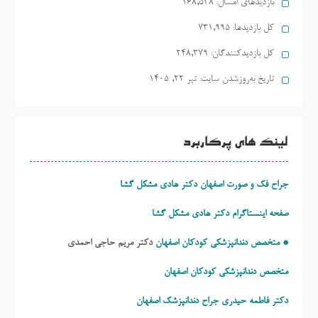
بازدیدهای امسال:
168,538
کل بازدیدها:
731,995
کل بازدیدکنند‌گان:
248,379
تاریخ به‌روزشدن سایت:
تیر ۲۲, ۱۴۰۵
لینک های پرکاربرد
جراح فک و صورت اصفهان دکتر هادی مشکل گشا
صفحه اینستاگرام دکتر هادی مشکل گشا
* متخصص دندانپزشکی کودکان اصفهان
دکتر مریم حاجی احمدی
متخصص دندانپزشکی کودکان اصفهان
دکتر فاطمه حیدری
جراح دندانپزشک اصفهان