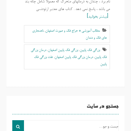
نام برد ، چندان به درمانهای متحرک که معمولاً شامل چانه بند
می باشد ، پاسخ نمی دهد . کتاب های معتبر ارتودنسی
بیشتر بخوانید
مطالب آموزشی * جراح فک و صورت اصفهان
,
ناهنجاری
های فک و دندان
بزرگی فک پایین
,
بزرگی فک پایین اصفهان
,
درمان بزرگی
فک پایین
,
درمان بزرگی فک پایین اصفهان
,
علت بزرگی فک
پایین
جستجو در سایت
جست