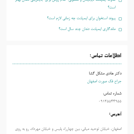
است؟
پیوند استخوان برای ایمپلنت چه زمانی لازم است؟
ماندگاری ایمپلنت دندان چند سال است؟
اطلاعات تماس:
دکتر هادی مشکل گشا
جراح فک صورت اصفهان
شماره تماس:
09135544955
آدرس:
اصفهان، خیابان توحید میانی، بین چهارراه پلیس و خیابان مهرداد، رو به روی