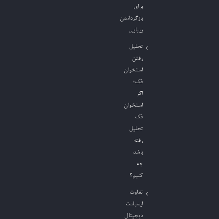
برای
بازگرداندن
زیبایی
تحلیل
رفتن
استخوان
فک؛
اگر
استخوان
فک
تحلیل
رفته
باشد
چه
کنیم؟
تفاوت
ایمپلنت
دیجیتال