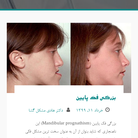
بزرگی فک پایین
خرداد ۱۱, ۱۳۹۹
دکتر هادی مشکل گشا
بزرگی فک پایین (Mandibular prognathism) این
ناهنجاری که شاید بتوان از آن به عنوان سخت ترین مشکل فکی