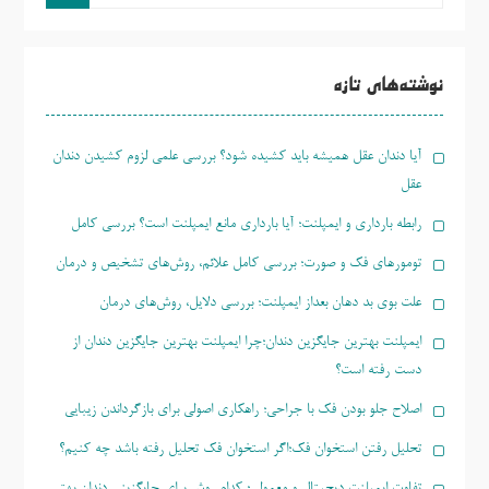
و
جو
برای:
نوشته‌های تازه
آیا دندان عقل همیشه باید کشیده شود؟ بررسی علمی لزوم کشیدن دندان
عقل
رابطه بارداری و ایمپلنت؛ آیا بارداری مانع ایمپلنت است؟ بررسی کامل
تومورهای فک و صورت؛ بررسی کامل علائم، روش‌های تشخیص و درمان
علت بوی بد دهان بعداز ایمپلنت؛ بررسی دلایل، روش‌های درمان
ایمپلنت بهترین جایگزین دندان؛چرا ایمپلنت بهترین جایگزین دندان از
دست رفته است؟
اصلاح جلو بودن فک با جراحی؛ راهکاری اصولی برای بازگرداندن زیبایی
تحلیل رفتن استخوان فک؛اگر استخوان فک تحلیل رفته باشد چه کنیم؟
تفاوت ایمپلنت دیجیتال و معمولی؛ کدام روش برای جایگزینی دندان بهتر