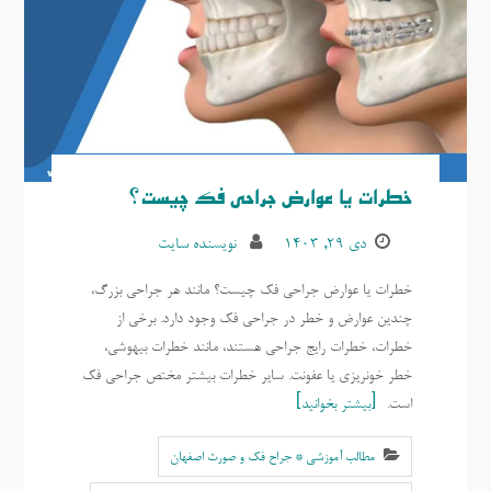
خطرات یا عوارض جراحی فک چیست؟
دی ۲۹, ۱۴۰۳
نویسنده سایت
خطرات یا عوارض جراحی فک چیست؟ مانند هر جراحی بزرگ،
چندین عوارض و خطر در جراحی فک وجود دارد. برخی از
خطرات، خطرات رایج جراحی هستند، مانند خطرات بیهوشی،
خطر خونریزی یا عفونت. سایر خطرات بیشتر مختص جراحی فک
است.
بیشتر بخوانید
مطالب آموزشی * جراح فک و صورت اصفهان