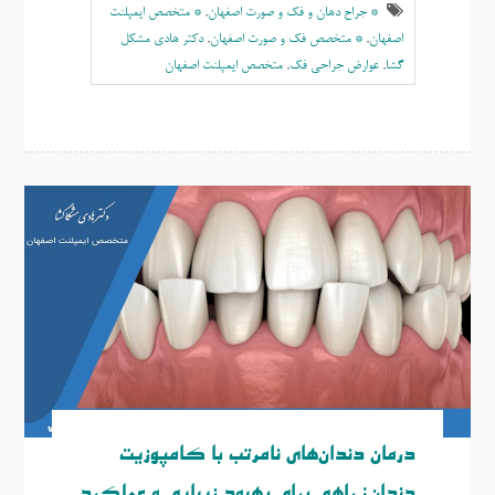
* جراح دهان و فک و صورت اصفهان
,
* متخصص ایمپلنت
اصفهان
,
* متخصص فک و صورت اصفهان
,
دکتر هادی مشکل
گشا
,
عوارض جراحی فک
,
متخصص ايمپلنت اصفهان
درمان دندان‌های نامرتب با کامپوزیت
دندان: راهی برای بهبود زیبایی و عملکرد