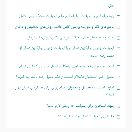
عقل
رابطه بارداری و ایمپلنت؛ آیا بارداری مانع ایمپلنت است؟ بررسی کامل
تومورهای فک و صورت؛ بررسی کامل علائم، روش‌های تشخیص و درمان
علت بوی بد دهان بعداز ایمپلنت؛ بررسی دلایل، روش‌های درمان
ایمپلنت بهترین جایگزین دندان؛چرا ایمپلنت بهترین جایگزین دندان از
دست رفته است؟
اصلاح جلو بودن فک با جراحی؛ راهکاری اصولی برای بازگرداندن زیبایی
تحلیل رفتن استخوان فک؛اگر استخوان فک تحلیل رفته باشد چه کنیم؟
تفاوت ایمپلنت دیجیتال و معمولی؛ کدام روش برای جایگزینی دندان بهتر
است؟
پیوند استخوان برای ایمپلنت چه زمانی لازم است؟
ماندگاری ایمپلنت دندان چند سال است؟