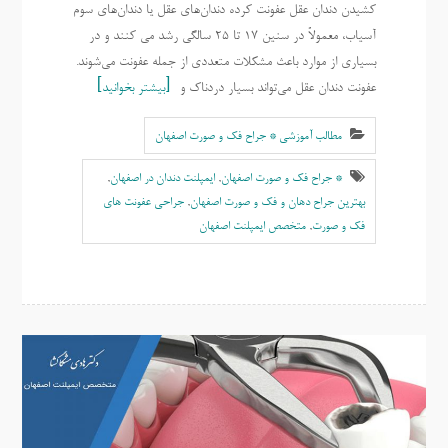
کشیدن دندان عقل عفونت کرده دندان‌های عقل یا دندان‌های سوم
آسیاب، معمولاً در سنین 17 تا 25 سالگی رشد می کنند و در
بسیاری از موارد باعث مشکلات متعددی از جمله عفونت می‌شوند.
عفونت دندان عقل می‌تواند بسیار دردناک و
بیشتر بخوانید
مطالب آموزشی * جراح فک و صورت اصفهان
* جراح فک و صورت اصفهان
,
ایمپلنت دندان در اصفهان
,
بهترين جراح دهان و فک و صورت اصفهان
,
جراحی عفونت های
فک و صورت
,
متخصص ايمپلنت اصفهان