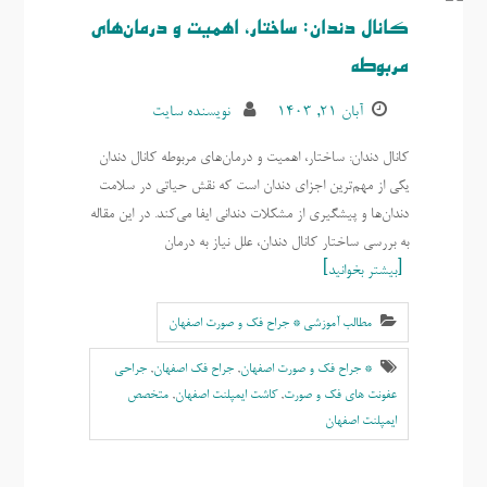
کانال دندان: ساختار، اهمیت و درمان‌های
مربوطه
آبان ۲۱, ۱۴۰۳
نویسنده سایت
کانال دندان: ساختار، اهمیت و درمان‌های مربوطه کانال دندان
یکی از مهم‌ترین اجزای دندان است که نقش حیاتی در سلامت
دندان‌ها و پیشگیری از مشکلات دندانی ایفا می‌کند. در این مقاله
به بررسی ساختار کانال دندان، علل نیاز به درمان
بیشتر بخوانید
مطالب آموزشی * جراح فک و صورت اصفهان
* جراح فک و صورت اصفهان
,
جراح فک اصفهان
,
جراحی
عفونت های فک و صورت
,
کاشت ایمپلنت اصفهان
,
متخصص
ايمپلنت اصفهان