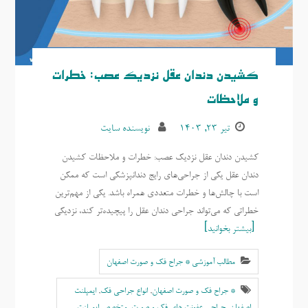
کشیدن دندان عقل نزدیک عصب: خطرات
و ملاحظات
تیر ۲۳, ۱۴۰۳
نویسنده سایت
کشیدن دندان عقل نزدیک عصب: خطرات و ملاحظات کشیدن
دندان عقل یکی از جراحی‌های رایج دندانپزشکی است که ممکن
است با چالش‌ها و خطرات متعددی همراه باشد. یکی از مهم‌ترین
خطراتی که می‌تواند جراحی دندان عقل را پیچیده‌تر کند، نزدیکی
بیشتر بخوانید
مطالب آموزشی * جراح فک و صورت اصفهان
* جراح فک و صورت اصفهان
,
انواع جراحی فک
,
ايمپلنت
اصفهان
,
جراحی عفونت های فک و صورت
,
متخصص ايمپلنت