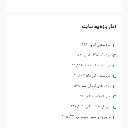
آمار بازدید سایت
بازدیدهای امروز:
848
بازدیدکنندگان امروز:
51
بازدیدهای این هفته:
11,814
بازدیدهای این ماه:
41,402
بازدیدهای امسال:
167,388
کل بازدیدها:
730,245
کل بازدیدکنند‌گان:
248,291
تاریخ به‌روزشدن سایت:
تیر ۲۲, ۱۴۰۵