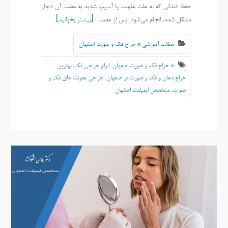
حفظ دندانی که به علت عفونت یا آسیب شدید به عصب آن دچار
مشکل شده، انجام می‌شود. پس از عصب
بیشتر بخوانید
مطالب آموزشی * جراح فک و صورت اصفهان
* جراح فک و صورت اصفهان
,
انواع جراحی فک
,
بهترين
جراح دهان و فک و صورت در اصفهان
,
جراحی عفونت های فک و
صورت
,
متخصص ايمپلنت اصفهان