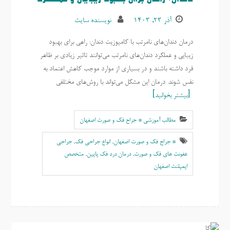
آذر ۲۳, ۱۴۰۳
نویسنده سایت
درمان دندان‌های نامرتب با کامپوزیت دندان: راهی برای بهبود
زیبایی و عملکرد دندان‌های نامرتب می‌توانند تاثیر زیادی بر ظاهر
فرد داشته باشند و در بسیاری از موارد موجب کاهش اعتماد به
نفس شوند. درمان این مشکل می‌تواند با روش‌های مختلفی
بیشتر بخوانید
مطالب آموزشی * جراح فک و صورت اصفهان
* جراح فک و صورت اصفهان
,
انواع جراحی فک
,
جراحی
عفونت های فک و صورت
,
درمان درد فک پایین
,
متخصص
ايمپلنت اصفهان