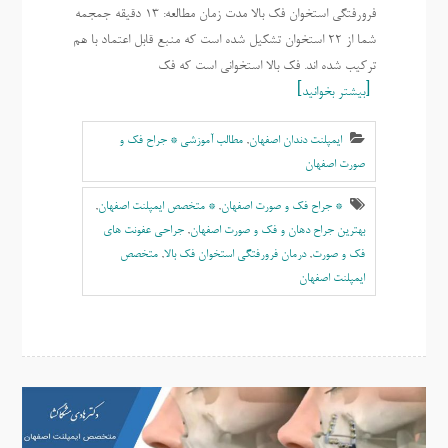
فرورفتگی استخوان فک بالا مدت زمان مطالعه: 13 دقیقه جمجمه
شما از 22 استخوان تشکیل شده است که منبع قابل اعتماد با هم
ترکیب شده اند. فک بالا استخوانی است که فک
بیشتر بخوانید
ایمپلنت دندان اصفهان
,
مطالب آموزشی * جراح فک و
صورت اصفهان
* جراح فک و صورت اصفهان
,
* متخصص ایمپلنت اصفهان
,
بهترين جراح دهان و فک و صورت اصفهان
,
جراحی عفونت های
فک و صورت
,
درمان فرورفتگی استخوان فک بالا
,
متخصص
ايمپلنت اصفهان