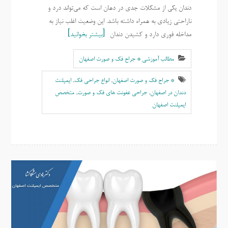
دندان یکی از مشکلات جدی در دهان است که می‌تواند درد و
ناراحتی زیادی به همراه داشته باشد. این وضعیت اغلب نیاز به
مداخله فوری دارد و کشیدن دندان
بیشتر بخوانید
مطالب آموزشی * جراح فک و صورت اصفهان
* جراح فک و صورت اصفهان
,
انواع جراحی فک
,
ایمپلنت
دندان در اصفهان
,
جراحی عفونت های فک و صورت
,
متخصص
ايمپلنت اصفهان