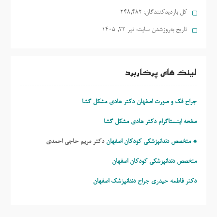
کل بازدیدکنند‌گان:
248,482
تاریخ به‌روزشدن سایت:
تیر ۲۲, ۱۴۰۵
لینک های پرکاربرد
جراح فک و صورت اصفهان دکتر هادی مشکل گشا
صفحه اینستاگرام دکتر هادی مشکل گشا
* متخصص دندانپزشکی کودکان اصفهان
دکتر مریم حاجی احمدی
متخصص دندانپزشکی کودکان اصفهان
دکتر فاطمه حیدری
جراح دندانپزشک اصفهان