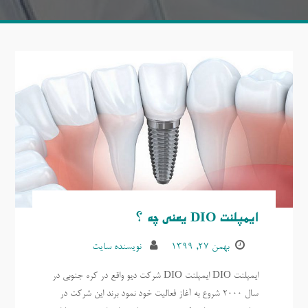
ایمپلنت DIO یعنی چه ؟
بهمن ۲۷, ۱۳۹۹
نویسنده سایت
ایمپلنت DIO ایمپلنت DIO شرکت دیو واقع در کره جنوبی در
سال 2000 شروع به آغاز فعالیت خود نمود برند این شرکت در