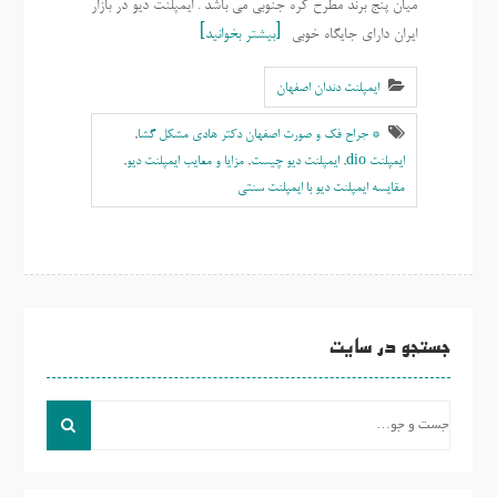
میان پنج برند مطرح کره جنوبی می باشد . ایمپلنت دیو در بازار
ایران دارای جایگاه خوبی
بیشتر بخوانید
ایمپلنت دندان اصفهان
* جراح فک و صورت اصفهان دکتر هادی مشکل گشا
,
ایمپلنت dio
,
ایمپلنت دیو چیست
,
مزایا و معایب ایمپلنت دیو
,
مقایسه ایمپلنت دیو با ایمپلنت سنتی
جستجو در سایت
جست
و
جو