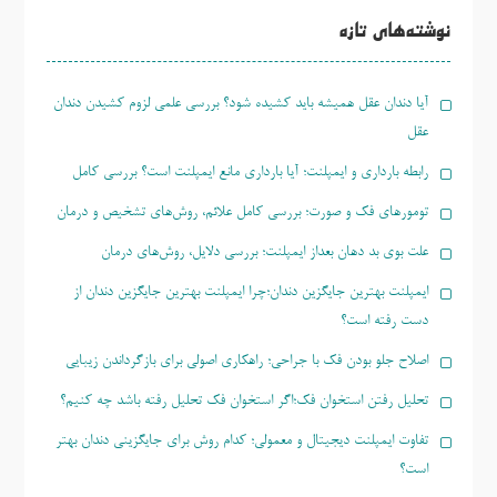
برای:
نوشته‌های تازه
آیا دندان عقل همیشه باید کشیده شود؟ بررسی علمی لزوم کشیدن دندان
عقل
رابطه بارداری و ایمپلنت؛ آیا بارداری مانع ایمپلنت است؟ بررسی کامل
تومورهای فک و صورت؛ بررسی کامل علائم، روش‌های تشخیص و درمان
علت بوی بد دهان بعداز ایمپلنت؛ بررسی دلایل، روش‌های درمان
ایمپلنت بهترین جایگزین دندان؛چرا ایمپلنت بهترین جایگزین دندان از
دست رفته است؟
اصلاح جلو بودن فک با جراحی؛ راهکاری اصولی برای بازگرداندن زیبایی
تحلیل رفتن استخوان فک؛اگر استخوان فک تحلیل رفته باشد چه کنیم؟
تفاوت ایمپلنت دیجیتال و معمولی؛ کدام روش برای جایگزینی دندان بهتر
است؟