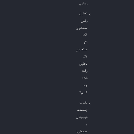
زیبایی
تحلیل
رفتن
استخوان
فک؛
اگر
استخوان
فک
تحلیل
رفته
باشد
چه
کنیم؟
تفاوت
ایمپلنت
دیجیتال
و
معمولی؛