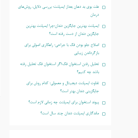
علت بوی بد دهان بعداز ایمپلنت؛ بررسی دلایل، روش‌های
درمان
ایمپلنت بهترین جایگزین دندان؛چرا ایمپلنت بهترین
جایگزین دندان از دست رفته است؟
اصلاح جلو بودن فک با جراحی؛ راهکاری اصولی برای
بازگرداندن زیبایی
تحلیل رفتن استخوان فک؛اگر استخوان فک تحلیل رفته
باشد چه کنیم؟
تفاوت ایمپلنت دیجیتال و معمولی؛ کدام روش برای
جایگزینی دندان بهتر است؟
پیوند استخوان برای ایمپلنت چه زمانی لازم است؟
ماندگاری ایمپلنت دندان چند سال است؟