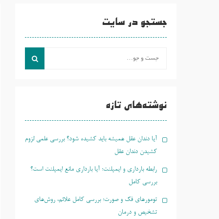
جستجو در سایت
جست
و
جو
برای:
نوشته‌های تازه
آیا دندان عقل همیشه باید کشیده شود؟ بررسی علمی لزوم
کشیدن دندان عقل
رابطه بارداری و ایمپلنت؛ آیا بارداری مانع ایمپلنت است؟
بررسی کامل
تومورهای فک و صورت؛ بررسی کامل علائم، روش‌های
تشخیص و درمان