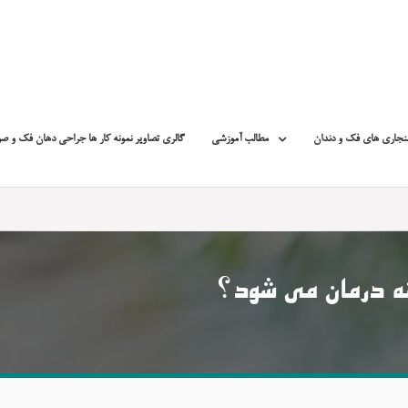
نجاری های فک و دندان
مطالب آموزشی
گالری تصاویر نمونه کار ها جراحی دهان فک و ص
ه درمان می شود؟