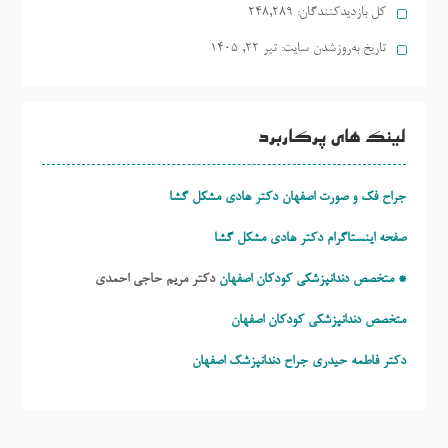
کل بازدیدکنند‌گان:
248,289
تاریخ به‌روزشدن سایت:
تیر ۲۲, ۱۴۰۵
لینک های پرکاربرد
جراح فک و صورت اصفهان دکتر هادی مشکل گشا
صفحه اینستاگرام دکتر هادی مشکل گشا
* متخصص دندانپزشکی کودکان اصفهان
دکتر مریم حاجی احمدی
متخصص دندانپزشکی کودکان اصفهان
دکتر فاطمه حیدری
جراح دندانپزشک اصفهان