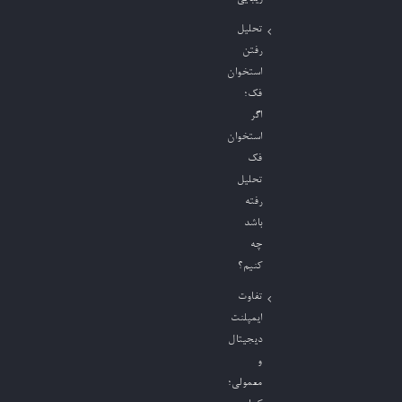
تحلیل
رفتن
استخوان
فک؛
اگر
استخوان
فک
تحلیل
رفته
باشد
چه
کنیم؟
تفاوت
ایمپلنت
دیجیتال
و
معمولی؛