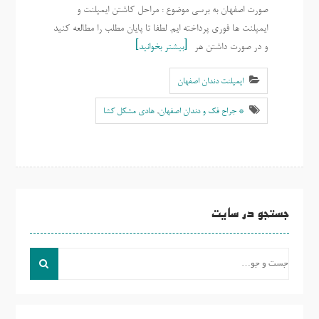
صورت اصفهان به برسی موضوع : مراحل کاشتن ایمپلنت و
ایمپلنت ها فوری پرداخته ایم. لطفا تا پایان مطلب را مطالعه کنید
و در صورت داشتن هر
بیشتر بخوانید
ایمپلنت دندان اصفهان
* جراح فک و دندان اصفهان
,
هادی مشکل کشا
جستجو در سایت
جست
و
جو
برای: