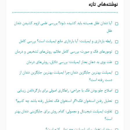
نوشته‌های تازه
آیا دندان عقل همیشه باید کشیده شود؟ بررسی علمی لزوم کشیدن دندان
عقل
رابطه بارداری و ایمپلنت؛ آیا بارداری مانع ایمپلنت است؟ بررسی کامل
تومورهای فک و صورت؛ بررسی کامل علائم، روش‌های تشخیص و درمان
علت بوی بد دهان بعداز ایمپلنت؛ بررسی دلایل، روش‌های درمان
ایمپلنت بهترین جایگزین دندان؛چرا ایمپلنت بهترین جایگزین دندان از
دست رفته است؟
اصلاح جلو بودن فک با جراحی؛ راهکاری اصولی برای بازگرداندن زیبایی
تحلیل رفتن استخوان فک؛اگر استخوان فک تحلیل رفته باشد چه کنیم؟
تفاوت ایمپلنت دیجیتال و معمولی؛ کدام روش برای جایگزینی دندان بهتر
است؟
پیوند استخوان برای ایمپلنت چه زمانی لازم است؟