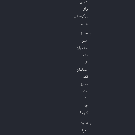
اصولی
برای
بازگرداندن
زیبایی
تحلیل
رفتن
استخوان
فک؛
اگر
استخوان
فک
تحلیل
رفته
باشد
چه
کنیم؟
تفاوت
ایمپلنت