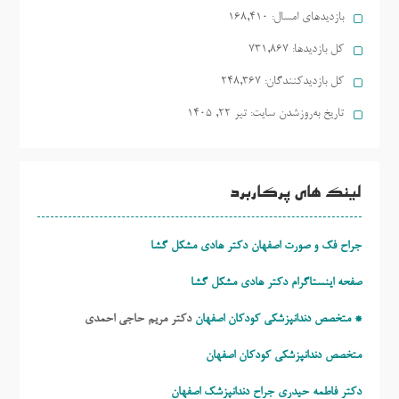
بازدیدهای امسال:
168,410
کل بازدیدها:
731,867
کل بازدیدکنند‌گان:
248,367
تاریخ به‌روزشدن سایت:
تیر ۲۲, ۱۴۰۵
لینک های پرکاربرد
جراح فک و صورت اصفهان دکتر هادی مشکل گشا
صفحه اینستاگرام دکتر هادی مشکل گشا
* متخصص دندانپزشکی کودکان اصفهان
دکتر مریم حاجی احمدی
متخصص دندانپزشکی کودکان اصفهان
دکتر فاطمه حیدری
جراح دندانپزشک اصفهان