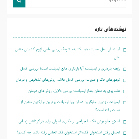
و
جو
برای:
نوشته‌های تازه
آیا دندان عقل همیشه باید کشیده شود؟ بررسی علمی لزوم کشیدن دندان
عقل
رابطه بارداری و ایمپلنت؛ آیا بارداری مانع ایمپلنت است؟ بررسی کامل
تومورهای فک و صورت؛ بررسی کامل علائم، روش‌های تشخیص و درمان
علت بوی بد دهان بعداز ایمپلنت؛ بررسی دلایل، روش‌های درمان
ایمپلنت بهترین جایگزین دندان؛چرا ایمپلنت بهترین جایگزین دندان از
دست رفته است؟
اصلاح جلو بودن فک با جراحی؛ راهکاری اصولی برای بازگرداندن زیبایی
تحلیل رفتن استخوان فک؛اگر استخوان فک تحلیل رفته باشد چه کنیم؟