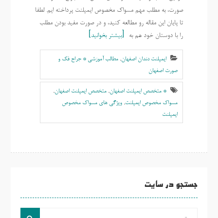
صورت، به مطلب مهم مسواک مخصوص ایمپلنت پرداخته ایم. لطفا
تا پایان این مقاله رو مطالعه کنید، و در صورت مفید بودن مطلب
را با دوستان خود هم به
بیشتر بخوانید
ایمپلنت دندان اصفهان
,
مطالب آموزشی * جراح فک و
صورت اصفهان
* متخصص ایمپلنت اصفهان
,
متخصص ایمپلنت اصفهان
,
مسواک مخصوص ایمپلنت
,
ویژگی های مسواک مخصوص
ایمپلنت
جستجو در سایت
جست