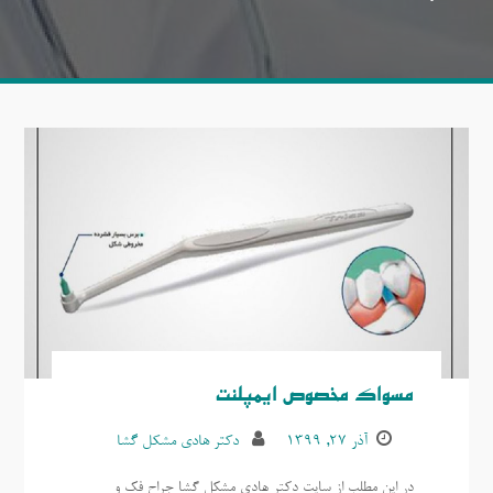
مسواک مخصوص ایمپلنت
آذر ۲۷, ۱۳۹۹
دکتر هادی مشکل گشا
در این مطلب از سایت دکتر هادی مشکل گشا جراح فک و