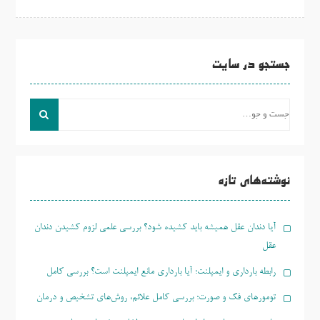
جستجو در سایت
جست
و
جو
برای:
نوشته‌های تازه
آیا دندان عقل همیشه باید کشیده شود؟ بررسی علمی لزوم کشیدن دندان
عقل
رابطه بارداری و ایمپلنت؛ آیا بارداری مانع ایمپلنت است؟ بررسی کامل
تومورهای فک و صورت؛ بررسی کامل علائم، روش‌های تشخیص و درمان