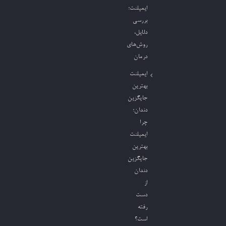
ایمپلنت؛
بررسی
دلایل،
روش‌های
درمان
ایمپلنت
بهترین
جایگزین
دندان؛
چرا
ایمپلنت
بهترین
جایگزین
دندان
از
دست
رفته
است؟