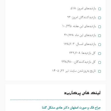
بازدیدهای امروز:
518
بازدیدکنندگان امروز:
93
بازدیدهای این هفته:
10,345
بازدیدهای این ماه:
41,968
بازدیدهای امسال:
168,703
کل بازدیدها:
732,708
کل بازدیدکنند‌گان:
248,480
تاریخ به‌روزشدن سایت:
تیر ۲۲, ۱۴۰۵
لینک های پرکاربرد
جراح فک و صورت اصفهان دکتر هادی مشکل گشا