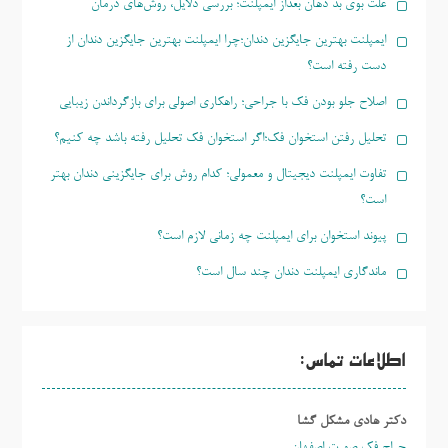
علت بوی بد دهان بعداز ایمپلنت؛ بررسی دلایل، روش‌های درمان
ایمپلنت بهترین جایگزین دندان؛چرا ایمپلنت بهترین جایگزین دندان از
دست رفته است؟
اصلاح جلو بودن فک با جراحی؛ راهکاری اصولی برای بازگرداندن زیبایی
تحلیل رفتن استخوان فک؛اگر استخوان فک تحلیل رفته باشد چه کنیم؟
تفاوت ایمپلنت دیجیتال و معمولی؛ کدام روش برای جایگزینی دندان بهتر
است؟
پیوند استخوان برای ایمپلنت چه زمانی لازم است؟
ماندگاری ایمپلنت دندان چند سال است؟
اطلاعات تماس:
دکتر هادی مشکل گشا
جراح فک صورت اصفهان