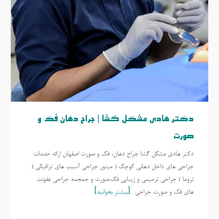
دکتر هادی مشکل گشا | جراح دهان فک و
صورت
دکتر هادی مشکل گشا جراح دهان، فک و صورت اصفهان ارائه خدمات:
جراحی های داخل دهانی کوچک ( مینور جراحی آسیب های ترافیکی (
تروما ) جراحی ترمیمی و زیبایی فک،صورت و جمجمه جراحی عفونت
های فک و صورت جراحی
بیشتر بخوانید