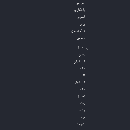
جراحی؛
راهکاری
اصولی
برای
بازگرداندن
زیبایی
تحلیل
رفتن
استخوان
فک؛
اگر
استخوان
فک
تحلیل
رفته
باشد
چه
کنیم؟