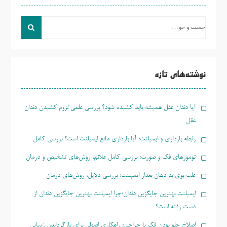
جست
و
جو
برای:
نوشته‌های تازه
آیا دندان عقل همیشه باید کشیده شود؟ بررسی علمی لزوم کشیدن دندان
عقل
رابطه بارداری و ایمپلنت؛ آیا بارداری مانع ایمپلنت است؟ بررسی کامل
تومورهای فک و صورت؛ بررسی کامل علائم، روش‌های تشخیص و درمان
علت بوی بد دهان بعداز ایمپلنت؛ بررسی دلایل، روش‌های درمان
ایمپلنت بهترین جایگزین دندان؛چرا ایمپلنت بهترین جایگزین دندان از
دست رفته است؟
اصلاح جلو بودن فک با جراحی؛ راهکاری اصولی برای بازگرداندن زیبایی