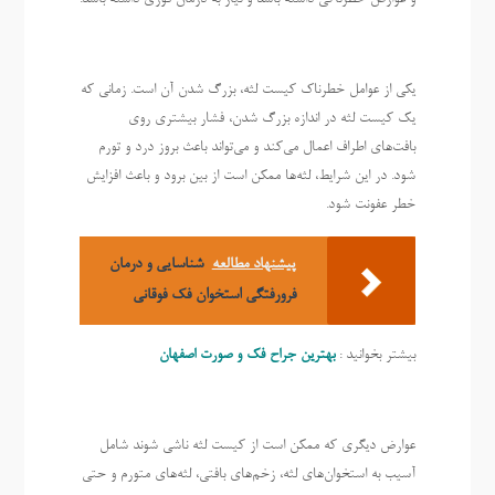
یکی از عوامل خطرناک کیست لثه، بزرگ شدن آن است. زمانی که
یک کیست لثه در اندازه بزرگ شدن، فشار بیشتری روی
بافت‌های اطراف اعمال می‌کند و می‌تواند باعث بروز درد و تورم
شود. در این شرایط، لثه‌ها ممکن است از بین برود و باعث افزایش
خطر عفونت شود.
پیشنهاد مطالعه
شناسایی و درمان
فرورفتگی استخوان فک فوقانی
بیشتر بخوانید :
بهترین جراح فک و صورت اصفهان
عوارض دیگری که ممکن است از کیست لثه ناشی شوند شامل
آسیب به استخوان‌های لثه، زخم‌های بافتی، لثه‌های متورم‌ و حتی