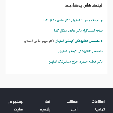
لینک های پرکاربرد
جراح فک و صورت اصفهان دکتر هادی مشکل گشا
صفحه اینستاگرام دکتر هادی مشکل گشا
* متخصص دندانپزشکی کودکان اصفهان
دکتر مریم حاجی احمدی
متخصص دندانپزشکی کودکان اصفهان
دکتر فاطمه حیدری
جراح دندانپزشک اصفهان
اطلاعات
مطالب
آمار
جستجو در
تماس:
اخیر
بازدید
سایت