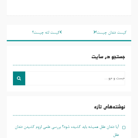
راهبری
کیست دندان چیست؟
کیست لثه چیست؟
نوشته
جستجو در سایت
جست
و
جو
برای:
نوشته‌های تازه
آیا دندان عقل همیشه باید کشیده شود؟ بررسی علمی لزوم کشیدن دندان
عقل