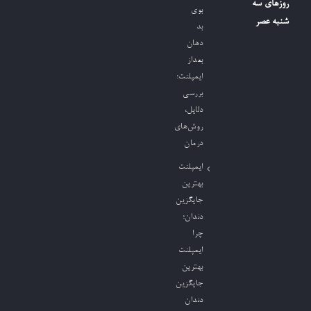
روزهای سه
بوی
شنبه عصر
بد
دهان
بعداز
ایمپلنت؛
بررسی
دلایل،
روش‌های
درمان
ایمپلنت
بهترین
جایگزین
دندان؛
چرا
ایمپلنت
بهترین
جایگزین
دندان