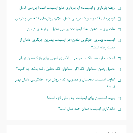
رابطه بارداری و ایمپلنت؛ آیا بارداری مانع ایمپلنت است؟ بررسی کامل
تومورهای فک و صورت؛ بررسی کامل علائم، روش‌های تشخیص و درمان
علت بوی بد دهان بعداز ایمپلنت؛ بررسی دلایل، روش‌های درمان
ایمپلنت بهترین جایگزین دندان؛چرا ایمپلنت بهترین جایگزین دندان از
دست رفته است؟
اصلاح جلو بودن فک با جراحی؛ راهکاری اصولی برای بازگرداندن زیبایی
تحلیل رفتن استخوان فک؛اگر استخوان فک تحلیل رفته باشد چه کنیم؟
تفاوت ایمپلنت دیجیتال و معمولی؛ کدام روش برای جایگزینی دندان بهتر
است؟
پیوند استخوان برای ایمپلنت چه زمانی لازم است؟
ماندگاری ایمپلنت دندان چند سال است؟