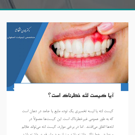
آیا کیست لثه خطرناک است؟
کیست لثه یا لیسه تخمیری یک توده مایع یا جامد در دهان است
که به طور عمومی غیرخطرناک است. این کیست‌ها معمولاً در
لثه‌ها اتفاق می‌افتند . اما در برخی موارد، کیست لثه می‌تواند علائم
و عوارض خطرناکی داشته باشد و نیاز به درمان فوری داشته باشد.