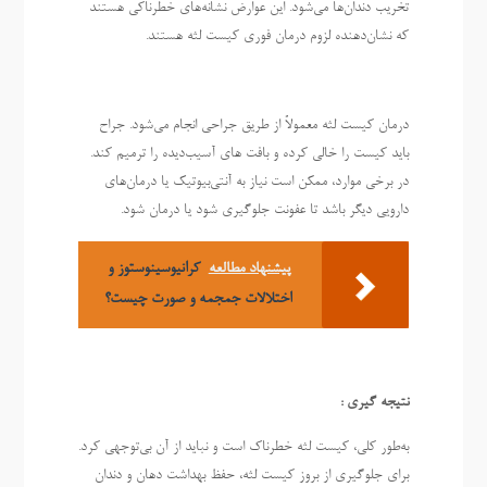
تخریب دندان‌ها می‌شود. این عوارض نشانه‌های خطرناکی هستند
که نشان‌دهنده لزوم درمان فوری کیست لثه هستند.
درمان کیست لثه معمولاً از طریق جراحی انجام می‌شود. جراح
باید کیست را خالی کرده و بافت‌ های آسیب‌دیده را ترمیم کند.
در برخی موارد، ممکن است نیاز به آنتی‌بیوتیک یا درمان‌های
دارویی دیگر باشد تا عفونت جلوگیری شود یا درمان شود.
پیشنهاد مطالعه
کرانیوسینوستوز و
اختلالات جمجمه و صورت چیست؟
نتیجه گیری :
به‌طور کلی، کیست لثه خطرناک است و نباید از آن بی‌توجهی کرد.
برای جلوگیری از بروز کیست لثه، حفظ بهداشت دهان و دندان