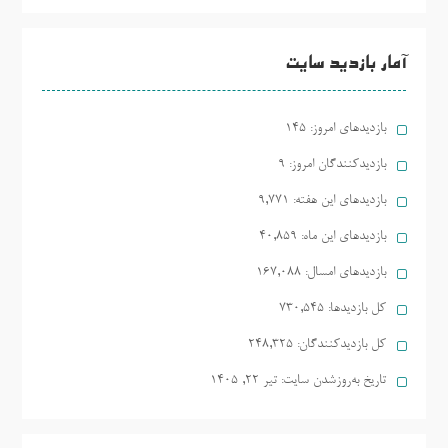
آمار بازدید سایت
بازدیدهای امروز:
145
بازدیدکنندگان امروز:
9
بازدیدهای این هفته:
9,771
بازدیدهای این ماه:
40,859
بازدیدهای امسال:
167,088
کل بازدیدها:
730,545
کل بازدیدکنند‌گان:
248,325
تاریخ به‌روزشدن سایت:
تیر ۲۲, ۱۴۰۵