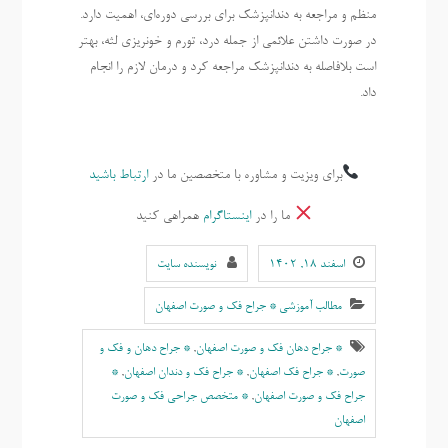
منظم و مراجعه به دندانپزشک برای بررسی دوره‌ای، اهمیت دارد.
در صورت داشتن علائمی از جمله درد، تورم و خونریزی لثه، بهتر
است بلافاصله به دندانپزشک مراجعه کرد و درمان لازم را انجام
داد.
برای ویزیت و مشاوره با متخصصین ما در
ارتباط باشید
ما را در
اینستاگرام
همراهی کنید
اسفند ۱۸, ۱۴۰۲
نویسنده سایت
مطالب آموزشی * جراح فک و صورت اصفهان
* جراح دهان فک و صورت اصفهان
,
* جراح دهان و فک و
صورت
,
* جراح فک اصفهان
,
* جراح فک و دندان اصفهان
,
*
جراح فک و صورت اصفهان
,
* متخصص جراحی فک و صورت
اصفهان