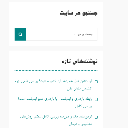
جستجو در سایت
جست
و
جو
برای:
نوشته‌های تازه
آیا دندان عقل همیشه باید کشیده شود؟ بررسی علمی لزوم
کشیدن دندان عقل
رابطه بارداری و ایمپلنت؛ آیا بارداری مانع ایمپلنت است؟
بررسی کامل
تومورهای فک و صورت؛ بررسی کامل علائم، روش‌های
تشخیص و درمان