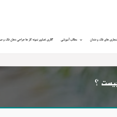
نجاری های فک و دندان
مطالب آموزشی
گالری تصاویر نمونه کار ها جراحی دهان فک و ص
چیست ؟