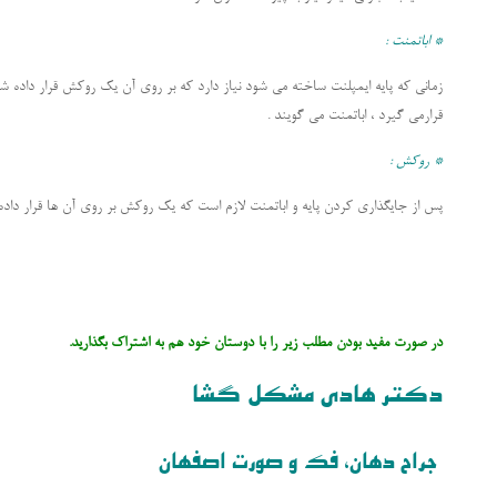
* اباتمنت :
زمانی که پایه ایمپلنت ساخته می شود نیاز دارد که بر روی آن یک روکش قرار داده شود
قرارمی گیرد ، اباتمنت می گویند .
* روکش :
پس از جایگذاری کردن پایه و اباتمنت لازم است که یک روکش بر روی آن ها قرار داده 
در صورت مفید بودن مطلب زیر را با دوستان خود هم به اشتراک بگذارید.
دکتر هادی مشکل گشا
جراح دهان، فک و صورت اصفهان