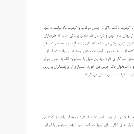
 کیفیت باشند . اگر از جنس مرغوب و کیفیت بالا نباشد نه تنها
ی از روش های نوین و تازه در علم دندان پزشکی است که طرفداران
داول ترین روشی می باشد که برای زیباسازی و یا به عبارت دیگر
دام از آن ها همچون ایمپلنت دندان نیستند . ایمپلنت دندان از
سان سازگار ی دارد و به این دلیل با استخوان فک به خوبی جوش
د و با استخوان فک جوش می خورد . بسیاری از پژوهشگران بر روی
ری ایمپلنت با بدن انسان می گردند.
 فیکسچر در پایین ایمپلنت قرار دارد که به آن پایه نیز گفته می
وان های کافی برای ایمپلنت باشد ، باید لیفت سینوس را انجام