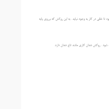
 تا خللی در کار به وجود نیاید . به این روکش که برروی پایه
شود . روکش دندان کاری مانند تاج دندان دارد.