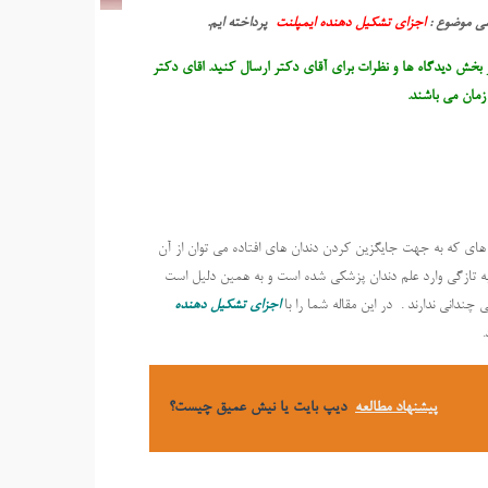
سی موضوع :
اجزای تشکیل دهنده ایمپلنت
پرداخته ایم.
 بخش دیدگاه ها و نظرات برای آقای دکتر ارسال کنید. اقای دکتر
مان می باشند.
ی که به جهت جایگزین کردن دندان های افتاده می توان از آن
به تازگی وارد علم دندان پزشکی شده است و به همین دلیل است
ندانی ندارند . در این مقاله شما را با
اجزای تشکیل دهنده
پیشنهاد مطالعه
دیپ بایت یا نیش عمیق چیست؟