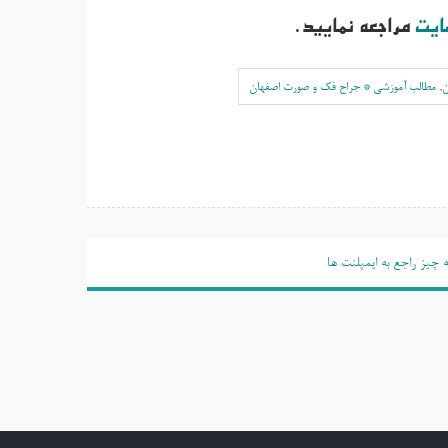
ایت
مراجعه نمایید.
ن
,
مطالب آموزشی * جراح فک و صورت اصفهان
 چیز راجع به ایمپلنت ها