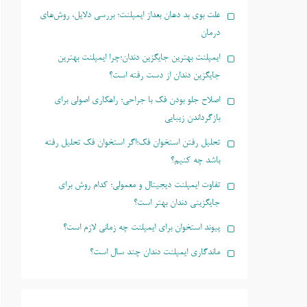
علت بوی بد دهان بعداز ایمپلنت؛ بررسی دلایل، روش‌های
درمان
ایمپلنت بهترین جایگزین دندان؛چرا ایمپلنت بهترین
جایگزین دندان از دست رفته است؟
اصلاح جلو بودن فک با جراحی؛ راهکاری اصولی برای
بازگرداندن زیبایی
تحلیل رفتن استخوان فک؛اگر استخوان فک تحلیل رفته
باشد چه کنیم؟
تفاوت ایمپلنت دیجیتال و معمولی؛ کدام روش برای
جایگزینی دندان بهتر است؟
پیوند استخوان برای ایمپلنت چه زمانی لازم است؟
ماندگاری ایمپلنت دندان چند سال است؟