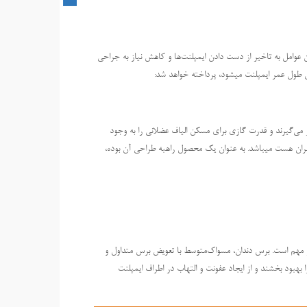
این عوامل به تاخیر از دست دادن ایمپلنت‌ها و کاهش نیاز به جراحی
یش طول عمر ایمپلنت میشود، پرداخته خواهد شد:
 می‌گیرند و قدرت گازی برای مسکن الیاف عضلانی را به وجود
مران هست میباشد. به عنوان یک محصول راهبه طراحی آن بوده،
ار مهم است. برس دندان، مسواک‌متوسط ​​با تعویض برس متداول و
 بهبود بخشند و از ایجاد عفونت و التهاب در اطراف ایمپلنت