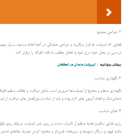
2. جراحی صحیح:
فجایی که ایمپلنت ها قرار میگیرند و جراحی عملیاتی در آنجا انجام میشود، بسیار م
درستی در محل خود درج شود و تعامل مطلوب با بافت اطراف را برقرار کند.
بیشتر بخوانید :
ایمپلنت دندان در اصفهان
3. نگهداری مناسب:
نگهداری منظم و صحیح از ایمپلنت‌ها ضروری است. شامل مراقبت و نظافت منظم اطراف
دندانپزشک و انجام آزمون های لازم بوده و باید از تمام دستورالعمل های مراقبت از ای
4. غذای مناسب:
رژیم غذایی سالم و تغذیه منظم از تاثیرات مثبت بر روی عمر ایمپلنت میتواند روی طو
مانند قهوه و سیگار، میوه‌ها و سبزیجات فیبردار و محدود کردن مصرف غذاهای قندی و