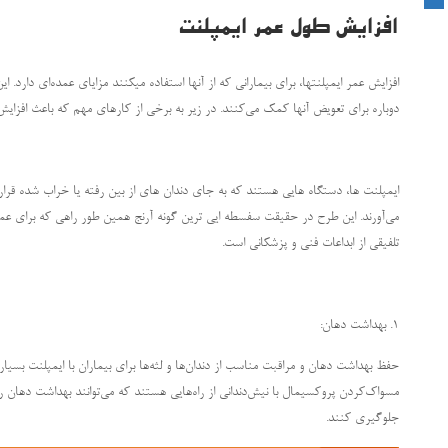
افزایش طول عمر ایمپلنت
افزایش عمر ایمپلنتها، برای بیمارانی که از آنها استفاده میکنند مزایای عمده‌ای دارد. 
دوباره برای تعویض آنها کمک می‌کنند. در زیر به برخی از کارهای مهم که باعث افزا
ایمپلنت ها، دستگاه هایی هستند که به جای دندان های از بین رفته یا خراب شده قرار
می‌آورند. این طرح در حقیقت سفسطه ایی ترین گونه آرنج همین طور راهی که برای ع
تلفیقی از ابداعات فنی و پزشکانی است.
1. بهداشت دهان:
حفظ بهداشت دهان و مراقبت مناسب از دندان‌ها و لثه‌ها برای بیماران با ایمپلنت بسی
مسواک‌کردن پروکسیمال با نیش‌دندانی از راه‌هایی هستند که می‌توانند بهداشت دهان را
جلوگیری کنند.