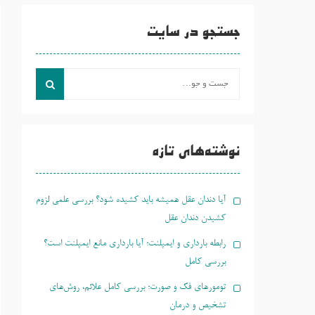
جستجو در سایت
جست
و
جو
برای:
نوشته‌های تازه
آیا دندان عقل همیشه باید کشیده شود؟ بررسی علمی لزوم
کشیدن دندان عقل
رابطه بارداری و ایمپلنت؛ آیا بارداری مانع ایمپلنت است؟
بررسی کامل
تومورهای فک و صورت؛ بررسی کامل علائم، روش‌های
تشخیص و درمان