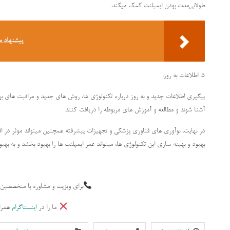
طولانی‌مدت بودن ایمپلنت کمک میکند.
پیشنهاد م
5. اطلاعات به روز:
پیگیری اطلاعات جدید و به روز درباره تکنولوژی ها، روش های جدید و مراقبت های بهین
آشنا شوند و مطالعه و آموزش های مربوطه را دریافت کنند.
در نهایت، نوآوری های فناوری پزشکی و تجهیزات پیشرفته همچنین میتواند موثر در افز
بهبود و بهینه سازی این تکنولوژی ها، میتواند عمر ایمپلنت ها را بهبود بخشد و به ب
برای ویزیت و مشاوره با متخصصین 
ما را در
اینستاگرام
همرا