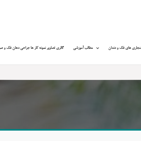
نجاری های فک و دندان
مطالب آموزشی
گالری تصاویر نمونه کار ها جراحی دهان فک و ص