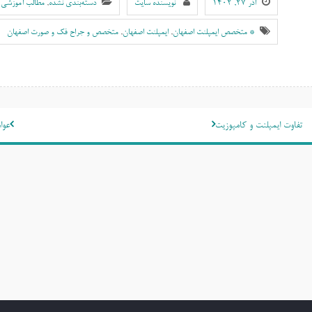
آذر ۲۷, ۱۴۰۲
نویسنده سایت
دسته‌بندی نشده
,
مطالب آموزشی 
* متخصص ایمپلنت اصفهان
,
ايمپلنت اصفهان
,
متخصص و جراح فک و صورت اصفهان
اهبری
تفاوت ایمپلنت و کامپوزیت
عوا
وشته