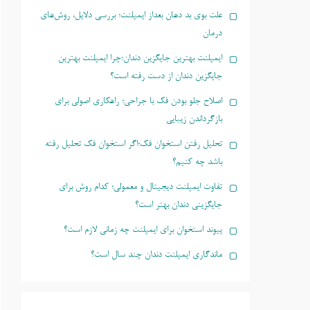
علت بوی بد دهان بعداز ایمپلنت؛ بررسی دلایل، روش‌های
درمان
ایمپلنت بهترین جایگزین دندان؛چرا ایمپلنت بهترین
جایگزین دندان از دست رفته است؟
اصلاح جلو بودن فک با جراحی؛ راهکاری اصولی برای
بازگرداندن زیبایی
تحلیل رفتن استخوان فک؛اگر استخوان فک تحلیل رفته
باشد چه کنیم؟
تفاوت ایمپلنت دیجیتال و معمولی؛ کدام روش برای
جایگزینی دندان بهتر است؟
پیوند استخوان برای ایمپلنت چه زمانی لازم است؟
ماندگاری ایمپلنت دندان چند سال است؟