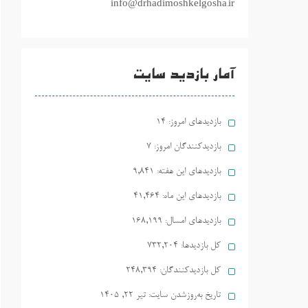
info@drhadimoshkelgosha.ir
آمار بازدید سایت
بازدیدهای امروز:
14
بازدیدکنندگان امروز:
7
بازدیدهای این هفته:
9,841
بازدیدهای این ماه:
41,464
بازدیدهای امسال:
168,199
کل بازدیدها:
732,204
کل بازدیدکنند‌گان:
248,394
تاریخ به‌روزشدن سایت:
تیر ۲۲, ۱۴۰۵