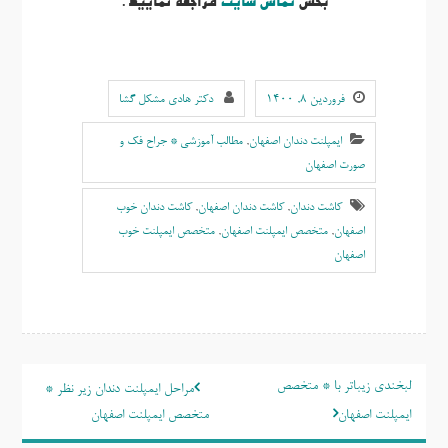
بخش
تماس سایت
مراجعه نمایید.
فروردین ۸, ۱۴۰۰
دکتر هادی مشکل گشا
ایمپلنت دندان اصفهان
,
مطالب آموزشی * جراح فک و
صورت اصفهان
کاشت دندان
,
کاشت دندان اصفهان
,
کاشت دندان خوب
اصفهان
,
متخصص ایمپلنت اصفهان
,
متخصص ایمپلنت خوب
اصفهان
راهبری
لبخندی زیباتر با * متخصص
مراحل ایمپلنت دندان زیر نظر *
نوشته
ایمپلنت اصفهان
متخصص ایمپلنت اصفهان