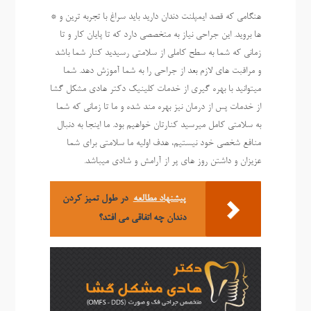
هنگامی که قصد ایمپلنت دندان دارید باید سراغ با تجربه ترین و *
ها بروید. این جراحی نیاز به متخصصی دارد که تا پایان کار و تا
زمانی که شما به سطح کاملی از سلامتی رسیدید کنار شما باشد
و مراقبت های لازم بعد از جراحی را به شما آموزش دهد. شما
میتوانید با بهره گیری از خدمات کلینیک دکتر هادی مشکل گشا
از خدمات پس از درمان نیز بهره مند شده و ما تا زمانی که شما
به سلامتی کامل میرسید کنارتان خواهیم بود. ما اینجا به دنبال
منافع شخصی خود نیستیم، هدف اولیه ما سلامتی برای شما
عزیزان و داشتن روز های پر از آرامش و شادی میباشد.
پیشنهاد مطالعه
در طول تمیز کردن
دندان چه اتفاقی می افتد؟