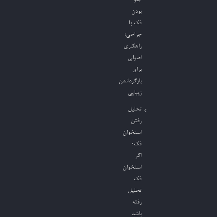
جلو
بودن
فک با
جراحی؛
راهکاری
اصولی
برای
بازگرداندن
زیبایی
تحلیل
رفتن
استخوان
فک؛
اگر
استخوان
فک
تحلیل
رفته
باشد