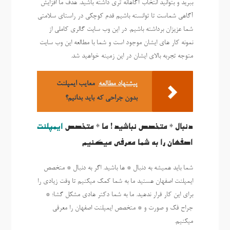
ببرید و بتوانید انتخاب آگاهانه تری داشته باشید. هدف ما افزایش
آگاهی شماست تا توانسته باشیم قدم کوچکی در راستای سلامتی
شما عزیزان برداشته باشیم. در این وب سایت گالری کاملی از
نمونه کار های ایشان موجود است و شما با مطالعه این وب سایت
متوجه تجربه بالای ایشان در این زمینه خواهید شد.
پیشنهاد مطالعه
معایب ایمپلنت
بدون جراحی که باید بدانیم؟
دنبال * متخصص نباشید! ما * متخصص
ایمپلنت
اصفهان را به شما معرفی میکنیم
شما باید همیشه به دنبال * ها باشید. اگر به دنبال * متخصص
ایمپلنت اصفهان هستید ما به شما کمک میکنیم تا وقت زیادی را
برای این کار قرار ندهید. ما به شما دکتر هادی مشکل گشا؛ *
جراح فک و صورت و * متخصص ایمپلنت اصفهان را معرفی
میکنیم.