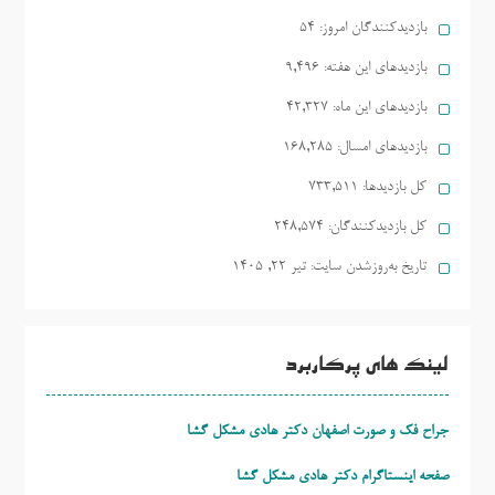
بازدیدکنندگان امروز:
54
بازدیدهای این هفته:
9,496
بازدیدهای این ماه:
42,327
بازدیدهای امسال:
168,285
کل بازدیدها:
733,511
کل بازدیدکنند‌گان:
248,574
تاریخ به‌روزشدن سایت:
تیر ۲۲, ۱۴۰۵
لینک های پرکاربرد
جراح فک و صورت اصفهان دکتر هادی مشکل گشا
صفحه اینستاگرام دکتر هادی مشکل گشا