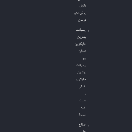
دلایل،
روش‌های
درمان
ایمپلنت
بهترین
جایگزین
دندان؛
چرا
ایمپلنت
بهترین
جایگزین
دندان
از
دست
رفته
است؟
اصلاح