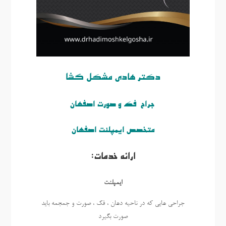
دکتر هادی مشکل گشا
جراح فک و صورت اصفهان
متخصص ایمپلنت اصفهان
ارائه خدمات:
ايمپلنت
جراحی هایی که در ناحیه دهان ، فک ، صورت و جمجمه باید
صورت بگیرد