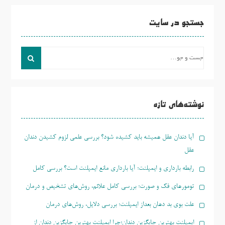
جستجو در سایت
جست
و
جو
برای:
نوشته‌های تازه
آیا دندان عقل همیشه باید کشیده شود؟ بررسی علمی لزوم کشیدن دندان
عقل
رابطه بارداری و ایمپلنت؛ آیا بارداری مانع ایمپلنت است؟ بررسی کامل
تومورهای فک و صورت؛ بررسی کامل علائم، روش‌های تشخیص و درمان
علت بوی بد دهان بعداز ایمپلنت؛ بررسی دلایل، روش‌های درمان
ایمپلنت بهترین جایگزین دندان؛چرا ایمپلنت بهترین جایگزین دندان از