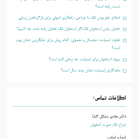
دست رفته است؟
اصلاح جلو بودن فک با جراحی؛ راهکاری اصولی برای بازگرداندن زیبایی
تحلیل رفتن استخوان فک؛اگر استخوان فک تحلیل رفته باشد چه کنیم؟
تفاوت ایمپلنت دیجیتال و معمولی؛ کدام روش برای جایگزینی دندان بهتر
است؟
پیوند استخوان برای ایمپلنت چه زمانی لازم است؟
ماندگاری ایمپلنت دندان چند سال است؟
اطلاعات تماس:
دکتر هادی مشکل گشا
جراح فک صورت اصفهان
شماره تماس: