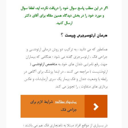
اگر در این مطلب پاسخ سوال خود را دریافت نکرده اید، لطفا سوال
و مورد خود را در بخش دیدگاه همین مقاله برای آقای دکتر
ارسال کنید.
درمان ارتوسرجری چیست ؟
همانطور که می دانید ، به ترکیب دو روش درمانی ارتودنسی و
جراحی فک ، ارتوسرجری گفته می شود ؛ هنگامی که بیماران
جهت رفع نامرتبی دندان های خود به
متخصص ارتودنسی
(
ارتودنتیست ) مراجعه می کنند ، در ابتدا پزشک برای آگاهی در
رابطه با وضعیت دندان و فک بیمار یک سری آزمایشات و عکس
برداری های متفاوت ، را تجویز می کند.
پیشنهاد مطالعه
شرایط لازم برای
جزاحی فک
در بسیاری از مواقع افراد مبتلا به ناهنجاری فک هم می باشند ؛