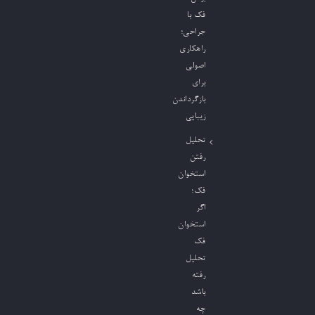
فک با
جراحی؛
راهکاری
اصولی
برای
بازگرداندن
زیبایی
تحلیل
رفتن
استخوان
فک؛
اگر
استخوان
فک
تحلیل
رفته
باشد
چه