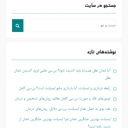
جستجو در سایت
جست
و
جو
برای:
نوشته‌های تازه
آیا دندان عقل همیشه باید کشیده شود؟ بررسی علمی لزوم کشیدن دندان
عقل
رابطه بارداری و ایمپلنت؛ آیا بارداری مانع ایمپلنت است؟ بررسی کامل
تومورهای فک و صورت؛ بررسی کامل علائم، روش‌های تشخیص و درمان
علت بوی بد دهان بعداز ایمپلنت؛ بررسی دلایل، روش‌های درمان
ایمپلنت بهترین جایگزین دندان؛چرا ایمپلنت بهترین جایگزین دندان از
دست رفته است؟