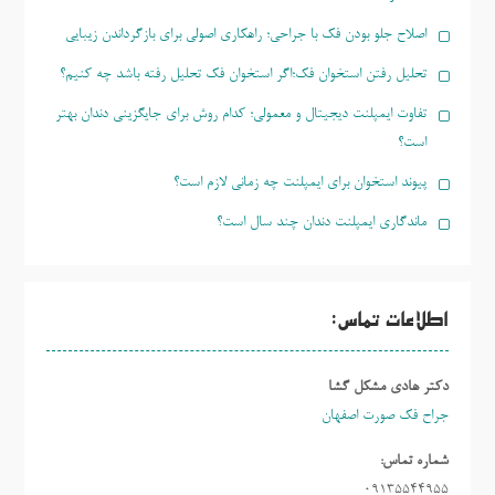
اصلاح جلو بودن فک با جراحی؛ راهکاری اصولی برای بازگرداندن زیبایی
تحلیل رفتن استخوان فک؛اگر استخوان فک تحلیل رفته باشد چه کنیم؟
تفاوت ایمپلنت دیجیتال و معمولی؛ کدام روش برای جایگزینی دندان بهتر
است؟
پیوند استخوان برای ایمپلنت چه زمانی لازم است؟
ماندگاری ایمپلنت دندان چند سال است؟
اطلاعات تماس:
دکتر هادی مشکل گشا
جراح فک صورت اصفهان
شماره تماس:
09135544955