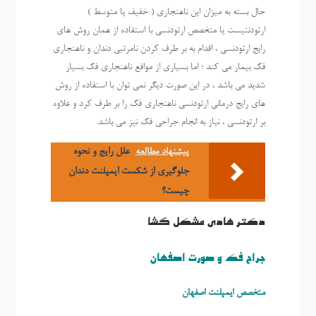
حال بسته به میزان این ناهنجاری ( خفیف یا متوسط )
ارتودنتیست یا متخصص ارتودنسی با استفاده از همان روش های
رایج ارتودنسی ، اقدام به بر طرف کردن نامرتبی دندان و ناهنجاری
فک بیمار می کند ؛ اما بسیاری از مواقع ناهنجاری فک بسیار
شدید می باشد ، در این صورت دیگر نمی توان با استفاده از روش
های رایج درمانی ارتودنسی ناهنجاری فک را بر طرف کرد و علاوه
بر ارتودنسی ، نیاز به انجام جراحی فک نیز می باشد.
پیشنهاد مطالعه
علل رایج و نحوه
جلوگیری از شکست ایمپلنت دندان
چیست؟
دکتر هادی مشکل گشا
جراح فک و صورت اصفهان
متخصص ايمپلنت اصفهان