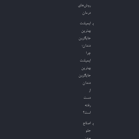
روش‌های
درمان
ایمپلنت
بهترین
جایگزین
دندان؛
چرا
ایمپلنت
بهترین
جایگزین
دندان
از
دست
رفته
است؟
اصلاح
جلو
بودن