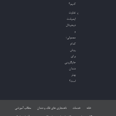
کنیم؟
تفاوت
ایمپلنت
دیجیتال
و
معمولی؛
کدام
روش
برای
جایگزینی
دندان
بهتر
است؟
خانه
خدمات
ناهنجاری های فک و دندان
مطالب آموزشی