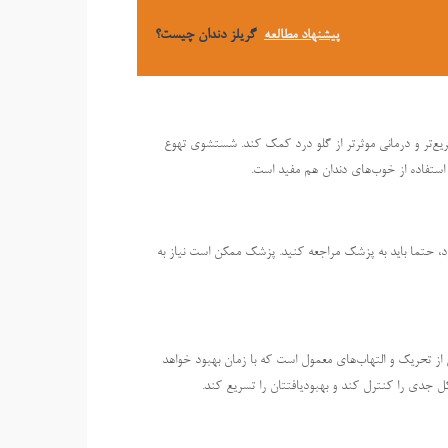
پیشنهاد مطالعه
گریلز دندان چیست؟
ریع‌تر و درمانی موثر‌تر از گلو درد کمک کند. شستشوی تهوع
استفاده از خوب‌های دندان هم مفید است.
ود، حتما باید به پزشک مراجعه کنید. پزشک ممکن است نیاز به
ی از تحریک و التهاب‌های معمول است که با زمان بهبود خواهد
ل جدی را کنترل کند و بهبود‌یافتتان را تسریع کند.