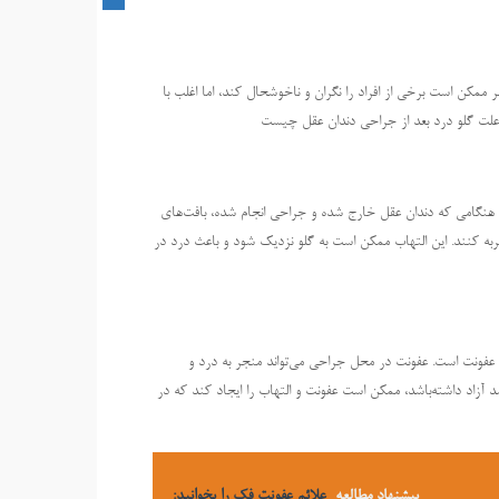
 ممکن است برخی از افراد را نگران و ناخوشحال کند، اما اغلب با
د علت گلو درد بعد از جراحی دندان عقل چیست
 هنگامی که دندان عقل خارج شده و جراحی انجام شده، بافت‌های
 کنند. این التهاب ممکن است به گلو نزدیک شود و باعث درد در
عفونت است. عفونت در محل جراحی می‌تواند منجر به درد و
آزاد داشته‌باشد، ممکن است عفونت و التهاب را ایجاد کند که در
پیشنهاد مطالعه
علائم عفونت فک را بخوانید: