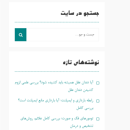
جستجو در سایت
جست
و
جو
برای:
نوشته‌های تازه
آیا دندان عقل همیشه باید کشیده شود؟ بررسی علمی لزوم
کشیدن دندان عقل
رابطه بارداری و ایمپلنت؛ آیا بارداری مانع ایمپلنت است؟
بررسی کامل
تومورهای فک و صورت؛ بررسی کامل علائم، روش‌های
تشخیص و درمان