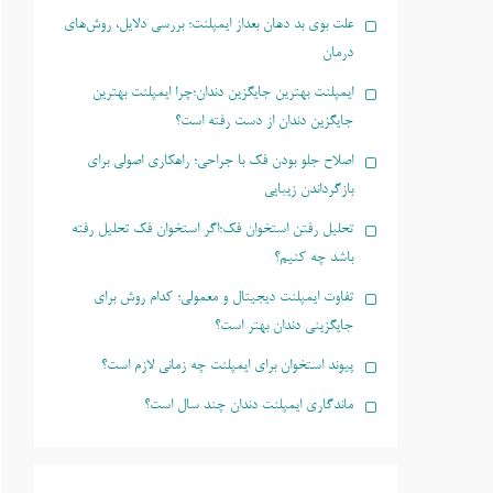
علت بوی بد دهان بعداز ایمپلنت؛ بررسی دلایل، روش‌های
درمان
ایمپلنت بهترین جایگزین دندان؛چرا ایمپلنت بهترین
جایگزین دندان از دست رفته است؟
اصلاح جلو بودن فک با جراحی؛ راهکاری اصولی برای
بازگرداندن زیبایی
تحلیل رفتن استخوان فک؛اگر استخوان فک تحلیل رفته
باشد چه کنیم؟
تفاوت ایمپلنت دیجیتال و معمولی؛ کدام روش برای
جایگزینی دندان بهتر است؟
پیوند استخوان برای ایمپلنت چه زمانی لازم است؟
ماندگاری ایمپلنت دندان چند سال است؟