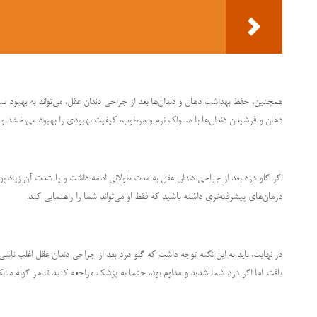
همچنین، حفظ بهداشت دهان و دندان‌ها بعد از جراحی دندان عقل، می‌تواند به بهبود س
دهان و فرشیدن دندان‌ها با مسواک نرم و مرطوب، کیفیت بهبودی را بهبود می‌بخشد و 
اگر گلو درد بعد از جراحی دندان عقل به مدت طولانی ادامه داشت و یا شدت آن زیاد ب
درمان‌های پیشرفته‌تری داشته باشید که فقط او می‌تواند شما را راهنمایی کند.
در نهایت، باید به این نکته توجه داشت که گلو درد بعد از جراحی دندان عقل اغلب ناش
یافت. اما اگر درد شما شدید و مداوم بود، حتما به پزشک مراجعه کنید تا هر گونه مشک