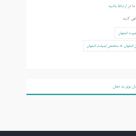
ما در
ارتباط باشید
هی کنید
صورت اصفهان
ن اصفهان
,
* متخصص ایمپلنت اصفهان
ان بوی بد دهان