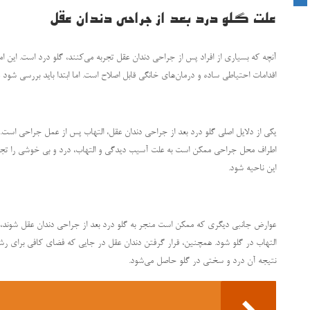
علت گلو درد بعد از جراحی دندان عقل
آنچه که بسیاری از افراد پس از جراحی دندان عقل تجربه می‌کنند، گلو درد است. این امر
اقدامات احتیاطی ساده و درمان‌های خانگی قابل اصلاح است. اما ابتدا باید بررسی شو
یکی از دلایل اصلی گلو درد بعد از جراحی دندان عقل، التهاب پس از عمل جراحی است.
اطراف محل جراحی ممکن است به علت آسیب دیدگی و التهاب، درد و بی خوشی را تجربه
این ناحیه شود.
عوارض جانبی دیگری که ممکن است منجر به گلو درد بعد از جراحی دندان عقل شوند، 
التهاب در گلو شود. همچنین، قرار گرفتن دندان عقل در جایی که فضای کافی برای رشد 
نتیجه آن درد و سختی در گلو حاصل می‌شود.