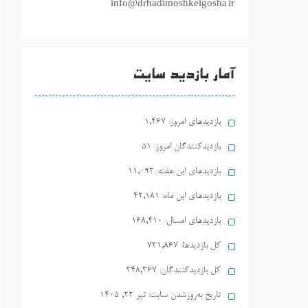
info@drhadimoshkelgosha.ir
آمار بازدید سایت
بازدیدهای امروز:
1,467
بازدیدکنندگان امروز:
51
بازدیدهای این هفته:
11,093
بازدیدهای این ماه:
42,181
بازدیدهای امسال:
168,410
کل بازدیدها:
731,867
کل بازدیدکنند‌گان:
248,367
تاریخ به‌روزشدن سایت:
تیر ۲۲, ۱۴۰۵