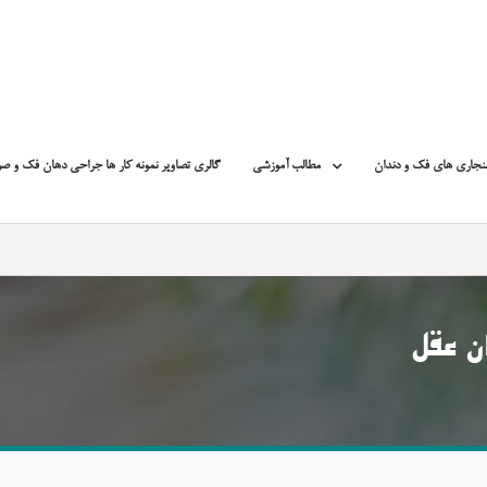
نجاری های فک و دندان
مطالب آموزشی
گالری تصاویر نمونه کار ها جراحی دهان فک و ص
ن عقل