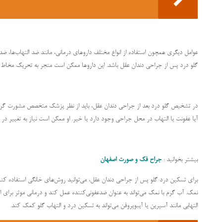
عوامل دیگری همچون استفاده از انواع مختلف داروهای درمانی، مانند ضد التهاب‌ها، ضد 
گلو درد پس از جراحی دندان عقل باشد. این داروها ممکن است منجر به تحریک مخاط گ
در تشخیص گلو درد بعد از جراحی دندان عقل، باید از نظر پزشک متخصص مشورت گرفت
آیا عفونت یا التهاب در محل جراحی وجود دارد یا خیر. او ممکن است نیاز به تغییر در 
بیشتر بخوانید :
جراح فک و صورت اصفهان
برای تسکین درد گلو پس از جراحی دندان عقل، می‌توانید روش‌های خانگی استفاده کنید. 
نمک. آب گرم با نمک می‌تواند به عنوان ضدعفونی‌کننده عمل کند و درمانی موثر برای
التهابی مانند آسپرین یا آیبوپروفن می‌تواند به تسکین درد و التهاب گلو کمک کند.