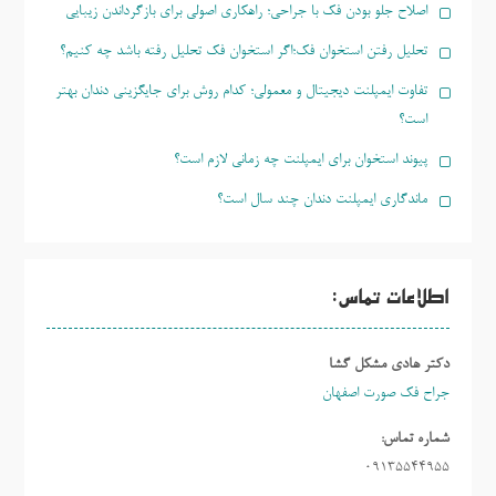
اصلاح جلو بودن فک با جراحی؛ راهکاری اصولی برای بازگرداندن زیبایی
تحلیل رفتن استخوان فک؛اگر استخوان فک تحلیل رفته باشد چه کنیم؟
تفاوت ایمپلنت دیجیتال و معمولی؛ کدام روش برای جایگزینی دندان بهتر
است؟
پیوند استخوان برای ایمپلنت چه زمانی لازم است؟
ماندگاری ایمپلنت دندان چند سال است؟
اطلاعات تماس:
دکتر هادی مشکل گشا
جراح فک صورت اصفهان
شماره تماس:
09135544955