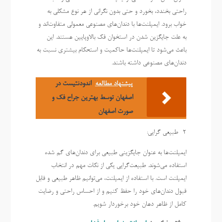
راحتی بخندد، بخورد و حتی بدون نگرانی از هر نوع مشکلی به
خواب برود. ایمپلنت‌ها با دندان‌های مصنوعی معمولی متفاوت‌اند و
به علت جایگزین شدن در استخوان فک بالاوپایین هستند. این
باعث می‌شود تا ایمپلنت‌ها حاکمیت و استحکام بیشتری نسبت به
دندان‌های مصنوعی داشته باشند.
پیشنهاد مطالعه
اندودنتیست در
اصفهان توسط بهترین جراح فک و
صورت اصفهان
2- طبیعی گرایی:
ایمپلنت‌ها به عنوان جایگزینی طبیعی برای دندان‌های گم شده
استفاده می‌شوند. طبیعت‌گرایی یکی از نکات مهم در انتخاب
ایمپلنت است. با استفاده از ایمپلنت، می‌توانیم ظاهر طبیعی و قابل
قبول دندان‌های خود را حفظ کنیم و از احساس راحتی و رضایت
کامل از ظاهر دهان خود برخوردار شویم.