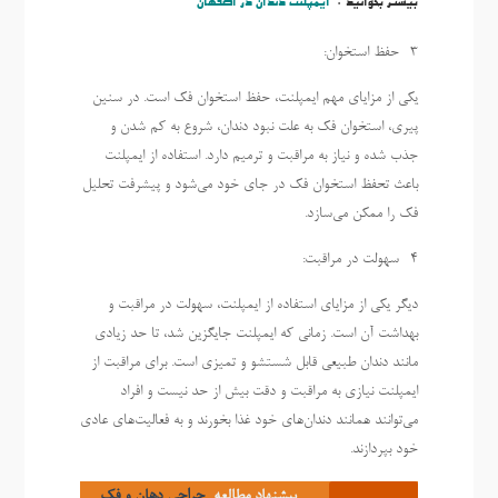
بیشتر بخوانید :
ایمپلنت دندان در اصفهان
3- حفظ استخوان:
یکی از مزایای مهم ایمپلنت، حفظ استخوان فک است. در سنین
پیری، استخوان فک به علت نبود دندان، شروع به کم شدن و
جذب شده و نیاز به مراقبت و ترمیم دارد. استفاده از ایمپلنت
باعث تحفظ استخوان فک در جای خود می‌شود و پیشرفت تحلیل
فک را ممکن می‌سازد.
4- سهولت در مراقبت:
دیگر یکی از مزایای استفاده از ایمپلنت، سهولت در مراقبت و
بهداشت آن است. زمانی که ایمپلنت جایگزین شد، تا حد زیادی
مانند دندان طبیعی قابل شستشو و تمیزی است. برای مراقبت از
ایمپلنت نیازی به مراقبت و دقت بیش از حد نیست و افراد
می‌توانند همانند دندان‌های خود غذا بخورند و به فعالیت‌های عادی
خود بپردازند.
پیشنهاد مطالعه
جراحی دهان و فک