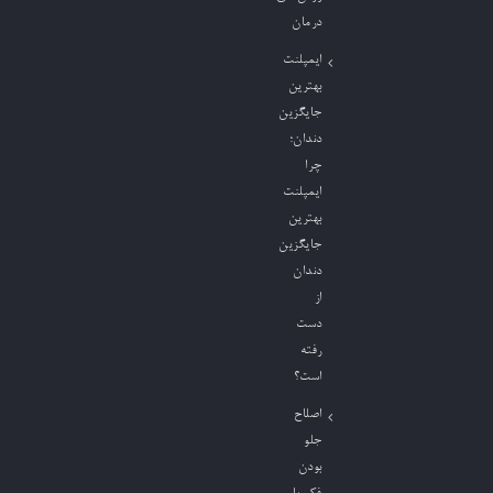
درمان
ایمپلنت
بهترین
جایگزین
دندان؛
چرا
ایمپلنت
بهترین
جایگزین
دندان
از
دست
رفته
است؟
اصلاح
جلو
بودن