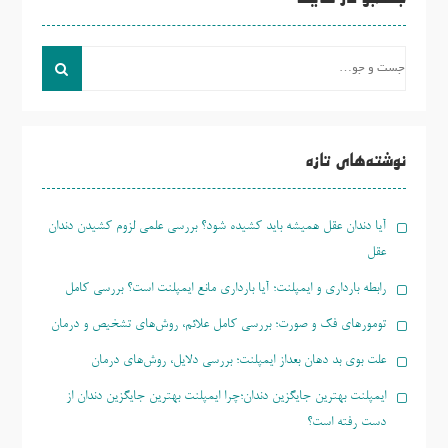
جستجو در سایت
جست
و
جو
برای:
نوشته‌های تازه
آیا دندان عقل همیشه باید کشیده شود؟ بررسی علمی لزوم کشیدن دندان
عقل
رابطه بارداری و ایمپلنت؛ آیا بارداری مانع ایمپلنت است؟ بررسی کامل
تومورهای فک و صورت؛ بررسی کامل علائم، روش‌های تشخیص و درمان
علت بوی بد دهان بعداز ایمپلنت؛ بررسی دلایل، روش‌های درمان
ایمپلنت بهترین جایگزین دندان؛چرا ایمپلنت بهترین جایگزین دندان از
دست رفته است؟