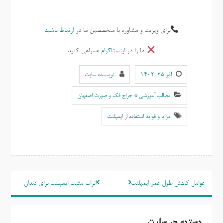
برای ویزیت و مشاوره با متخصصین ما در
ارتباط باشید
ما را در
اینستاگرام
همراهی کنید
آذر ۲۵, ۱۴۰۲
نویسنده سایت
مطالب آموزشی * جراح فک و صورت اصفهان
مزایا و فواید استفاده از ایمپلنت
راهبری
عوامل کاهش طول عمر ایمپلنت
اثرات مثبت ایمپلنت برای دندان
نوشته