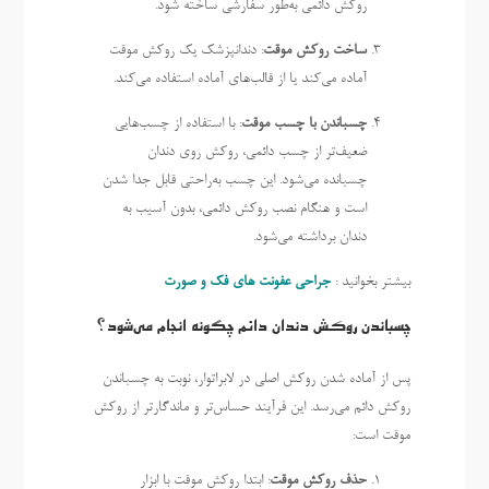
روکش دائمی به‌طور سفارشی ساخته شود.
ساخت روکش موقت
: دندانپزشک یک روکش موقت
آماده می‌کند یا از قالب‌های آماده استفاده می‌کند.
چسباندن با چسب موقت
: با استفاده از چسب‌هایی
ضعیف‌تر از چسب دائمی، روکش روی دندان
چسبانده می‌شود. این چسب به‌راحتی قابل جدا شدن
است و هنگام نصب روکش دائمی، بدون آسیب به
دندان برداشته می‌شود.
بیشتر بخوانید :
جراحی عفونت های فک و صورت
چسباندن روکش دندان دائم چگونه انجام می‌شود؟
پس از آماده شدن روکش اصلی در لابراتوار، نوبت به چسباندن
روکش دائم می‌رسد. این فرآیند حساس‌تر و ماندگارتر از روکش
موقت است:
حذف روکش موقت
: ابتدا روکش موقت با ابزار