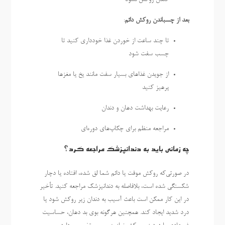
بعد از چسباندن روکش دائم
:
تا چند ساعت از خوردن غذا خودداری کنید تا
چسب سفت شود
از جویدن غذاهای بسیار سفت مانند یخ یا مغزها
پرهیز کنید
رعایت بهداشت دهان و دندان
مراجعه منظم برای چکاپ‌های دوره‌ای
چه زمانی باید به دندانپزشک مراجعه کرد؟
در صورتی‌که روکش موقت یا دائم شما لق شده، افتاده یا دچار
شکستگی شده است، بلافاصله به دندانپزشک مراجعه کنید. تأخیر
در این کار ممکن است باعث آسیب به دندان زیر روکش شود یا
درد شدید ایجاد کند. همچنین هرگونه بوی بد دهان، حساسیت