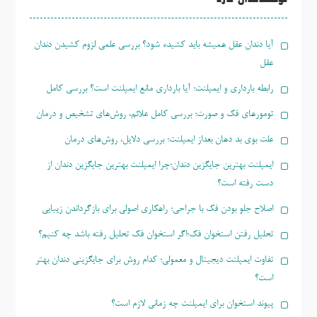
آیا دندان عقل همیشه باید کشیده شود؟ بررسی علمی لزوم کشیدن دندان
عقل
رابطه بارداری و ایمپلنت؛ آیا بارداری مانع ایمپلنت است؟ بررسی کامل
تومورهای فک و صورت؛ بررسی کامل علائم، روش‌های تشخیص و درمان
علت بوی بد دهان بعداز ایمپلنت؛ بررسی دلایل، روش‌های درمان
ایمپلنت بهترین جایگزین دندان؛چرا ایمپلنت بهترین جایگزین دندان از
دست رفته است؟
اصلاح جلو بودن فک با جراحی؛ راهکاری اصولی برای بازگرداندن زیبایی
تحلیل رفتن استخوان فک؛اگر استخوان فک تحلیل رفته باشد چه کنیم؟
تفاوت ایمپلنت دیجیتال و معمولی؛ کدام روش برای جایگزینی دندان بهتر
است؟
پیوند استخوان برای ایمپلنت چه زمانی لازم است؟