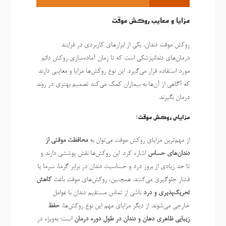
مزایا و معایب روکش موقت
روکش موقت دندان، یکی از ابزارهای کاربردی در فرایند
درمان‌های دندانپزشکی است که تا زمان آماده‌سازی روکش دائم
مورد استفاده قرار می‌گیرد. این نوع روکش‌ها مزایا و معایبی دارند
که آگاهی از آن‌ها به بیماران کمک می‌کند تصمیم بهتری در روند
درمان بگیرند.
مزایای روکش موقت:
از مهم‌ترین مزایای روکش موقت می‌توان به
محافظت موقتی از
دندان‌های حساس
اشاره کرد. این روکش‌ها نقش پوششی دارند و
تا حد زیادی از بروز درد و حساسیت دندان در برابر گرما، سرما یا
فشار جلوگیری می‌کنند. همچنین، روکش‌های موقت باعث
کاهش
تحریک‌پذیری و درد
ناشی از تماس مستقیم دندان با عوامل
خارجی می‌شوند. از دیگر مزایای مهم این نوع روکش‌ها،
حفظ
زیبایی ظاهری دهان و دندان در طول دوره درمان
است؛ به‌ویژه در