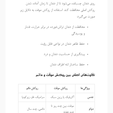
روی دندان چسبانده می‌شود تا از دندان تا زمان آماده شدن
روکش اصلی محافظت کند. استفاده از روکش موقت به دلایل زیر
صورت می‌گیرد:
محافظت از دندان تراش‌خورده در برابر حرارت، فشار
و پوسیدگی
حفظ ظاهر دندان در نواحی قابل رؤیت
پیشگیری از حساسیت دندان و درد
حفظ ساختار لثه اطراف دندان
تفاوت‌های اصلی بین روکش موقت و دائم
ویژگی‌ها
روکش موقت
روکش دائم
جنس
آکریلیک یا رزین سبک
سرامیک، فلز، زیرکونیا
موقت، بین چند روز تا
دوام
دائمی، چند سال
چند هفته