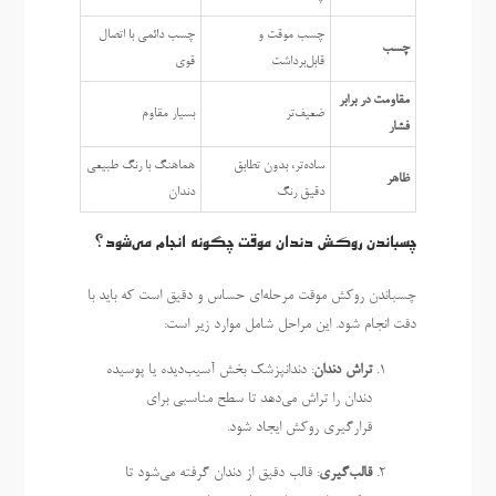
چسب موقت و
چسب دائمی با اتصال
چسب
قابل‌برداشت
قوی
مقاومت در برابر
ضعیف‌تر
بسیار مقاوم
فشار
ساده‌تر، بدون تطابق
هماهنگ با رنگ طبیعی
ظاهر
دقیق رنگ
دندان
چسباندن روکش دندان موقت چگونه انجام می‌شود؟
چسباندن روکش موقت مرحله‌ای حساس و دقیق است که باید با
دقت انجام شود. این مراحل شامل موارد زیر است:
تراش دندان
: دندانپزشک بخش آسیب‌دیده یا پوسیده
دندان را تراش می‌دهد تا سطح مناسبی برای
قرارگیری روکش ایجاد شود.
قالب‌گیری
: قالب دقیق از دندان گرفته می‌شود تا