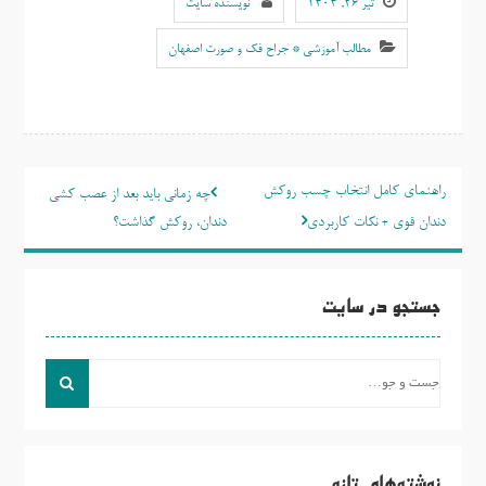
تیر ۲۶, ۱۴۰۴
نویسنده سایت
مطالب آموزشی * جراح فک و صورت اصفهان
راهبری
راهنمای کامل انتخاب چسب روکش
چه زمانی باید بعد از عصب کشی
نوشته
دندان قوی + نکات کاربردی
دندان، روکش گذاشت؟
جستجو در سایت
جست
و
جو
برای:
نوشته‌های تازه