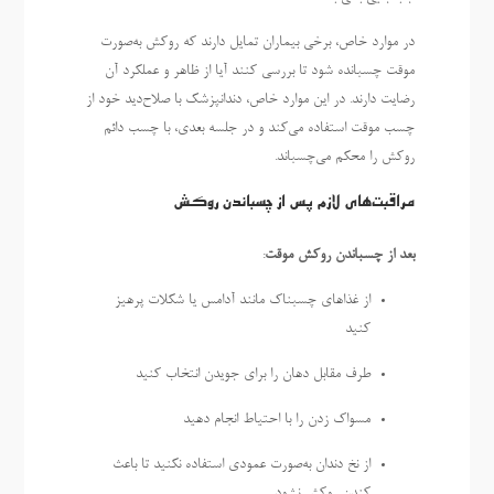
در موارد خاص، برخی بیماران تمایل دارند که روکش به‌صورت
موقت چسبانده شود تا بررسی کنند آیا از ظاهر و عملکرد آن
رضایت دارند. در این موارد خاص، دندانپزشک با صلاح‌دید خود از
چسب موقت استفاده می‌کند و در جلسه بعدی، با چسب دائم
روکش را محکم می‌چسباند.
مراقبت‌های لازم پس از چسباندن روکش
بعد از چسباندن روکش موقت
:
از غذاهای چسبناک مانند آدامس یا شکلات پرهیز
کنید
طرف مقابل دهان را برای جویدن انتخاب کنید
مسواک زدن را با احتیاط انجام دهید
از نخ دندان به‌صورت عمودی استفاده نکنید تا باعث
کندن روکش نشود