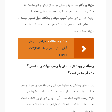
هزینه‌ی بالاتر
نسبت به روکش موقت از دیگر چالش‌هاست که
ممکن است برای برخی بیماران محدودیت مالی ایجاد کند. در
نهایت، اگر روکش دائم
آسیب ببیند یا بشکند، قابل تعمیر نیست
و
باید به‌طور کامل تعویض شود، که خود مستلزم صرف زمان و
هزینه مجدد است.
پیشنهاد مطالعه
جراحی یا روش
آرتروسنتز برای درمان اختلالات
TMJ
چسباندن روکش دندان با چسب موقت یا دائمی؟
کدام بهتر است؟
این پرسش بستگی به شرایط درمانی و مرحله درمان دارد. چسب
موقت تنها برای مدت کوتاه طراحی شده و قدرت نگهداری
طولانی‌مدت ندارد. استفاده از آن برای روکش نهایی اشتباه است.
چسب دائمی با قدرت اتصال بالا طراحی شده تا سال‌ها بدون
جابه‌جایی باقی بماند.