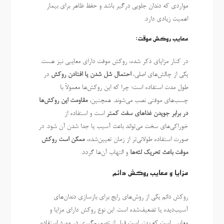
مواردی که دندان جلویی درگیر باشد و حفظ ظاهر برای بیمار
اهمیت زیادی دارد.
معایب روکش موقت:
در کنار مزایای ذکر شده، روکش موقت دارای معایبی نیز هست.
یکی از چالش‌های اصلی،
احتمال شل شدن یا افتادن روکش
در
طول مدت استفاده است؛ چرا که این روکش‌ها معمولاً با
چسب‌های موقتی نصب می‌شوند. همچنین،
مقاومت این روکش‌ها
در برابر جویدن غذاهای سفت کمتر
است و استفاده از
خوراکی‌های سخت می‌تواند باعث آسیب یا جدا شدن آن شود. در
صورت استفاده طولانی‌تر از زمان تعیین‌شده،
ممکن است روکش
موقت باعث تحریک لثه‌ها
و التهاب آن‌ها گردد.
مزایا و معایب روکش دائم
روکش دائم یکی از روش‌های رایج برای بازسازی دندان‌های
آسیب‌دیده یا تضعیف‌شده است. این نوع روکش دارای مزایا و
معایبی است که بهتر است قبل از تصمیم‌گیری در مورد استفاده