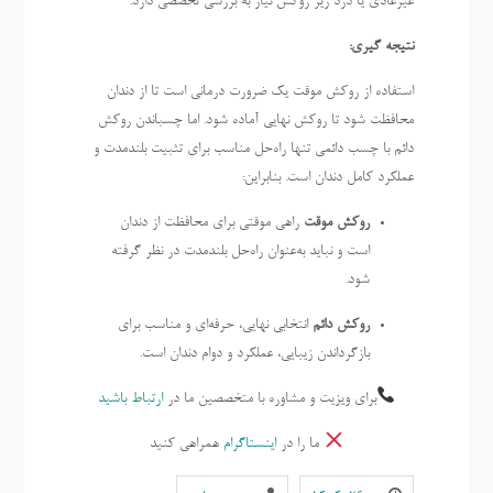
غیرعادی یا درد زیر روکش نیاز به بررسی تخصصی دارد.
نتیجه گیری:
استفاده از روکش موقت یک ضرورت درمانی است تا از دندان
محافظت شود تا روکش نهایی آماده شود. اما چسباندن روکش
دائم با چسب دائمی تنها راه‌حل مناسب برای تثبیت بلندمدت و
عملکرد کامل دندان است. بنابراین:
روکش موقت
راهی موقتی برای محافظت از دندان
است و نباید به‌عنوان راه‌حل بلندمدت در نظر گرفته
شود.
روکش دائم
انتخابی نهایی، حرفه‌ای و مناسب برای
بازگرداندن زیبایی، عملکرد و دوام دندان است.
برای ویزیت و مشاوره با متخصصین ما در
ارتباط باشید
ما را در
اینستاگرام
همراهی کنید