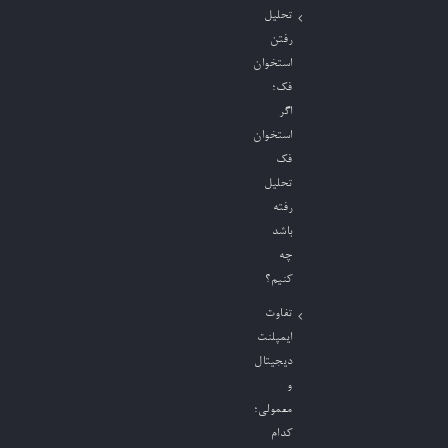
تحلیل
رفتن
استخوان
فک؛
اگر
استخوان
فک
تحلیل
رفته
باشد
چه
کنیم؟
تفاوت
ایمپلنت
دیجیتال
و
معمولی؛
کدام