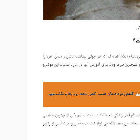
کی
ست؟
تحقیقات بنیاد بهداشت دهان و دندان نشان داده است که بیش از نیمی از بزرگسالان بریتانیا (51٪) گفته اند که در جوانی بهداشت دهان و دندان خود را
ن و همچنین صرف وقت برای آموزش آنها در مورد اهمیت این موضوع
عه
کاهش درد دندان عصب‌ کشی شده: روش‌ها و نکات مهم
ی آنها در زندگی ایجاد کنید. لبخند سالم یکی از بهترین هدایایی
نجات می دهد، بلکه می تواند اعتماد به نفس و عزت نفس او را نیز