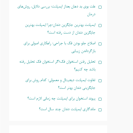
علت بوی بد دهان بعداز ایمپلنت؛ بررسی دلایل، روش‌های
درمان
ایمپلنت بهترین جایگزین دندان؛چرا ایمپلنت بهترین
جایگزین دندان از دست رفته است؟
اصلاح جلو بودن فک با جراحی؛ راهکاری اصولی برای
بازگرداندن زیبایی
تحلیل رفتن استخوان فک؛اگر استخوان فک تحلیل رفته
باشد چه کنیم؟
تفاوت ایمپلنت دیجیتال و معمولی؛ کدام روش برای
جایگزینی دندان بهتر است؟
پیوند استخوان برای ایمپلنت چه زمانی لازم است؟
ماندگاری ایمپلنت دندان چند سال است؟