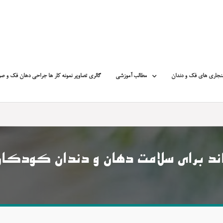
نجاری های فک و دندان
مطالب آموزشی
گالری تصاویر نمونه کار ها جراحی دهان فک و ص
 برای سلامت دهان و دندان کودکان