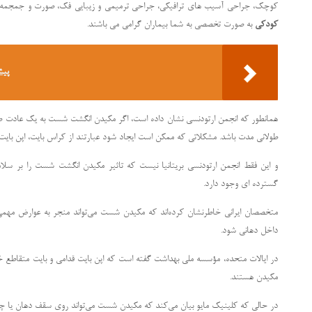
کوچک، جراحی آسیب های ترافیکی، جراحی ترمیمی و زیبایی فک، صورت و جمجمه و
کودکی
به صورت تخصصی به شما بیماران گرامی می باشند.
پیش
همانطور که انجمن ارتودنسی نشان داده است، اگر مکیدن انگشت شست به یک عادت طول
طولانی مدت باشد. مشکلاتی که ممکن است ایجاد شود عبارتند از کراس بایت، اپن بای
و این فقط انجمن ارتودنسی بریتانیا نیست که تاثیر مکیدن انگشت شست را بر سلام
گسترده ای وجود دارد.
متخصصان ایرانی خاطرنشان کرده‌اند که مکیدن شست می‌تواند منجر به عوارض مهمی ما
داخل دهانی شود.
در ایالات متحده، مؤسسه ملی بهداشت گفته است که اپن بایت قدامی و بایت متقاطع 
مکیدن هستند.
در حالی که کلینیک مایو بیان می‌کند که مکیدن شست می‌تواند روی سقف دهان یا چینش