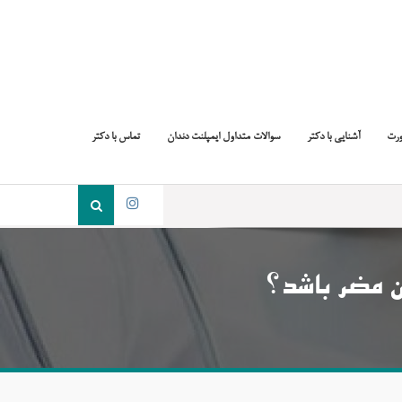
ورت
آشنایی با دکتر
سوالات متداول ایمپلنت دندان
تماس با دکتر
جست
و
اینستاگرام
جو
برای:
 مضر باشد؟