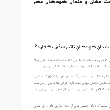
مت دهان و دندان کودکان مضر
 دندان کودکان تأثیر منفی بگذارد؟
ه در رحم هستند شروع می کنند. مشکلات معمولاً زمانی ایجاد
از آن است که مشکلات بهداشت دهان و دندان آشکار می شود.
 ها اغلب می توانند با رشد طبیعی خود را اصلاح کنند. با این
ت مکیدن انگشتی طولانی مدت دارد. اگر این عادت پس از سن هفت
 و خود اصلاحی کمتر اتفاق می افتد. این امر اهمیت بیشتری می دهد
باشند که دارای تخصص هایی از جمله جراحی های داخل دهانی