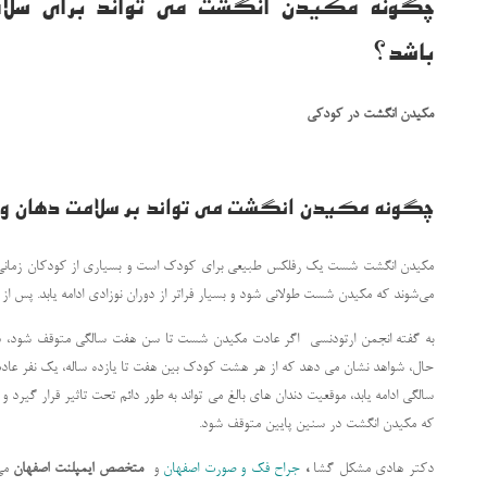
چگونه مکیدن انگشت می تواند برای سلا
باشد؟
مکیدن انگشت در کودکی
چگونه مکیدن انگشت می تواند بر سلامت دهان و
مکیدن انگشت شست یک رفلکس طبیعی برای کودک است و بسیاری از کودکان زمانی ک
می‌شوند که مکیدن شست طولانی شود و بسیار فراتر از دوران نوزادی ادامه یابد. پس 
به گفته انجمن ارتودنسی اگر عادت مکیدن شست تا سن هفت سالگی متوقف شود، دندان
حال، شواهد نشان می دهد که از هر هشت کودک بین هفت تا یازده ساله، یک نفر عاد
سالگی ادامه یابد، موقعیت دندان های بالغ می تواند به طور دائم تحت تاثیر قرار گیرد
که مکیدن انگشت در سنین پایین متوقف شود.
دکتر هادی مشکل گشا
،
جراح فک و صورت اصفهان
و
متخصص ایمپلنت اصفهان
می 