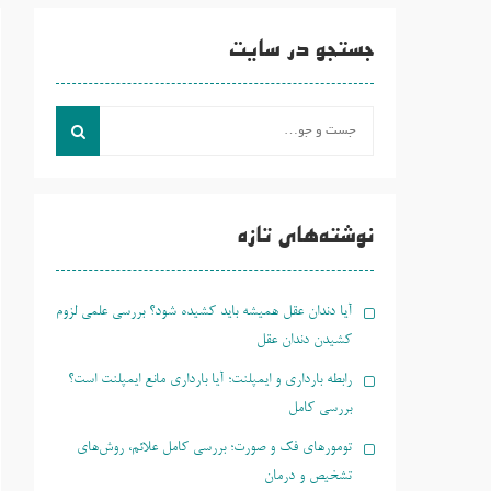
جستجو در سایت
جست
و
جو
برای:
نوشته‌های تازه
آیا دندان عقل همیشه باید کشیده شود؟ بررسی علمی لزوم
کشیدن دندان عقل
رابطه بارداری و ایمپلنت؛ آیا بارداری مانع ایمپلنت است؟
بررسی کامل
تومورهای فک و صورت؛ بررسی کامل علائم، روش‌های
تشخیص و درمان