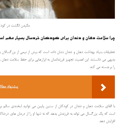
مکیدن انگشت در کود
چرا سلامت دهان و دندان برای کودکان خردسال بسیار مهم ا
بدیهی می دانستند. این اهمیت تجهیز فرزندانمان به ابزارهایی برای حفظ سلامت دها
را برجسته می کند.
پیشنهاد مطال
با القای سلامت دهان و دندان در کودکان از سنین پایین می توانید لبخندی سالم برا
است که یک بزرگسال می تواند به فرزندش بدهد که نه تنها او را از درمان های دردناک 
افزایش دهد.