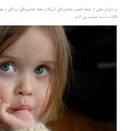
و سازمان هایی از جمله انجمن دندانپزشکی آمریکا و مجله دندانپزشکی، پزشکی و علوم
انگشت شست حمایت می کنند.