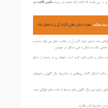
 … می باشند که آماده ارائه خدمت در زمینه
مکیدن انگشت در
نهاد مطالعه
عفونت دندان عقل و اثرات آن بر استخوان فک
انی مدت تبدیل شود، تأثیر آن بر سلامت دهان می تواند شدید و
ت قدامی، پالت بد شکل و حتی مشکل در جویدن.
ت دهان و دندان تایید کرده است. شواهد رو به رشدی از منابع
نند اختلال گفتار، بی‌نظمی در دندان‌ها، مال اکلوژن، زخم‌های
خلفی شایع ترین مال اکلوژن های مرتبط با عادت های طولانی مدت
 دندان‌ها تأثیر بگذارد.