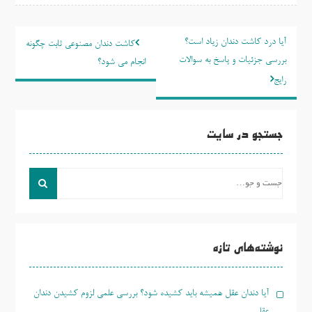
راهبری
آیا درد کاشت دندان زیاد است؟
کاشت دندان مصنوعی ثابت چگونه
نوشته
بررسی جزئیات و پاسخ به سوالات
انجام می شود؟
رایج
جستجو در سایت
جست
و
جو
برای:
نوشته‌های تازه
آیا دندان عقل همیشه باید کشیده شود؟ بررسی علمی لزوم کشیدن دندان
عقل