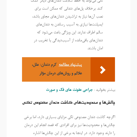
تکی می‌تواند به حفظ سلامت دندان‌های دیگر کمک
کند. برخلاف پل‌های دندانی که ممکن است برای
نصب آن‌ها نیاز به تراشیدن دندان‌های مجاور باشد،
ایمپلنت‌ها نیازی به آسیب رساندن به دندان‌های
سالم اطراف ندارند. این ویژگی باعث می‌شود که
دندان‌های باقی‌مانده از آسیب‌دیدگی یا تخریب در
امان باشند.
پیشنهاد مطالعه
کرم دندان: علل،
علائم و روش‌های درمان مؤثر
بیشتر بخوانید :
جراحی عفونت های فک و صورت
چالش‌ها و محدودیت‌های کاشت دندان مصنوعی تکی
اگرچه کاشت دندان مصنوعی تکی مزایای بسیاری دارد، اما برخی
چالش‌ها و محدودیت‌ها نیز برای افرادی که قصد انجام این درمان
را دارند وجود دارد. در اینجا به برخی از این چالش‌ها اشاره