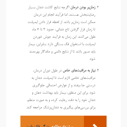
زمان‌بر بودن درمان
اگرچه نتایج کاشت دندان بسیار
رضایت‌بخش هستند، اما فرآیند انجام این درمان
ممکن است زمان‌بر باشد. از لحظه قرار دادن ایمپلنت
تا زمان قرار گرفتن تاج دندانی، حدود ۳ تا ۶ ماه
طول می‌کشد. این زمان به فرآیند جوش خوردن
ایمپلنت با استخوان فک بستگی دارد. بنابراین، بیمار
باید صبور باشد تا از نتایج دائمی و ماندگار بهره‌مند
شود.
نیاز به مراقبت‌های خاص
در طول دوران درمان،
مراقبت‌های خاصی لازم است تا ایمپلنت دندان به
درستی جا بیفتد و از عوارض احتمالی جلوگیری
شود. برای این منظور، بیمار باید بهداشت دهان و
دندان خود را به دقت رعایت کرده و به صورت منظم
برای بررسی‌های پیگیری به دندان‌پزشک مراجعه کند.
پیشنهاد مطالعه
بزرگی فک پایین