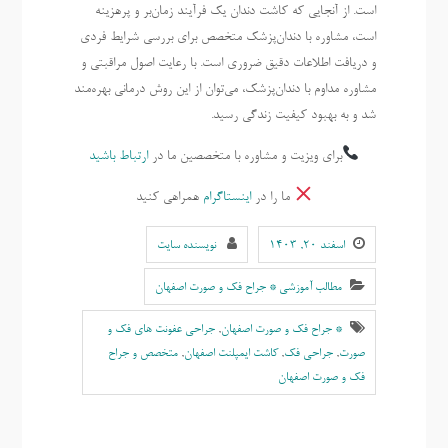
است. از آنجایی که کاشت دندان یک فرآیند زمان‌بر و پرهزینه
است، مشاوره با دندان‌پزشک متخصص برای بررسی شرایط فردی
و دریافت اطلاعات دقیق ضروری است. با رعایت اصول مراقبتی و
مشاوره مداوم با دندان‌پزشک، می‌توان از این روش درمانی بهره‌مند
شد و به بهبود کیفیت زندگی رسید.
برای ویزیت و مشاوره با متخصصین ما در
ارتباط باشید
ما را در
اینستاگرام
همراهی کنید
اسفند ۲۰, ۱۴۰۳
نویسنده سایت
مطالب آموزشی * جراح فک و صورت اصفهان
* جراح فک و صورت اصفهان
,
جراحی عفونت های فک و
صورت
,
جراحی فک
,
کاشت ایمپلنت اصفهان
,
متخصص و جراح
فک و صورت اصفهان