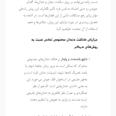
دست رفته می‌توانند بر روی سلامت دهان و دندان‌ها، گفتار،
جویدن، و حتی اعتماد به نفس فرد تأثیر بگذارند، این روش راه‌حلی
مؤثر برای رفع مشکلات ناشی از این فقدان‌ها است. در ادامه، به
تفصیل بیشتری در مورد مزایای این روش، چالش‌ها و نحوه
استفاده از آن صحبت خواهیم کرد.
مزایای کاشت دندان مصنوعی تکی نسبت به
روش‌های دیگر
نتایج بلندمدت و پایدار
برخلاف دندان‌های مصنوعی
متحرک که ممکن است به مرور زمان جابجا شوند یا
باعث تحریک لثه‌ها شوند، ایمپلنت دندان ثابت است و
به‌طور طبیعی در استخوان فک جوش می‌خورد. این
به معنی داشتن دندان‌هایی است که هم از نظر
عملکردی و هم از نظر ظاهری به دندان‌های طبیعی
شبیه هستند و نیازی به تعویض یا تنظیم مجدد
ندارند.