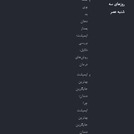
روزهای سه
بوی
شنبه عصر
بد
دهان
بعداز
ایمپلنت؛
بررسی
دلایل،
روش‌های
درمان
ایمپلنت
بهترین
جایگزین
دندان؛
چرا
ایمپلنت
بهترین
جایگزین
دندان