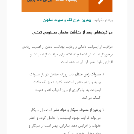
بیشتر بخوانید :
بهترین جراح فک و صورت اصفهان
مراقبت‌های بعد از کاشت دندان مصنوعی تکی
مراقبت از ایمپلنت دندانی و رعایت بهداشت دهان از اهمیت زیادی
برخوردار است. در اینجا چند نکته برای مراقبت از ایمپلنت و
افزایش طول عمر آن آورده شده است:
مسواک زدن منظم
باید روزانه حداقل دو بار مسواک
بزنید و از نخ دندان استفاده کنید. تمیز نگه داشتن
ایمپلنت به جلوگیری از بروز التهاب لثه و عفونت
کمک می‌کند.
پرهیز از مصرف سیگار و مواد مضر
استعمال سیگار
می‌تواند فرآیند بهبود ایمپلنت را مختل کرده و خطر
عفونت را افزایش دهد. بنابراین، بهتر است از سیگار و
مواد دخانی خودداری کنید.