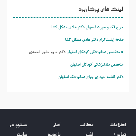
لینک های پرکاربرد
جراح فک و صورت اصفهان دکتر هادی مشکل گشا
صفحه اینستاگرام دکتر هادی مشکل گشا
* متخصص دندانپزشکی کودکان اصفهان
دکتر مریم حاجی احمدی
متخصص دندانپزشکی کودکان اصفهان
دکتر فاطمه حیدری
جراح دندانپزشک اصفهان
اطلاعات
مطالب
آمار
جستجو در
تماس:
اخیر
بازدید
سایت