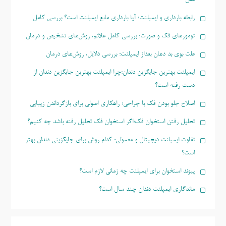
رابطه بارداری و ایمپلنت؛ آیا بارداری مانع ایمپلنت است؟ بررسی کامل
تومورهای فک و صورت؛ بررسی کامل علائم، روش‌های تشخیص و درمان
علت بوی بد دهان بعداز ایمپلنت؛ بررسی دلایل، روش‌های درمان
ایمپلنت بهترین جایگزین دندان؛چرا ایمپلنت بهترین جایگزین دندان از
دست رفته است؟
اصلاح جلو بودن فک با جراحی؛ راهکاری اصولی برای بازگرداندن زیبایی
تحلیل رفتن استخوان فک؛اگر استخوان فک تحلیل رفته باشد چه کنیم؟
تفاوت ایمپلنت دیجیتال و معمولی؛ کدام روش برای جایگزینی دندان بهتر
است؟
پیوند استخوان برای ایمپلنت چه زمانی لازم است؟
ماندگاری ایمپلنت دندان چند سال است؟