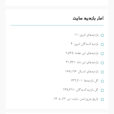
آمار بازدید سایت
بازدیدهای امروز:
11
بازدیدکنندگان امروز:
4
بازدیدهای این هفته:
9,838
بازدیدهای این ماه:
41,461
بازدیدهای امسال:
168,196
کل بازدیدها:
732,201
کل بازدیدکنند‌گان:
248,391
تاریخ به‌روزشدن سایت:
تیر ۲۲, ۱۴۰۵